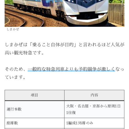
しまかぜ
しまかぜは「乗ること自体が目的」と言われるほど人気が
高い観光特急です。
そのため、
一般的な特急列車よりも予約競争が激しく
なっ
ています。
項目
内容
大阪・名古屋・京都から原則1日
運行本数
1往復
座席数
1編成138席のみ