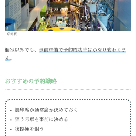
京都駅
個室以外でも、
事前準備で予約成功率はかなり変わりま
す
。
おすすめの予約戦略
展望席か通常席か決めておく
狙う号車を事前に決める
復路便を狙う