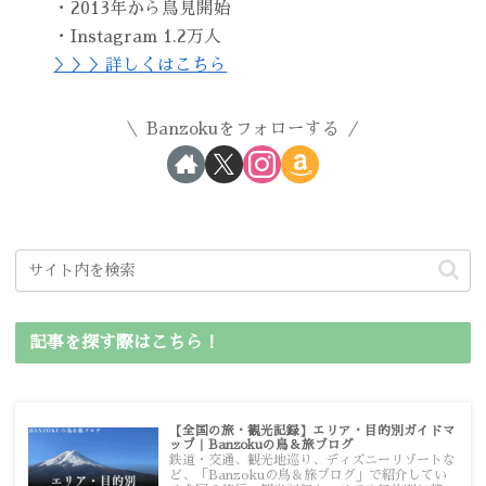
・2013年から鳥見開始
・Instagram 1.2万人
＞＞＞詳しくはこちら
Banzokuをフォローする
記事を探す際はこちら！
【全国の旅・観光記録】エリア・目的別ガイドマ
ップ｜Banzokuの鳥＆旅ブログ
鉄道・交通、観光地巡り、ディズニーリゾートな
ど、「Banzokuの鳥＆旅ブログ」で紹介してい