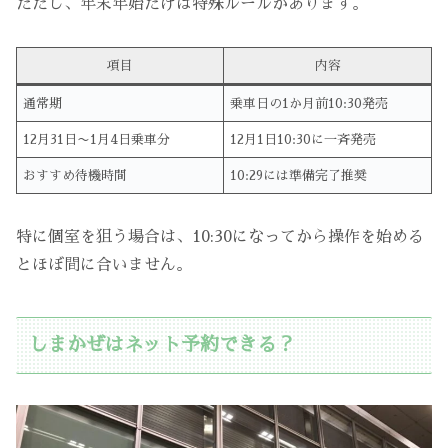
ただし、年末年始だけは特殊ルールがあります。
項目
内容
通常期
乗車日の1か月前10:30発売
12月31日〜1月4日乗車分
12月1日10:30に一斉発売
おすすめ待機時間
10:29には準備完了推奨
特に個室を狙う場合は、10:30になってから操作を始める
とほぼ間に合いません。
しまかぜはネット予約できる？