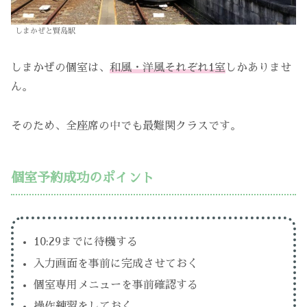
しまかぜと賢島駅
しまかぜの個室は、
和風・洋風それぞれ1室
しかありませ
ん。
そのため、全座席の中でも最難関クラスです。
個室予約成功のポイント
10:29までに待機する
入力画面を事前に完成させておく
個室専用メニューを事前確認する
操作練習をしておく