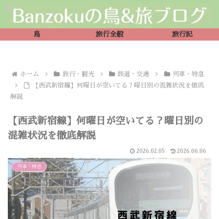
鳥
旅行全般
旅行記
ホーム
旅行・観光
鉄道・交通
列車・特急
【西武新宿線】何曜日が空いてる？曜日別の混雑状況を徹底
解説
【西武新宿線】何曜日が空いてる？曜日別の
混雑状況を徹底解説
2026.02.05
2026.06.06
列車・特急