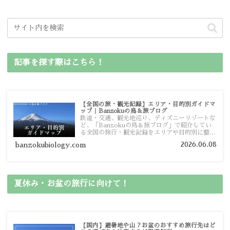
記事を探す際はこちら！
【全国の旅・観光記録】エリア・目的別ガイドマ
ップ｜Banzokuの鳥＆旅ブログ
鉄道・交通、観光地巡り、ディズニーリゾートな
ど、「Banzokuの鳥＆旅ブログ」で紹介してい
る全国の旅行・観光記録をエリアや目的別に整理
しました。あなたが行きたい場所の情報を、この
2026.06.08
banzokubiology.com
ガイドマップからスムーズに見つけていただけま
す。
夏休み・お盆の旅行に向けて！
【国内】避暑地や山？お盆のおすすめ旅行先はど