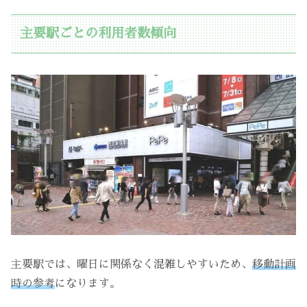
主要駅ごとの利用者数傾向
主要駅では、曜日に関係なく混雑しやすいため、
移動計画
時の参考
になります。