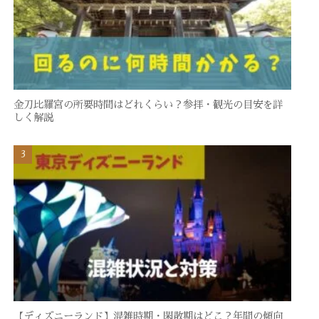
金刀比羅宮の所要時間はどれくらい？参拝・観光の目安を詳
しく解説
【ディズニーランド】混雑時期・閑散期はどこ？年間の傾向