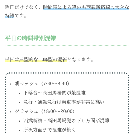
曜日だけでなく、
時間帯による違いも西武新宿線の大きな
特徴
です。
平日の時間帯別混雑
平日は典型的な二峰型の混雑
となります。
朝ラッシュ（7:30〜8:30）
下落合〜高田馬場間が最混雑
急行・通勤急行は乗車率が非常に高い
夕ラッシュ（18:00〜20:00）
西武新宿・高田馬場発の下り方面が混雑
所沢方面まで混雑が続く