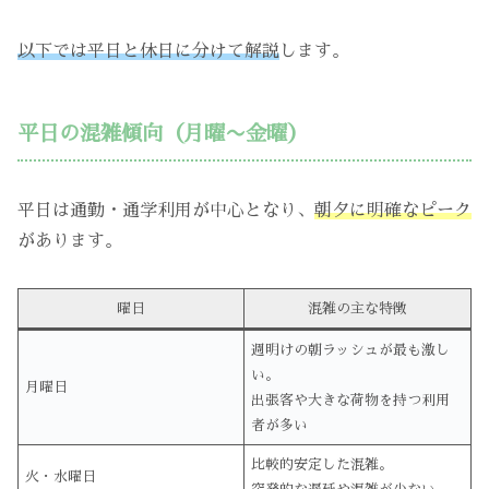
以下では平日と休日に分けて解説
します。
平日の混雑傾向（月曜〜金曜）
平日は通勤・通学利用が中心となり、
朝夕に明確なピーク
があります。
曜日
混雑の主な特徴
週明けの朝ラッシュが最も激し
い。
月曜日
出張客や大きな荷物を持つ利用
者が多い
比較的安定した混雑。
火・水曜日