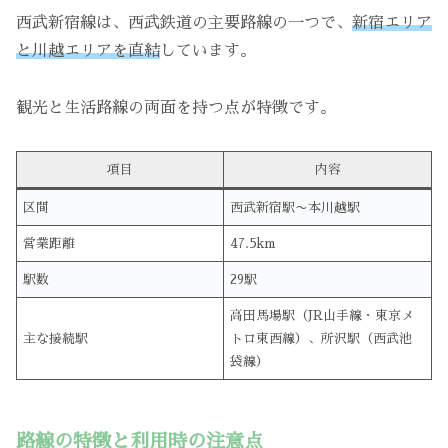
西武新宿線は、西武鉄道の主要路線の一つで、
新宿エリア
と川越エリアを直結
しています。
観光と生活路線の両面を持つ点が特徴です。
項目
内容
区間
西武新宿駅〜本川越駅
営業距離
47.5km
駅数
29駅
高田馬場駅（JR山手線・東京メ
主な接続駅
トロ東西線）、所沢駅（西武池
袋線）
路線の特徴と利用時の注意点