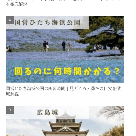
を徹底解説
国営ひたち海浜公園の所要時間｜見どころ・滞在の目安を徹
底解説