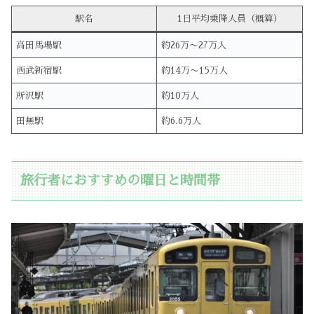
駅名
1日平均乗降人員（概算）
高田馬場駅
約26万〜27万人
西武新宿駅
約14万〜15万人
所沢駅
約10万人
田無駅
約6.6万人
旅行者におすすめの曜日と時間帯