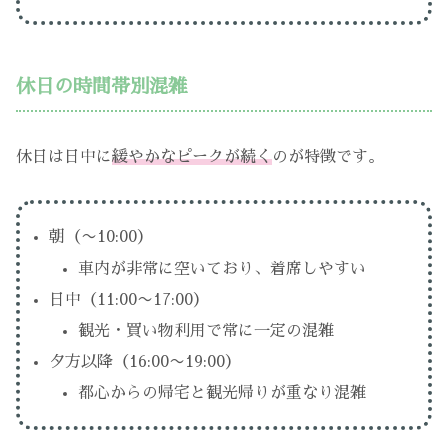
休日の時間帯別混雑
休日は日中に
緩やかなピークが続く
のが特徴です。
朝（〜10:00）
車内が非常に空いており、着席しやすい
日中（11:00〜17:00）
観光・買い物利用で常に一定の混雑
夕方以降（16:00〜19:00）
都心からの帰宅と観光帰りが重なり混雑