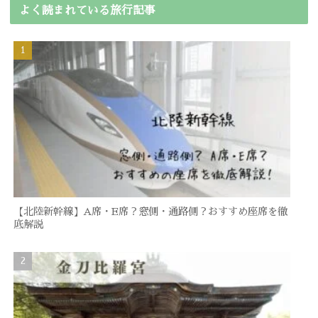
よく読まれている旅行記事
【北陸新幹線】A席・E席？窓側・通路側？おすすめ座席を徹
底解説