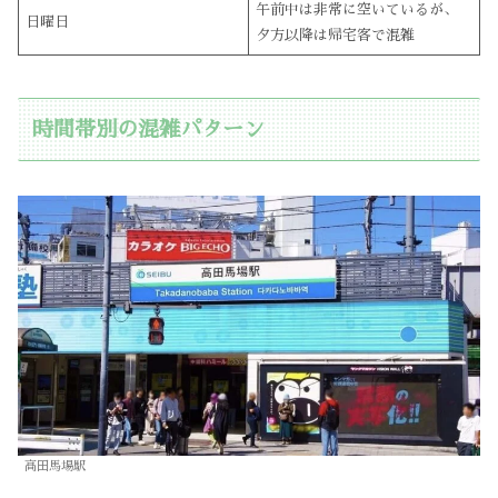
午前中は非常に空いているが、
日曜日
夕方以降は帰宅客で混雑
時間帯別の混雑パターン
高田馬場駅