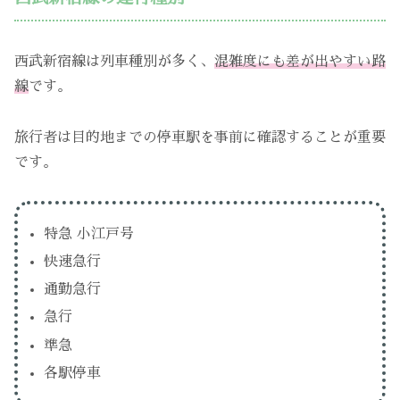
西武新宿線は列車種別が多く、
混雑度にも差が出やすい路
線
です。
旅行者は目的地までの停車駅を事前に確認することが重要
です。
特急 小江戸号
快速急行
通勤急行
急行
準急
各駅停車