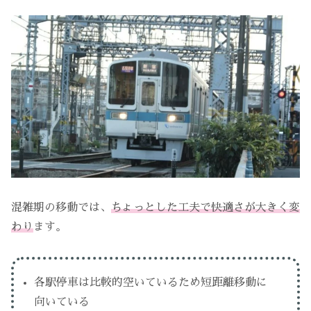
混雑期の移動では、
ちょっとした工夫で快適さが大きく変
わり
ます。
各駅停車は比較的空いているため短距離移動に
向いている