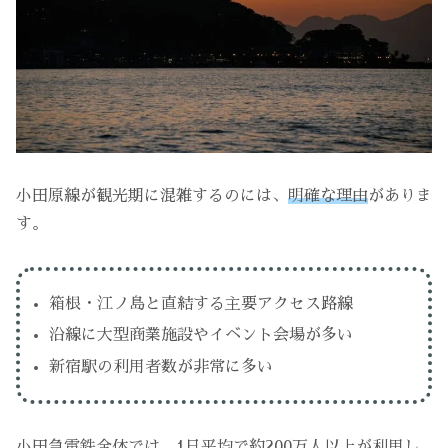
小田原線が観光期に混雑するのには、
明確な理由
がありま
す。
箱根・江ノ島と直結する主要アクセス路線
沿線に大型商業施設やイベント会場が多い
新宿駅の利用者数が非常に多い
小田急電鉄全体では、1日平均で約200万人以上が利用し