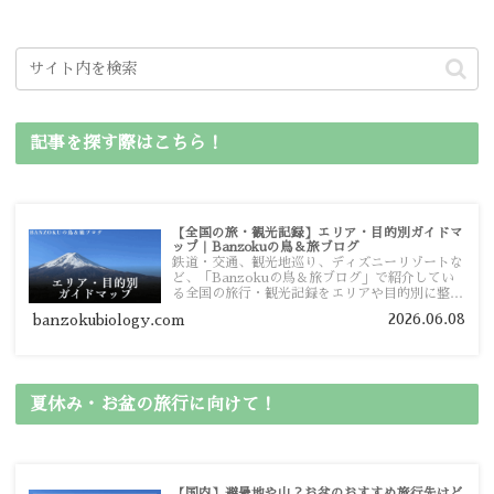
記事を探す際はこちら！
【全国の旅・観光記録】エリア・目的別ガイドマ
ップ｜Banzokuの鳥＆旅ブログ
鉄道・交通、観光地巡り、ディズニーリゾートな
ど、「Banzokuの鳥＆旅ブログ」で紹介してい
る全国の旅行・観光記録をエリアや目的別に整理
しました。あなたが行きたい場所の情報を、この
2026.06.08
banzokubiology.com
ガイドマップからスムーズに見つけていただけま
す。
夏休み・お盆の旅行に向けて！
【国内】避暑地や山？お盆のおすすめ旅行先はど