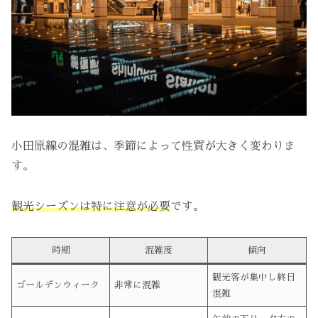
小田原線の混雑は、季節によって性質が大きく変わりま
す。
観光シーズンは特に注意が必要
です。
時期
混雑度
傾向
観光客が集中し終日
ゴールデンウィーク
非常に混雑
混雑