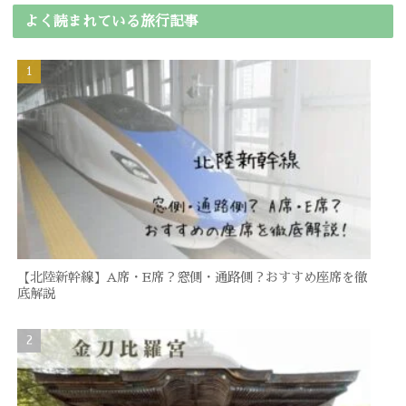
よく読まれている旅行記事
【北陸新幹線】A席・E席？窓側・通路側？おすすめ座席を徹
底解説