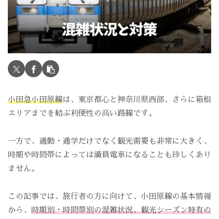
小田急小田原線
は、東京都心と神奈川県西部、さらに箱根
エリアまでを結ぶ利便性の高い路線です。
一方で、通勤・通学だけでなく観光需要も非常に大きく、
時期や時間帯によっては満員電車になることも珍しくあり
ません。
この記事では、旅行者の方に向けて、小田原線の基本情報
から、
時期別・時間帯別の混雑状況、観光シーズン特有の