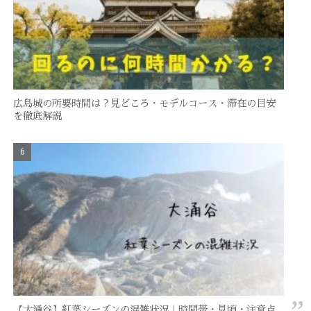
広島城の所要時間は？見どころ・モデルコース・滞在の目安
を徹底解説
【大涌谷】紅葉シーズンの混雑状況｜時間帯・見頃・注意点