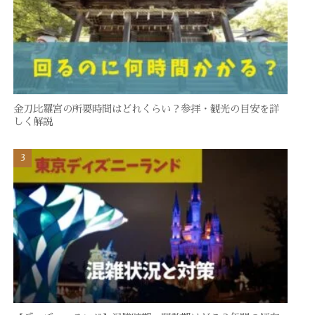
金刀比羅宮の所要時間はどれくらい？参拝・観光の目安を詳
しく解説