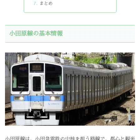
まとめ
小田原線の基本情報
小田原線は、小田急電鉄の中核を担う路線で、
都心と観光