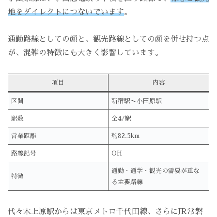
地をダイレクトにつないでいます
。
通勤路線としての顔と、観光路線としての顔を併せ持つ点
が、混雑の特徴にも大きく影響しています。
項目
内容
区間
新宿駅〜小田原駅
駅数
全47駅
営業距離
約82.5km
路線記号
OH
通勤・通学・観光の需要が重な
特徴
る主要路線
代々木上原駅からは東京メトロ千代田線、さらにJR常磐