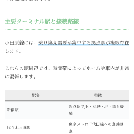
主要ターミナル駅と接続路線
小田原線には、
乗り換え需要が集中する拠点駅が複数存在
します。
これらの駅周辺では、時間帯によってホームや車内が非常
に混雑します。
駅名
特徴
起点駅でJR・私鉄・地下鉄と接
新宿駅
続
東京メトロ千代田線への直通拠
代々木上原駅
点