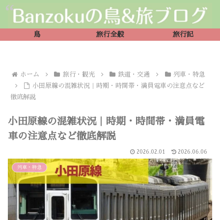
鳥
旅行全般
旅行記
ホーム
旅行・観光
鉄道・交通
列車・特急
小田原線の混雑状況｜時期・時間帯・満員電車の注意点など
徹底解説
小田原線の混雑状況｜時期・時間帯・満員電
車の注意点など徹底解説
2026.02.01
2026.06.06
列車・特急