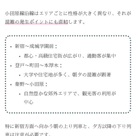
小田原線沿線はエリアごとに性格が大きく異なり、それが
混雑の発生ポイントにも直結
します。
新宿〜成城学園前：
都心・高級住宅街が広がり、通勤客が集中
登戸〜町田〜本厚木：
大学や住宅地が多く、朝夕の混雑が顕著
秦野〜小田原：
自然豊かな郊外エリアで、観光客の利用が
中心
特に新宿方面へ向かう朝の上り列車と、夕方以降の下り列
車は注意が必要です。