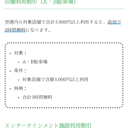
店舗利用割引（A・B駐車場）
空港内の対象店舗で合計3,000円以上利用すると、
追加で
2時間無料
になります。
対象：
A・B駐車場
条件：
対象店舗で合算3,000円以上利用
特典：
合計3時間無料
エンターテインメント施設利用割引