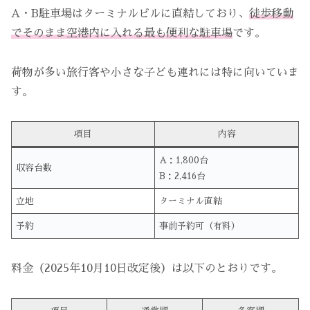
A・B駐車場はターミナルビルに直結しており、
徒歩移動
でそのまま空港内に入れる最も便利な駐車場
です。
荷物が多い旅行客や小さな子ども連れには特に向いていま
す。
項目
内容
A：1,800台
収容台数
B：2,416台
立地
ターミナル直結
予約
事前予約可（有料）
料金（2025年10月10日改定後）は以下のとおりです。