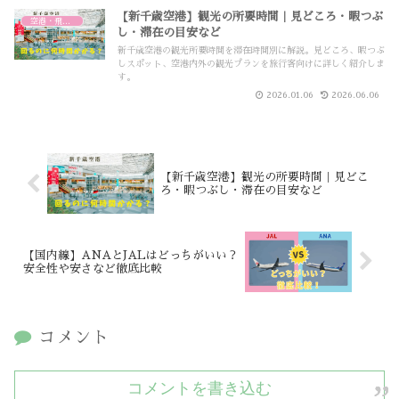
【新千歳空港】観光の所要時間｜見どころ・暇つぶ
空港・飛行機
し・滞在の目安など
新千歳空港の観光所要時間を滞在時間別に解説。見どころ、暇つぶ
しスポット、空港内外の観光プランを旅行客向けに詳しく紹介しま
す。
2026.01.06
2026.06.06
【新千歳空港】観光の所要時間｜見どこ
ろ・暇つぶし・滞在の目安など
【国内線】ANAとJALはどっちがいい？
安全性や安さなど徹底比較
コメント
コメントを書き込む