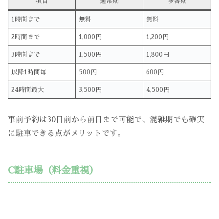
項目
通常期
多客期
1時間まで
無料
無料
2時間まで
1,000円
1,200円
3時間まで
1,500円
1,800円
以降1時間毎
500円
600円
24時間最大
3,500円
4,500円
事前予約は30日前から前日まで可能で、混雑期でも確実
に駐車できる点がメリットです。
C駐車場（料金重視）