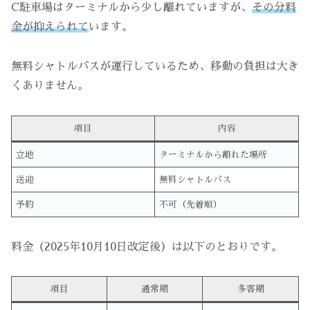
C駐車場はターミナルから少し離れていますが、
その分料
金が抑えられて
います。
無料シャトルバスが運行しているため、移動の負担は大き
くありません。
項目
内容
立地
ターミナルから離れた場所
送迎
無料シャトルバス
予約
不可（先着順）
料金（2025年10月10日改定後）は以下のとおりです。
項目
通常期
多客期