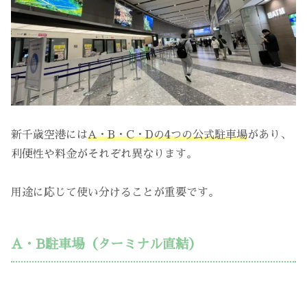
新千歳空港には
A・B・C・Dの4つの公式駐車場
があり、
利便性や料金がそれぞれ異なります。
用途に応じて使い分けることが重要です。
A・B駐車場（ターミナル直結）