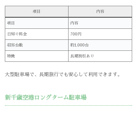
項目
内容
項目
内容
日帰り料金
700円
収容台数
約1,000台
特徴
長期割引あり
大型駐車場で、長期旅行でも安心して利用できます。
新千歳空港ロングターム駐車場