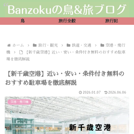
鳥
旅行全般
旅行記
ホーム
旅行・観光
鉄道・交通
空港・飛行
機
【新千歳空港】近い・安い・条件付き無料のおすすめ駐車
場を徹底解説
【新千歳空港】近い・安い・条件付き無料の
おすすめ駐車場を徹底解説
2026.01.07
2026.06.06
空港・飛行機