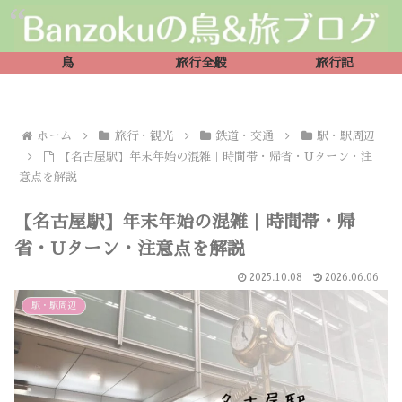
鳥
旅行全般
旅行記
ホーム
旅行・観光
鉄道・交通
駅・駅周辺
【名古屋駅】年末年始の混雑｜時間帯・帰省・Uターン・注
意点を解説
【名古屋駅】年末年始の混雑｜時間帯・帰
省・Uターン・注意点を解説
2025.10.08
2026.06.06
駅・駅周辺