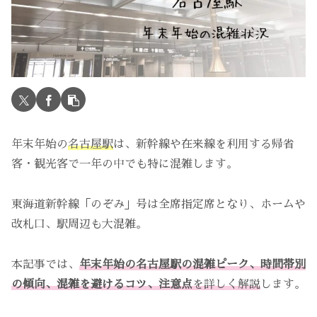
年末年始の
名古屋駅
は、新幹線や在来線を利用する帰省
客・観光客で一年の中でも特に混雑します。
東海道新幹線「のぞみ」号は全席指定席となり、ホームや
改札口、駅周辺も大混雑。
本記事では、
年末年始の名古屋駅の混雑ピーク、時間帯別
の傾向、混雑を避けるコツ、注意点
を詳しく解説
します。