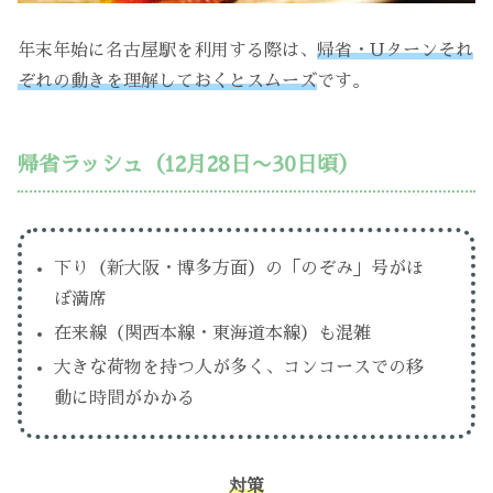
年末年始に名古屋駅を利用する際は、
帰省・Uターンそれ
ぞれの動きを理解しておくとスムーズ
です。
帰省ラッシュ（12月28日〜30日頃）
下り（新大阪・博多方面）の「のぞみ」号がほ
ぼ満席
在来線（関西本線・東海道本線）も混雑
大きな荷物を持つ人が多く、コンコースでの移
動に時間がかかる
対策