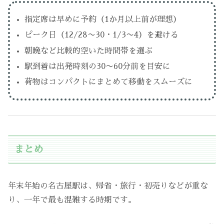
指定席は早めに予約（1か月以上前が理想）
ピーク日（12/28〜30・1/3〜4）を避ける
朝晩など比較的空いた時間帯を選ぶ
駅到着は出発時刻の30〜60分前を目安に
荷物はコンパクトにまとめて移動をスムーズに
まとめ
年末年始の名古屋駅は、帰省・旅行・初売りなどが重な
り、一年で最も混雑する時期です。