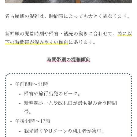
名古屋駅の混雑は、時間帯によっても大きく異なります。
新幹線の発着時刻や帰省・観光の動きに合わせて、
特に以
下の時間帯が混みやすい傾向
にあります。
時間帯別の混雑傾向
午前8時〜11時
帰省や旅行出発のピーク。
新幹線ホームや改札口が最も混み合う時間
帯。
午後14時〜17時
観光帰りやUターンの利用者が集中。