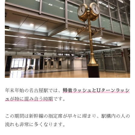
年末年始の名古屋駅では、
帰省ラッシュとUターンラッシ
ュ
が特に混み合う時期
です。
この期間は新幹線の指定席が早々に埋まり、駅構内の人の
流れも非常に多くなります。