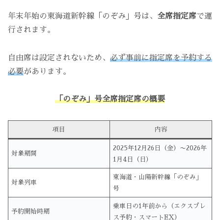
年末年始の東海道新幹線「のぞみ」号は、
全席指定席
で運
行されます。
自由席は設定されないため、
必ず事前に指定席を予約する
必要
があります。
「のぞみ」号全席指定席の概要
項目
内容
2025年12月26日（金）〜2026年
対象期間
1月4日（日）
東海道・山陽新幹線「のぞみ」
対象列車
号
乗車日の1年前から（エクスプレ
予約開始時期
ス予約・スマートEX）