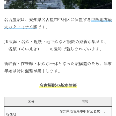
名古屋駅は、愛知県名古屋市中村区に位置する
中部地方最
大のターミナル駅
です。
JR東海・名鉄・近鉄・地下鉄など複数の路線が集まり、
「名駅（めいえき） 」の愛称で親しまれています。
新幹線・在来線・私鉄が一体となった駅構造のため、年末
年始は特に混雑が集中します。
名古屋駅の基本情報
区分
内容
愛知県名古屋市中村区名駅一丁
所在地