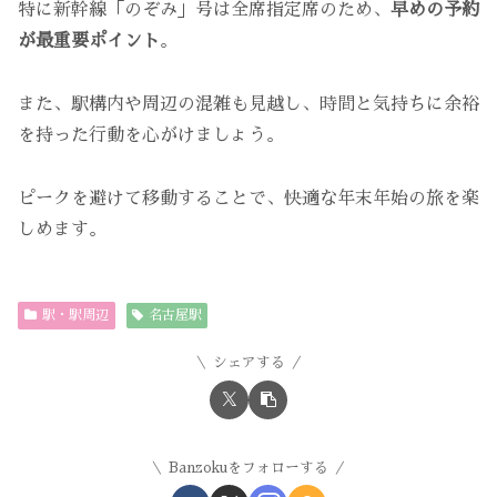
特に新幹線「のぞみ」号は全席指定席のため、
早めの予約
が最重要ポイント
。
また、駅構内や周辺の混雑も見越し、時間と気持ちに余裕
を持った行動を心がけましょう。
ピークを避けて移動することで、快適な年末年始の旅を楽
しめます。
駅・駅周辺
名古屋駅
シェアする
Banzokuをフォローする