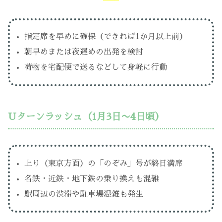
指定席を早めに確保（できれば1か月以上前）
朝早めまたは夜遅めの出発を検討
荷物を宅配便で送るなどして身軽に行動
Uターンラッシュ（1月3日〜4日頃）
上り（東京方面）の「のぞみ」号が終日満席
名鉄・近鉄・地下鉄の乗り換えも混雑
駅周辺の渋滞や駐車場混雑も発生