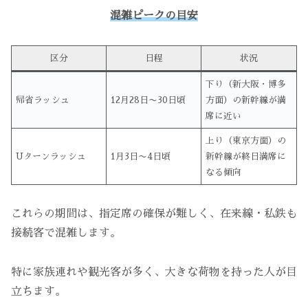
混雑ピークの目安
区分
日程
状況
下り（新大阪・博多
帰省ラッシュ
12月28日〜30日頃
方面）の新幹線が満
席に近い
上り（東京方面）の
Uターンラッシュ
1月3日〜4日頃
新幹線が終日満席に
なる傾向
これらの期間は、指定席の確保が難しく、在来線・私鉄も
接続客で混雑します。
特に家族連れや観光客が多く、大きな荷物を持った人が目
立ちます。