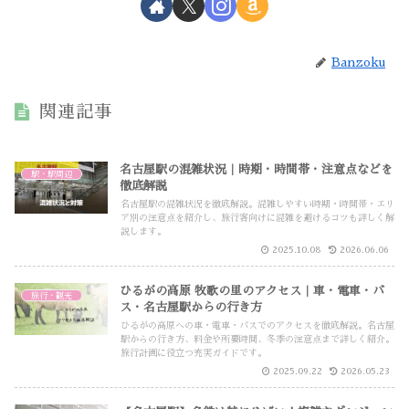
Banzoku
関連記事
名古屋駅の混雑状況｜時期・時間帯・注意点などを
駅・駅周辺
徹底解説
名古屋駅の混雑状況を徹底解説。混雑しやすい時期・時間帯・エリ
ア別の注意点を紹介し、旅行客向けに混雑を避けるコツも詳しく解
説します。
2025.10.08
2026.06.06
ひるがの高原 牧歌の里のアクセス｜車・電車・バ
旅行・観光
ス・名古屋駅からの行き方
ひるがの高原への車・電車・バスでのアクセスを徹底解説。名古屋
駅からの行き方、料金や所要時間、冬季の注意点まで詳しく紹介。
旅行計画に役立つ充実ガイドです。
2025.09.22
2026.05.23