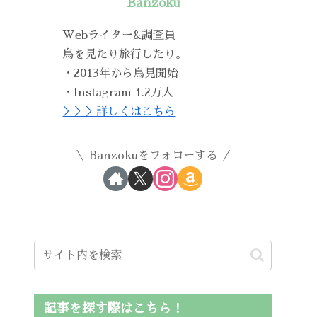
Banzoku
Webライター&調査員
鳥を見たり旅行したり。
・2013年から鳥見開始
・Instagram 1.2万人
＞＞＞詳しくはこちら
Banzokuをフォローする
記事を探す際はこちら！