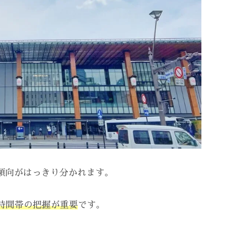
傾向がはっきり分かれます。
時間帯の把握が重要
です。