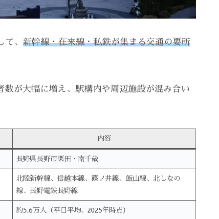
して、
新幹線・在来線・私鉄が集まる交通の要所
者数が大幅に増え、駅構内や周辺施設が混み合い
内容
長野県長野市栗田・南千歳
北陸新幹線、信越本線、篠ノ井線、飯山線、北しなの
線、長野電鉄長野線
約5.6万人（平日平均、2025年時点）