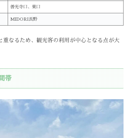
善光寺口、東口
MIDORI長野
と重なるため、観光客の利用が中心となる点が大
間帯