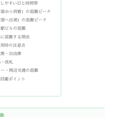
雑しやすい日と時間帯
方面から到着）の混雑ピーク
方面へ出発）の混雑ピーク
・駅ビルの混雑
特に混雑する理由
利用時の注意点
定席・自由席
場・改札
シー・周辺交通の混雑
雑回避ポイント
徴