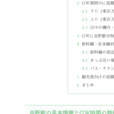
GW期間中に混
下り（東京
上り（東京
日中の構内
GWに長野駅が
新幹線・在来線
新幹線の指
きっぷ売り
バス・タク
観光客向けの混
まとめ
長野駅の基本情報とGW時期の特