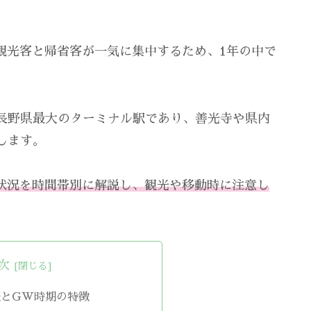
観光客と帰省客が一気に集中するため、1年の中で
長野県最大のターミナル駅であり、善光寺や県内
します。
状況を時間帯別に解説し、観光や移動時に注意し
次
報とGW時期の特徴