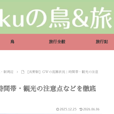
鳥
旅行全般
旅行記
駅・駅周辺
【長野駅】GWの混雑状況｜時間帯・観光の注意
時間帯・観光の注意点などを徹底
2025.12.25
2026.06.06