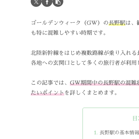
ゴールデンウィーク（GW）の
長野駅
は、
も特に混雑しやすい時期です。
北陸新幹線をはじめ複数路線が乗り入れる
各地への玄関口として多くの旅行者が利用
この記事では、
GW期間中の長野駅の混雑
たいポイント
を詳しくまとめます。
目
長野駅の基本情