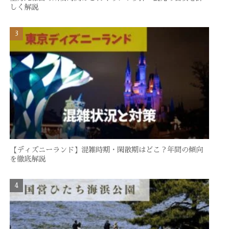
しく解説
【ディズニーランド】混雑時期・閑散期はどこ？年間の傾向
を徹底解説