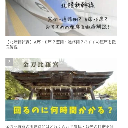
【北陸新幹線】A席・E席？窓側・通路側？おすすめ座席を徹
底解説
金刀比羅宮の所要時間はどれくらい？参拝・観光の目安を詳