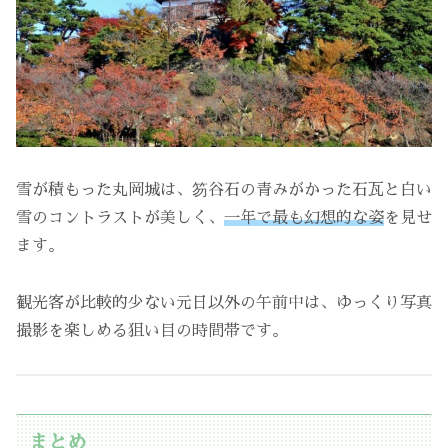
雪が積もった丸岡城は、笏谷石の青みがかった石瓦と白い
雪のコントラストが美しく、
一年で最も幻想的な姿
を見せ
ます。
観光客が比較的少ない元日以外の午前中は、ゆっくり写真
撮影を楽しめる狙い目の時間帯です。
まとめ