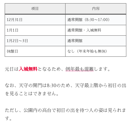
項目
内容
12月31日
通常開館（8:30〜17:00）
1月1日
通常開館・入城無料
1月2日〜3日
通常開館
休館日
なし（年末年始も無休）
元日は
入城無料
となるため、
例年最も混雑
します。
なお、天守の開門は8:30のため、天守最上階から初日の出
を見ることはできません。
ただし、公園内の高台で初日の出を待つ人の姿は見られま
す。