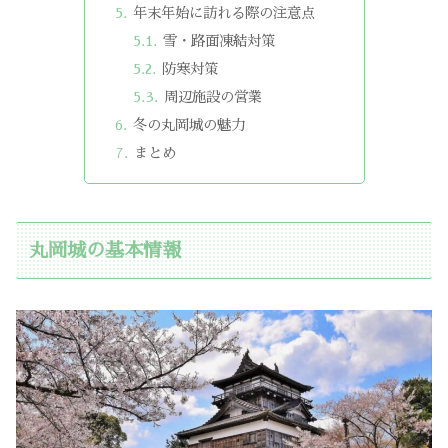
年末年始に訪れる際の注意点
雪・路面凍結対策
防寒対策
周辺施設の営業
冬の丸岡城の魅力
まとめ
丸岡城の基本情報