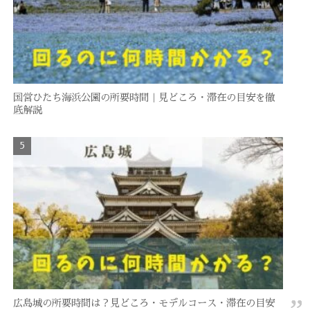
国営ひたち海浜公園の所要時間｜見どころ・滞在の目安を徹
底解説
広島城の所要時間は？見どころ・モデルコース・滞在の目安