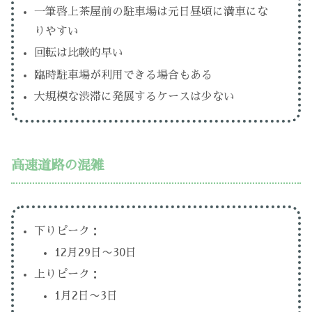
一筆啓上茶屋前の駐車場は元日昼頃に満車にな
りやすい
回転は比較的早い
臨時駐車場が利用できる場合もある
大規模な渋滞に発展するケースは少ない
高速道路の混雑
下りピーク：
12月29日〜30日
上りピーク：
1月2日〜3日