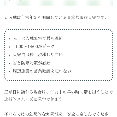
丸岡城は年末年始も開館している貴重な現存天守です。
元日は入城無料で最も混雑
11:00〜14:00がピーク
天守内は狭く渋滞しやすい
雪と防寒対策が必須
周辺施設の営業確認を忘れない
三が日に訪れる場合は、午前中の早い時間帯を狙うことで
比較的スムーズに見学できます。
冬ならではの幻想的な丸岡城を、安全に楽しんでくださ