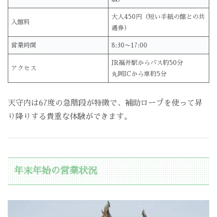
大人450円（短い手紙の館との共
入館料
通券）
営業時間
8:30〜17:00
JR福井駅からバス約50分
アクセス
丸岡ICから車約5分
天守内は67度の急階段が特徴で、補助ロープを使って昇
り降りする貴重な体験ができます。
年末年始の営業状況