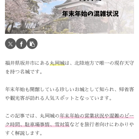
福井県坂井市にある
丸岡城
は、北陸地方で唯一の現存天守
を持つ名城です。
年末年始も開館している珍しいお城として知られ、帰省客
や観光客が訪れる人気スポットとなっています。
この記事では、丸岡城の
年末年始の営業状況や混雑のピー
ク時間、駐車場事情、雪対策
などを旅行者向けにわかりや
すく解説します。