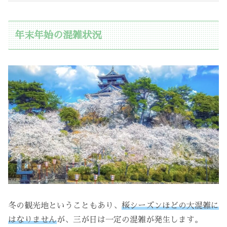
年末年始の混雑状況
冬の観光地ということもあり、
桜シーズンほどの大混雑に
はなりません
が、三が日は一定の混雑が発生します。