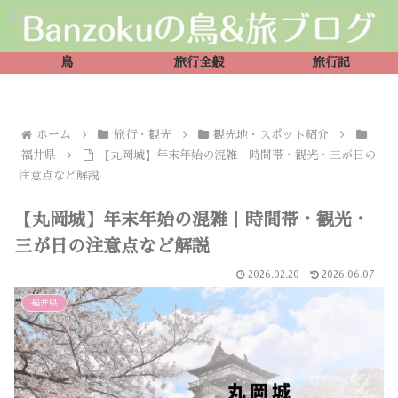
鳥
旅行全般
旅行記
ホーム
旅行・観光
観光地・スポット紹介
福井県
【丸岡城】年末年始の混雑｜時間帯・観光・三が日の
注意点など解説
【丸岡城】年末年始の混雑｜時間帯・観光・
三が日の注意点など解説
2026.02.20
2026.06.07
福井県