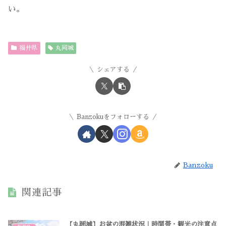
い。
福井県
丸岡城
シェアする
Banzokuをフォローする
Banzoku
関連記事
【丸岡城】お盆の混雑状況｜時間帯・観光の注意点