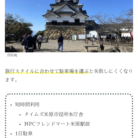
彦根城
旅行スタイルに合わせて駐車場を選ぶ
と失敗しにくくなり
ます。
短時間利用
タイムズ米原市役所本庁舎
NPCフレンドマート米原駅前
1日駐車