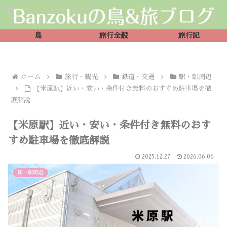
鳥
旅行全般
旅行記
ホーム
旅行・観光
鉄道・交通
駅・駅周辺
【米原駅】近い・安い・条件付き無料のおすすめ駐車場を徹
底解説
【米原駅】近い・安い・条件付き無料のおす
すめ駐車場を徹底解説
2025.12.27
2026.06.06
駅・駅周辺