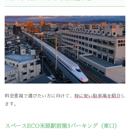
料金重視で選びたい方に向けて、
特に安い駐車場を紹介
し
ます。
スペースECO米原駅前第3パーキング（東口）