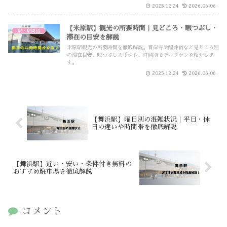
2025.12.24
2026.06.06
【米原駅】観光の所要時間｜見どころ・暇つぶし・
駅・駅周辺
滞在の目安を解説
米原駅観光の所要時間を徹底解説。青岸寺や醒井宿など見どころ別
の滞在目安、暇つぶしスポット、時間別モデルプランを紹介しま
す。
2025.12.24
2026.06.06
【舞浜駅】曜日別の混雑状況｜平日・休
日の違いや時間帯を徹底解説
【舞浜駅】近い・安い・条件付き無料の
おすすめ駐車場を徹底解説
コメント