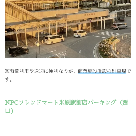
短時間利用や送迎に便利なのが、
商業施設併設の駐車場
で
す。
NPCフレンドマート米原駅前店パーキング（西
口）