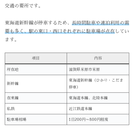
交通の要所です。
東海道新幹線が停車するため、
長時間駐車や連泊利用の需
要も多く、駅の東口・西口それぞれに駐車場が点在
してい
ます。
項目
内容
所在地
滋賀県米原市米原
東海道新幹線（ひかり・こだま
新幹線
停車）
在来線
東海道本線、北陸本線
私鉄
近江鉄道本線
駐車場相場
1日200円〜800円程度