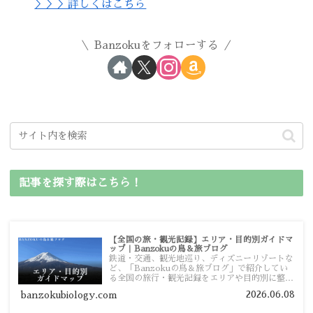
＞＞＞詳しくはこちら
Banzokuをフォローする
記事を探す際はこちら！
【全国の旅・観光記録】エリア・目的別ガイドマ
ップ｜Banzokuの鳥＆旅ブログ
鉄道・交通、観光地巡り、ディズニーリゾートな
ど、「Banzokuの鳥＆旅ブログ」で紹介してい
る全国の旅行・観光記録をエリアや目的別に整理
しました。あなたが行きたい場所の情報を、この
2026.06.08
banzokubiology.com
ガイドマップからスムーズに見つけていただけま
す。