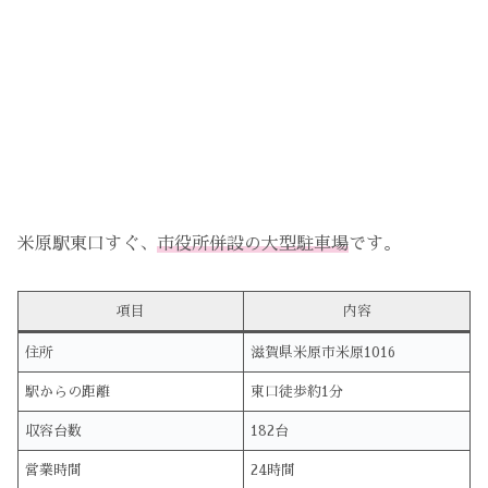
米原駅東口すぐ、
市役所併設の大型駐車場
です。
項目
内容
住所
滋賀県米原市米原1016
駅からの距離
東口徒歩約1分
収容台数
182台
営業時間
24時間