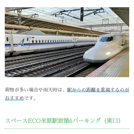
荷物が多い場合や雨天時は、
駅からの距離を重視するのが
おすすめ
です。
スペースECO米原駅前第6パーキング（東口）