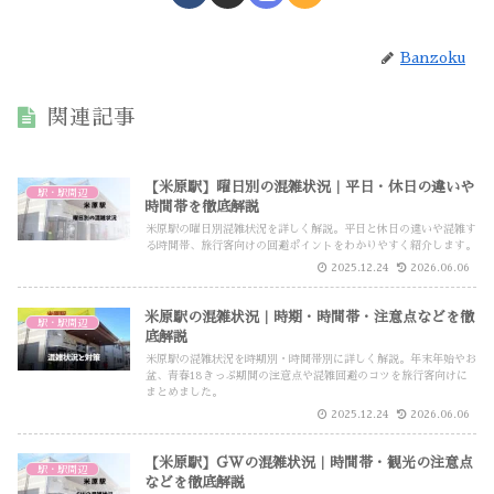
Banzoku
関連記事
【米原駅】曜日別の混雑状況｜平日・休日の違いや
駅・駅周辺
時間帯を徹底解説
米原駅の曜日別混雑状況を詳しく解説。平日と休日の違いや混雑す
る時間帯、旅行客向けの回避ポイントをわかりやすく紹介します。
2025.12.24
2026.06.06
米原駅の混雑状況｜時期・時間帯・注意点などを徹
駅・駅周辺
底解説
米原駅の混雑状況を時期別・時間帯別に詳しく解説。年末年始やお
盆、青春18きっぷ期間の注意点や混雑回避のコツを旅行客向けに
まとめました。
2025.12.24
2026.06.06
【米原駅】GWの混雑状況｜時間帯・観光の注意点
駅・駅周辺
などを徹底解説