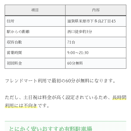
項目
内容
住所
滋賀県米原市下多良2丁目45
駅からの距離
西口徒歩約3分
収容台数
71台
営業時間
9:00〜21:30
初回料金
60分無料
フレンドマート利用で最初の60分が無料になります。
ただし、土日祝は料金が高く設定されているため、
長時間
利用には不向き
です。
とにかく安いおすすめ有料駐車場