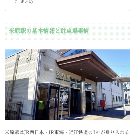
まとめ
米原駅の基本情報と駐車場事情
米原駅はJR西日本・JR東海・近江鉄道の3社が乗り入れる