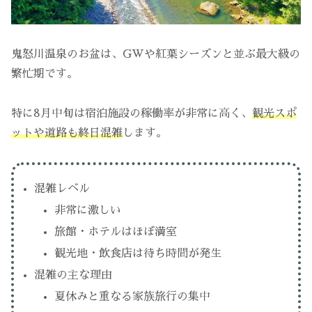
鬼怒川温泉のお盆は、GWや紅葉シーズンと並ぶ最大級の
繁忙期です。
特に8月中旬は宿泊施設の稼働率が非常に高く、
観光スポ
ットや道路も終日混雑
します。
混雑レベル
非常に激しい
旅館・ホテルはほぼ満室
観光地・飲食店は待ち時間が発生
混雑の主な理由
夏休みと重なる家族旅行の集中