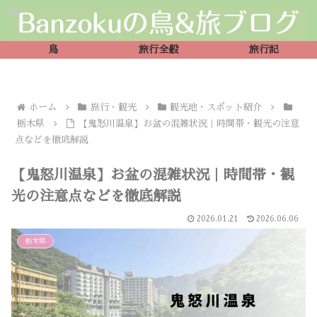
鳥
旅行全般
旅行記
ホーム
旅行・観光
観光地・スポット紹介
栃木県
【鬼怒川温泉】お盆の混雑状況｜時間帯・観光の注意
点などを徹底解説
【鬼怒川温泉】お盆の混雑状況｜時間帯・観
光の注意点などを徹底解説
2026.01.21
2026.06.06
栃木県