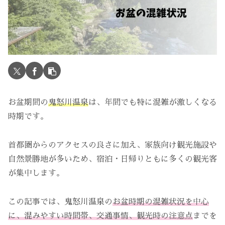
お盆期間の
鬼怒川温泉
は、年間でも特に混雑が激しくなる
時期です。
首都圏からのアクセスの良さに加え、家族向け観光施設や
自然景勝地が多いため、宿泊・日帰りともに多くの観光客
が集中します。
この記事では、鬼怒川温泉の
お盆時期の混雑状況を中心
に、混みやすい時間帯、交通事情、観光時の注意点
までを