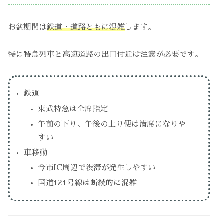
お盆期間は
鉄道・道路ともに混雑
します。
特に特急列車と高速道路の出口付近は注意が必要です。
鉄道
東武特急は全席指定
午前の下り、午後の上り便は満席になりや
すい
車移動
今市IC周辺で渋滞が発生しやすい
国道121号線は断続的に混雑