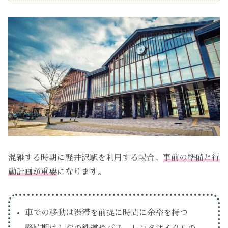
混雑する時期に軽井沢駅を利用する場合、
事前の準備と行
動計画が重要
になります。
車での移動は渋滞を前提に時間に余裕を持つ