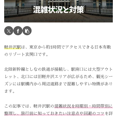
軽井沢駅
は、東京から約1時間でアクセスできる日本有数
のリゾート玄関口です。
北陸新幹線としなの鉄道が接続し、駅南口には大型アウト
レット、北口には旧軽井沢エリアが広がるため、観光シー
ズンには駅構内から周辺道路まで混雑しやすい特徴があり
ます。
この記事では、軽井沢駅の
混雑状況を時期別・時間帯別に
整理し、旅行前に知っておきたい注意点や回避のコツ
を詳