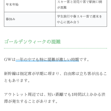
スキー客と初売り客で駅南口側
年末年始
が混雑
学生旅行や春スキー客で週末を
春休み
中心に混み合う
ゴールデンウィークの混雑
GWは
一年の中でも特に混雑が激しい時期
です。
新幹線は指定席が早期に埋まり、自由席は立ち客が出るこ
ともあります。
アウトレット周辺では、短い距離でも1時間以上かかる渋
滞が発生することがあります。