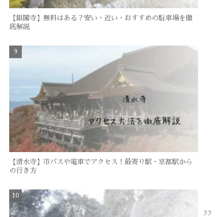
【銀閣寺】無料はある？安い・近い・おすすめの駐車場を徹
底解説
【清水寺】市バスや電車でアクセス！最寄り駅・京都駅から
の行き方