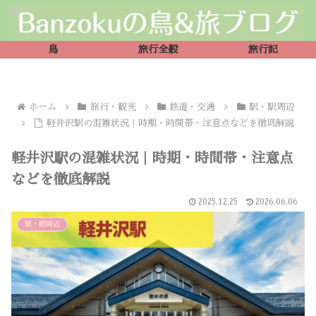
鳥
旅行全般
旅行記
ホーム
旅行・観光
鉄道・交通
駅・駅周辺
軽井沢駅の混雑状況｜時期・時間帯・注意点などを徹底解説
軽井沢駅の混雑状況｜時期・時間帯・注意点
などを徹底解説
2025.12.25
2026.06.06
駅・駅周辺