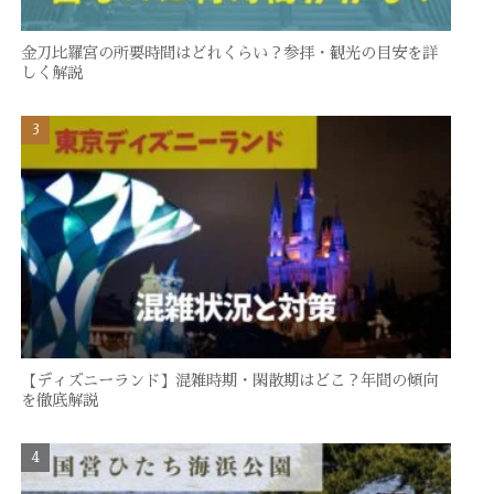
金刀比羅宮の所要時間はどれくらい？参拝・観光の目安を詳
しく解説
【ディズニーランド】混雑時期・閑散期はどこ？年間の傾向
を徹底解説