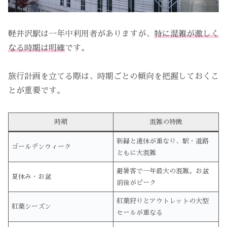
軽井沢駅は一年中利用者がありますが、
特に混雑が激しく
なる時期は明確
です。
旅行計画を立てる際は、時期ごとの傾向を把握しておくこ
とが重要です。
時期
混雑の特徴
新緑と連休が重なり、駅・道路
ゴールデンウィーク
ともに大混雑
避暑客で一年最大の混雑。お盆
夏休み・お盆
前後がピーク
紅葉狩りとアウトレットの大型
紅葉シーズン
セールが重なる