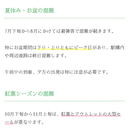
夏休み・お盆の混雑
7月下旬から8月にかけては避暑客で混雑が続きます。
特にお盆期間は
下り・上りともにピーク日
があり、駅構内
や周辺道路は終日混雑します。
午前中の到着、夕方の出発は特に注意が必要です。
紅葉シーズンの混雑
10月下旬から11月上旬は、
紅葉とアウトレットの大型セ
ール
が重なります。