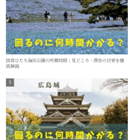
国営ひたち海浜公園の所要時間｜見どころ・滞在の目安を徹
底解説