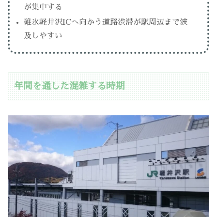
が集中する
碓氷軽井沢ICへ向かう道路渋滞が駅周辺まで波
及しやすい
年間を通した混雑する時期