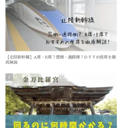
【北陸新幹線】A席・E席？窓側・通路側？おすすめ座席を徹
底解説