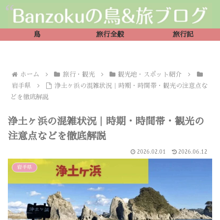
鳥
旅行全般
旅行記
ホーム
旅行・観光
観光地・スポット紹介
岩手県
浄土ヶ浜の混雑状況｜時期・時間帯・観光の注意点な
どを徹底解説
浄土ヶ浜の混雑状況｜時期・時間帯・観光の
注意点などを徹底解説
2026.02.01
2026.06.12
岩手県