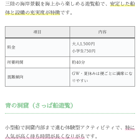
三陸の海岸景観を海上から楽しめる遊覧船で、
安定した船
体と設備の充実度が特徴
です。
項目
内容
大人1,500円
料金
小学生750円
所要時間
約40分
GW・夏休みは便ごとに満席にな
混雑傾向
りやすい
青の洞窟（さっぱ船遊覧）
小型船で洞窟内部まで進む体験型アクティビティで、
特に
人気が高く待ち時間が長くなりがち
です。