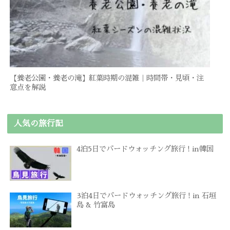
【養老公園・養老の滝】紅葉時期の混雑｜時間帯・見頃・注
意点を解説
人気の旅行記
4泊5日でバードウォッチング旅行 ! in韓国
3泊4日でバードウォッチング旅行 ! in 石垣
島 & 竹富島