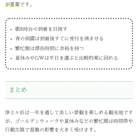
が重要
です。
朝8時台の到着を目指す
青の洞窟は到着後すぐに受付を済ませる
繁忙期は滞在時間に余裕を持つ
夏休みやGWは平日を選ぶと比較的楽に回れる
まとめ
浄土ヶ浜は一年を通して美しい景観を楽しめる観光地です
が、ゴールデンウィークや夏休みなどの繁忙期は時間帯や
行動次第で混雑の影響を大きく受けます。