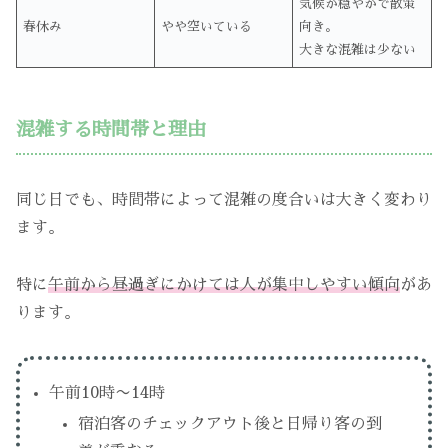
気候が穏やかで散策
春休み
やや空いている
向き。
大きな混雑は少ない
混雑する時間帯と理由
同じ日でも、時間帯によって混雑の度合いは大きく変わり
ます。
特に
午前から昼過ぎにかけては人が集中しやすい傾向
があ
ります。
午前10時〜14時
宿泊客のチェックアウト後と日帰り客の到