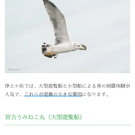
浄土ヶ浜では、大型遊覧船と小型船による青の洞窟体験が
人気で、
これらが混雑の大きな要因
になります。
宮古うみねこ丸（大型遊覧船）