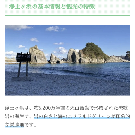
浄土ヶ浜の基本情報と観光の特徴
浄土ヶ浜は、約5,200万年前の火山活動で形成された流紋
岩の海岸で、
岩の白さと海のエメラルドグリーンが印象的
な景勝地
です。