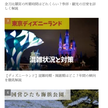
金刀比羅宮の所要時間はどれくらい？参拝・観光の目安を詳
しく解説
【ディズニーランド】混雑時期・閑散期はどこ？年間の傾向
を徹底解説