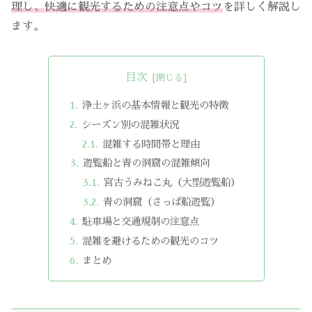
理し、快適に観光するための注意点やコツ
を詳しく解説し
ます。
目次
浄土ヶ浜の基本情報と観光の特徴
シーズン別の混雑状況
混雑する時間帯と理由
遊覧船と青の洞窟の混雑傾向
宮古うみねこ丸（大型遊覧船）
青の洞窟（さっぱ船遊覧）
駐車場と交通規制の注意点
混雑を避けるための観光のコツ
まとめ