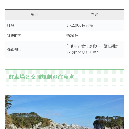
項目
内容
料金
1人2,000円前後
所要時間
約20分
午前中に受付が集中。繁忙期は
混雑傾向
1〜2時間待ちも発生
駐車場と交通規制の注意点