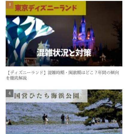
【ディズニーランド】混雑時期・閑散期はどこ？年間の傾向
を徹底解説