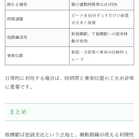
座れる確率
朝の通勤時間帯はほぼ0%
ピークを30分ずらすだけで体感
時間調整
が大きく改善
新板橋駅、下板橋駅への徒歩移
他路線活用
動が有効
新宿・大宮寄り車両が比較的ス
乗車位置
ムーズ
日常的に利用する場合は、時間帯と乗車位置の工夫が非常
に重要です。
まとめ
板橋駅は池袋至近という立地と、複数路線が使える利便性