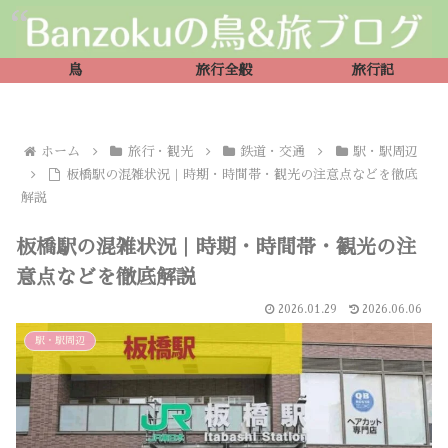
鳥
旅行全般
旅行記
ホーム
旅行・観光
鉄道・交通
駅・駅周辺
板橋駅の混雑状況｜時期・時間帯・観光の注意点などを徹底
解説
板橋駅の混雑状況｜時期・時間帯・観光の注
意点などを徹底解説
2026.01.29
2026.06.06
駅・駅周辺