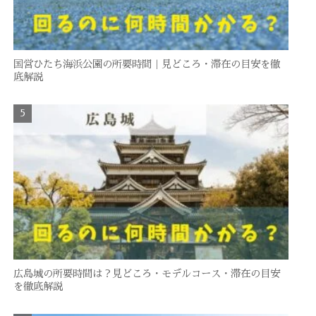
国営ひたち海浜公園の所要時間｜見どころ・滞在の目安を徹
底解説
広島城の所要時間は？見どころ・モデルコース・滞在の目安
を徹底解説