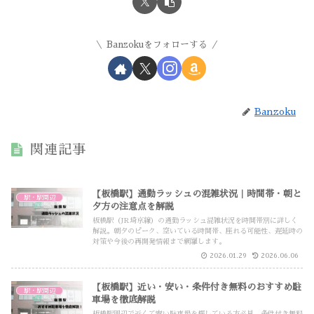
Banzokuをフォローする
Banzoku
関連記事
【板橋駅】通勤ラッシュの混雑状況｜時間帯・朝と
駅・駅周辺
夕方の注意点を解説
板橋駅（JR埼京線）の通勤ラッシュ混雑状況を時間帯別に詳しく
解説。朝夕のピーク、空いている時間帯、座れる可能性、遅延時の
対策や今後の再開発情報まで網羅します。
2026.01.29
2026.06.06
【板橋駅】近い・安い・条件付き無料のおすすめ駐
駅・駅周辺
車場を徹底解説
板橋駅周辺で近くて安い駐車場を探している方必見。条件付き無料