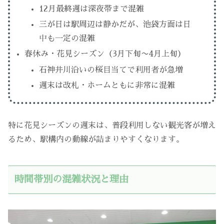
12月最終週は深夜帯まで混雑
三が日は駅周辺は静かだが、池袋方面は日
中も一定の混雑
春休み・花見シーズン（3月下旬〜4月上旬）
石神井川沿いの桜目当てで利用者が急増
週末は改札・ホームともに非常に混雑
特に花見シーズンの週末は、普段利用しない観光客が増え
るため、駅構内の動線が詰まりやすくなります。
時間帯別の混雑状況と理由