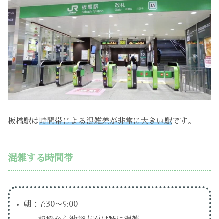
板橋駅は
時間帯による混雑差が非常に大きい駅
です。
混雑する時間帯
朝：7:30〜9:00