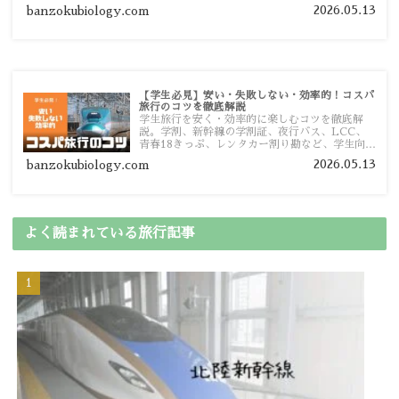
予算管理のポイントを紹介します。
2026.05.13
banzokubiology.com
【学生必見】安い・失敗しない・効率的！コスパ
旅行のコツを徹底解説
学生旅行を安く・効率的に楽しむコツを徹底解
説。学割、新幹線の学割証、夜行バス、LCC、
青春18きっぷ、レンタカー割り勘など、学生向け
の節約旅行術を詳しく紹介します。
2026.05.13
banzokubiology.com
よく読まれている旅行記事