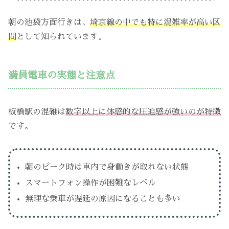
朝の池袋方面行きは、
埼京線の中でも特に混雑率が高い区
間
として知られています。
満員電車の実態と注意点
板橋駅の混雑は
数字以上に体感的な圧迫感が強いのが特徴
です。
朝のピーク時は車内で身動きが取れない状態
スマートフォン操作が困難なレベル
無理な乗車が遅延の原因になることも多い