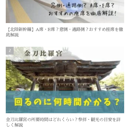
【北陸新幹線】A席・E席？窓側・通路側？おすすめ座席を徹
底解説
金刀比羅宮の所要時間はどれくらい？参拝・観光の目安を詳
しく解説