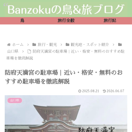
鳥
旅行全般
旅行記
ホーム
旅行・観光
観光地・スポット紹介
山口県
防府天満宮の駐車場｜近い・格安・無料のおすすめ駐
車場を徹底解説
防府天満宮の駐車場｜近い・格安・無料のお
すすめ駐車場を徹底解説
2025.08.21
2026.06.07
山口県