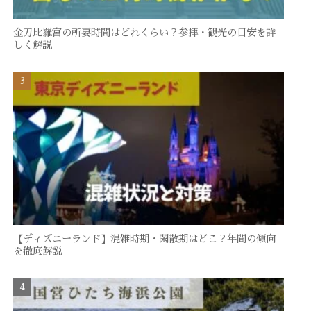
金刀比羅宮の所要時間はどれくらい？参拝・観光の目安を詳
しく解説
【ディズニーランド】混雑時期・閑散期はどこ？年間の傾向
を徹底解説