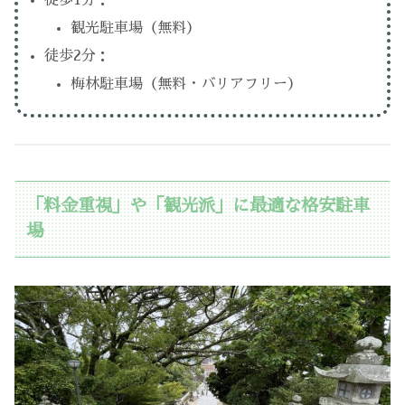
観光駐車場（無料）
徒歩2分：
梅林駐車場（無料・バリアフリー）
「料金重視」や「観光派」に最適な格安駐車
場