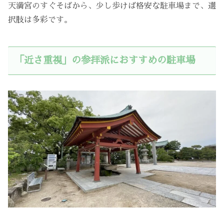
天満宮のすぐそばから、少し歩けば格安な駐車場まで、選
択肢は多彩です。
「近さ重視」の参拝派におすすめの駐車場