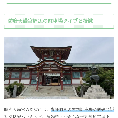
防府天満宮周辺の駐車場タイプと特徴
防府天満宮の周辺には、
参拝向きの無料駐車場や観光に便
利な格安パーキング、混雑時にも安心な予約制駐車場
ま