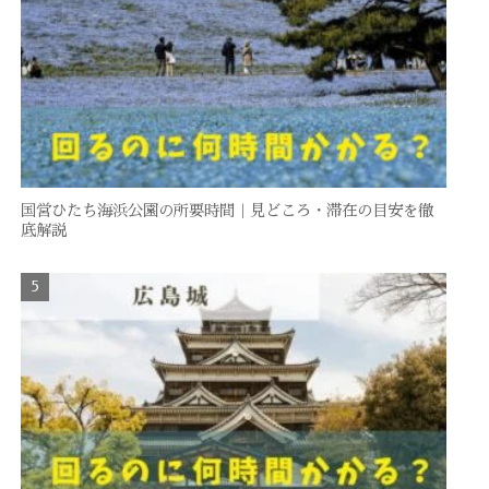
国営ひたち海浜公園の所要時間｜見どころ・滞在の目安を徹
底解説