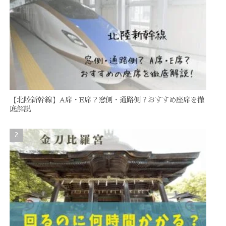
【北陸新幹線】A席・E席？窓側・通路側？おすすめ座席を徹
底解説