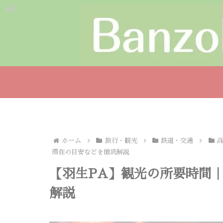
ホーム
旅行・観光
鉄道・交通
滞在の目安などを徹底解説
【羽生PA】観光の所要時間
解説