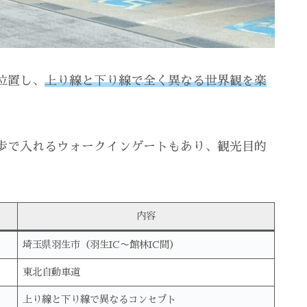
位置し、
上り線と下り線で全く異なる世界観を楽
歩で入れるウォークインゲートもあり、観光目的
内容
埼玉県羽生市（羽生IC〜館林IC間）
東北自動車道
上り線と下り線で異なるコンセプト