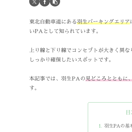
東北自動車道にある
羽生パーキングエリア
いPAとして知られています。
上り線と下り線でコンセプトが大きく異な
しっかり確保したいスポットです。
本記事では、羽生PAの
見どころとともに
す。
目
羽生PAの基