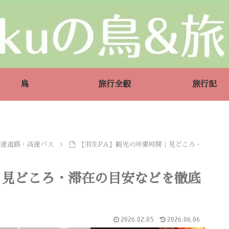
鳥
旅行全般
旅行記
高速道路・高速バス
【羽生PA】観光の所要時間｜見どころ・
｜見どころ・滞在の目安などを徹底
2026.02.05
2026.06.06