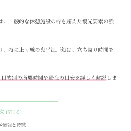
は、一般的な休憩施設の枠を超えた観光要素の強
り、特に上り線の鬼平江戸処は、立ち寄り時間を
、目的別の所要時間や滞在の目安を詳しく解説
しま
次
本情報と特徴