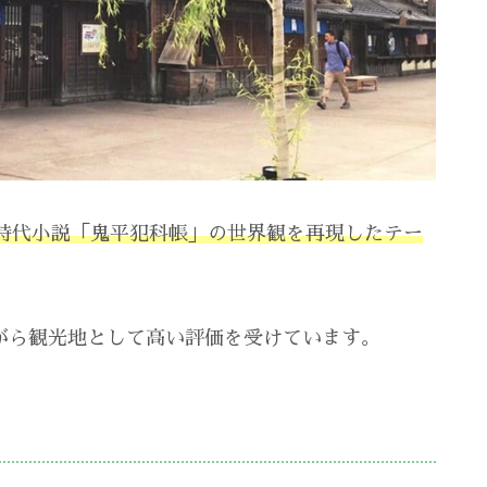
時代小説「鬼平犯科帳」の世界観を再現したテー
ながら観光地として高い評価を受けています。