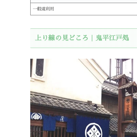
一般道利用
上り線の見どころ｜鬼平江戸処