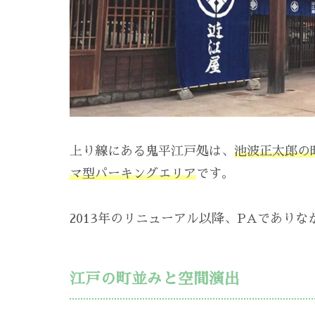
上り線にある鬼平江戸処は、
池波正太郎の
マ型パーキングエリア
です。
2013年のリニューアル以降、PAであり
江戸の町並みと空間演出