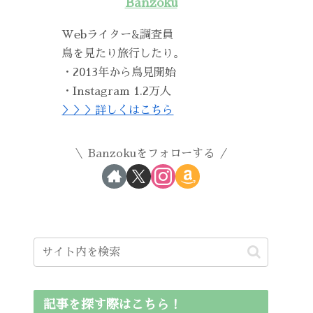
Banzoku
Webライター&調査員
鳥を見たり旅行したり。
・2013年から鳥見開始
・Instagram 1.2万人
＞＞＞詳しくはこちら
Banzokuをフォローする
記事を探す際はこちら！