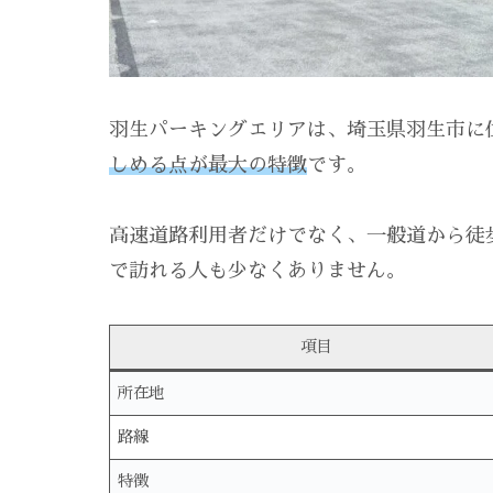
羽生パーキングエリアは、埼玉県羽生市に
しめる点が最大の特徴
です。
高速道路利用者だけでなく、一般道から徒
で訪れる人も少なくありません。
項目
所在地
路線
特徴