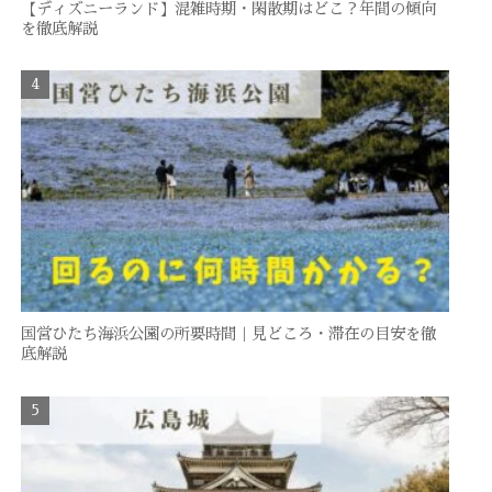
【ディズニーランド】混雑時期・閑散期はどこ？年間の傾向
を徹底解説
国営ひたち海浜公園の所要時間｜見どころ・滞在の目安を徹
底解説