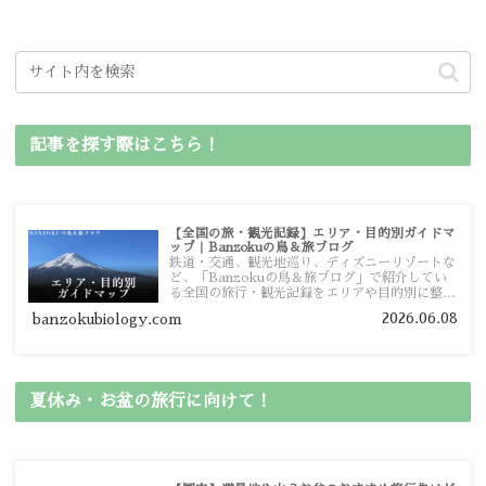
記事を探す際はこちら！
【全国の旅・観光記録】エリア・目的別ガイドマ
ップ｜Banzokuの鳥＆旅ブログ
鉄道・交通、観光地巡り、ディズニーリゾートな
ど、「Banzokuの鳥＆旅ブログ」で紹介してい
る全国の旅行・観光記録をエリアや目的別に整理
しました。あなたが行きたい場所の情報を、この
2026.06.08
banzokubiology.com
ガイドマップからスムーズに見つけていただけま
す。
夏休み・お盆の旅行に向けて！