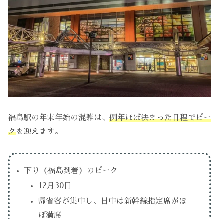
福島駅の年末年始の混雑は、
例年ほぼ決まった日程でピー
ク
を迎えます。
下り（福島到着）のピーク
12月30日
帰省客が集中し、日中は新幹線指定席がほ
ぼ満席