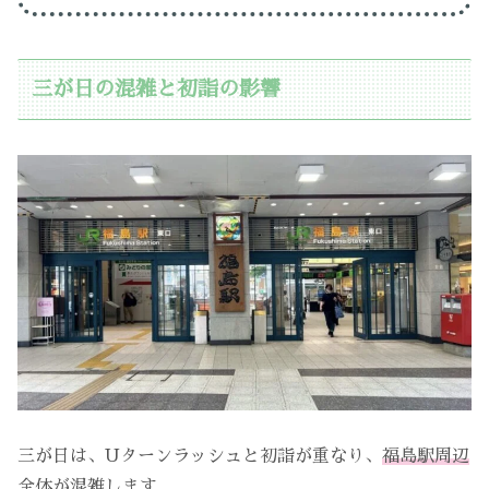
三が日の混雑と初詣の影響
三が日は、Uターンラッシュと初詣が重なり、
福島駅周辺
全体が混雑
します。