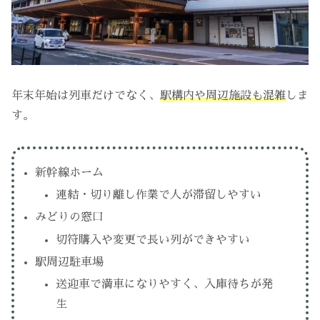
年末年始は列車だけでなく、
駅構内や周辺施設も混雑
しま
す。
新幹線ホーム
連結・切り離し作業で人が滞留しやすい
みどりの窓口
切符購入や変更で長い列ができやすい
駅周辺駐車場
送迎車で満車になりやすく、入庫待ちが発
生