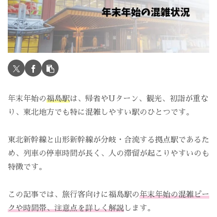
年末年始の
福島駅
は、帰省やUターン、観光、初詣が重な
り、東北地方でも特に混雑しやすい駅のひとつです。
東北新幹線と山形新幹線が分岐・合流する拠点駅であるた
め、列車の停車時間が長く、人の滞留が起こりやすいのも
特徴です。
この記事では、旅行客向けに福島駅の
年末年始の混雑ピー
クや時間帯、注意点を詳しく解説
します。