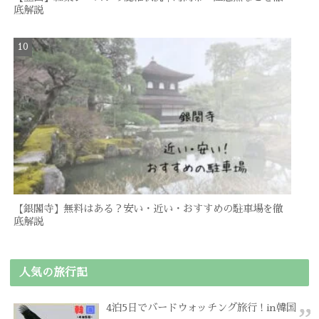
底解説
【銀閣寺】無料はある？安い・近い・おすすめの駐車場を徹
底解説
人気の旅行記
4泊5日でバードウォッチング旅行 ! in韓国