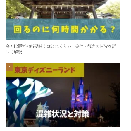
金刀比羅宮の所要時間はどれくらい？参拝・観光の目安を詳
しく解説