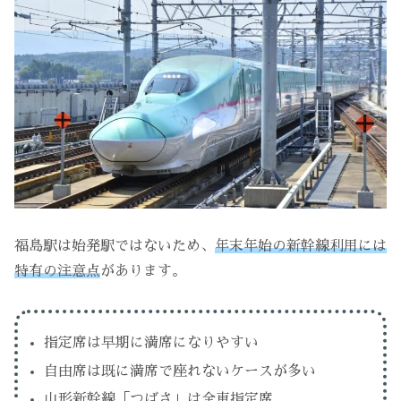
福島駅は始発駅ではないため、
年末年始の新幹線利用には
特有の注意点
があります。
指定席は早期に満席になりやすい
自由席は既に満席で座れないケースが多い
山形新幹線「つばさ」は全車指定席