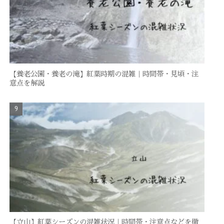
【養老公園・養老の滝】紅葉時期の混雑｜時間帯・見頃・注
意点を解説
【立山】紅葉シーズンの混雑状況｜時間帯・注意点などを徹