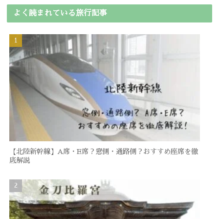
よく読まれている旅行記事
【北陸新幹線】A席・E席？窓側・通路側？おすすめ座席を徹
底解説