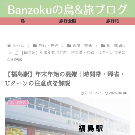
鳥
旅行全般
旅行記
ホーム
旅行・観光
鉄道・交通
駅・駅周辺
【福島駅】年末年始の混雑｜時間帯・帰省・Uターンの注意
点を解説
【福島駅】年末年始の混雑｜時間帯・帰省・
Uターンの注意点を解説
2025.12.25
2026.06.06
駅・駅周辺