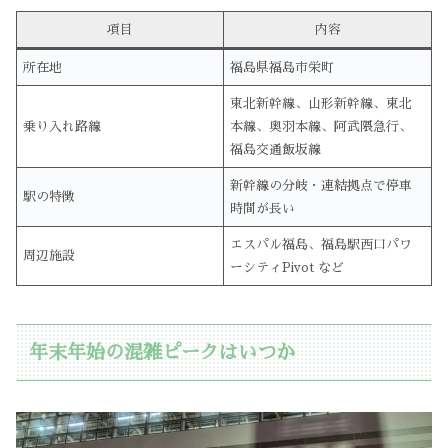
項目
内容
所在地
福島県福島市栄町
東北新幹線、山形新幹線、東北
乗り入れ路線
本線、奥羽本線、阿武隈急行、
福島交通飯坂線
新幹線の分岐・連結拠点で停車
駅の特徴
時間が長い
エスパル福島、福島駅西口パワ
周辺施設
ーシティPivot など
年末年始の混雑ピークはいつか