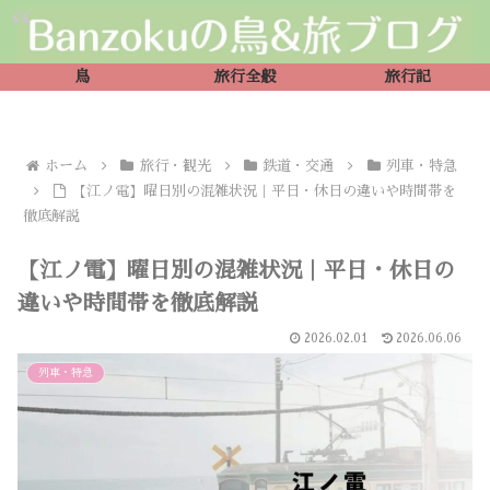
鳥
旅行全般
旅行記
ホーム
旅行・観光
鉄道・交通
列車・特急
【江ノ電】曜日別の混雑状況｜平日・休日の違いや時間帯を
徹底解説
【江ノ電】曜日別の混雑状況｜平日・休日の
違いや時間帯を徹底解説
2026.02.01
2026.06.06
列車・特急