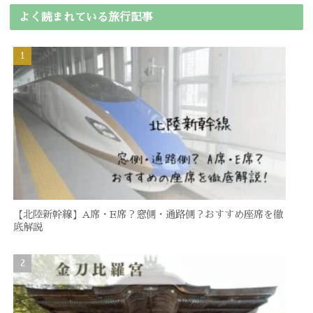
よく読まれている旅行記事
【北陸新幹線】A席・E席？窓側・通路側？おすすめ座席を徹
底解説