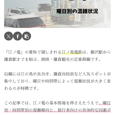
「江ノ電」の愛称で親しまれる
江ノ島電鉄
は、藤沢駅から
鎌倉駅までを結ぶ、湘南・鎌倉観光の定番路線です。
沿線には江の島や長谷寺、鎌倉高校前など人気スポットが
集中しており、曜日や時間帯によって混雑状況が大きく変
わるのが特徴です。
この記事では、江ノ電の基本情報を押さえたうえで
、曜日
別・時間帯別の混雑傾向と、旅行者向けの具体的な回避ポ