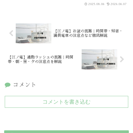
楽しむための総合ガイドです。
2025.08.06
2026.06.07
【江ノ電】お盆の混雑｜時間帯・帰省・
満員電車の注意点など徹底解説
【江ノ電】通勤ラッシュの混雑｜時間
帯・朝・昼・夕の注意点を解説
コメント
コメントを書き込む