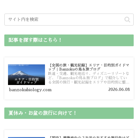
記事を探す際はこちら！
【全国の旅・観光記録】エリア・目的別ガイドマ
ップ｜Banzokuの鳥＆旅ブログ
鉄道・交通、観光地巡り、ディズニーリゾートな
ど、「Banzokuの鳥＆旅ブログ」で紹介してい
る全国の旅行・観光記録をエリアや目的別に整理
しました。あなたが行きたい場所の情報を、この
2026.06.08
banzokubiology.com
ガイドマップからスムーズに見つけていただけま
す。
夏休み・お盆の旅行に向けて！