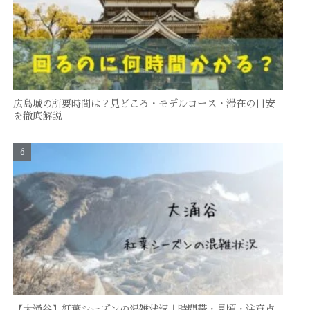
広島城の所要時間は？見どころ・モデルコース・滞在の目安
を徹底解説
【大涌谷】紅葉シーズンの混雑状況｜時間帯・見頃・注意点