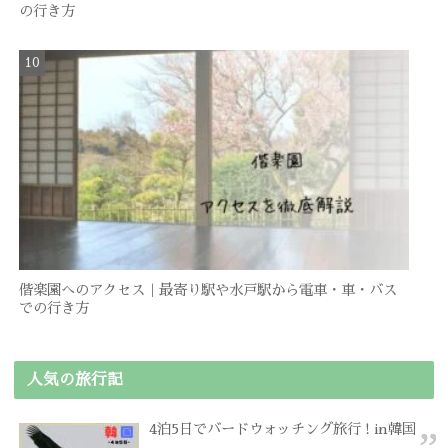
の行き方
偕楽園へのアクセス｜最寄り駅や水戸駅から電車・車・バス
での行き方
人気の旅行記
4泊5日でバードウォッチング旅行 ! in韓国