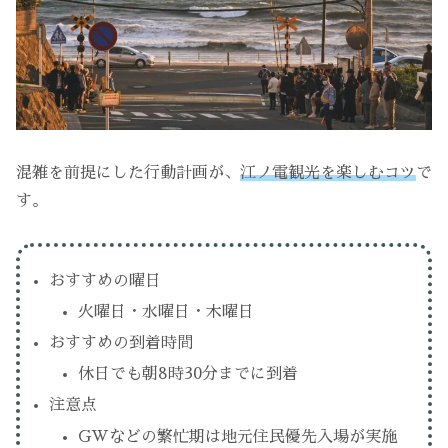
混雑を前提にした行動計画が、
江ノ電観光を楽しむコツ
で
す。
おすすめの曜日
火曜日・水曜日・木曜日
おすすめの到着時間
休日でも朝8時30分までに到着
注意点
GWなどの繁忙期は地元住民優先入場が実施