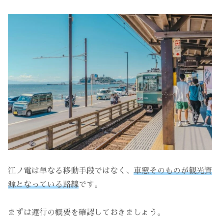
江ノ電は単なる移動手段ではなく、
車窓そのものが観光資
源となっている路線
です。
まずは運行の概要を確認しておきましょう。