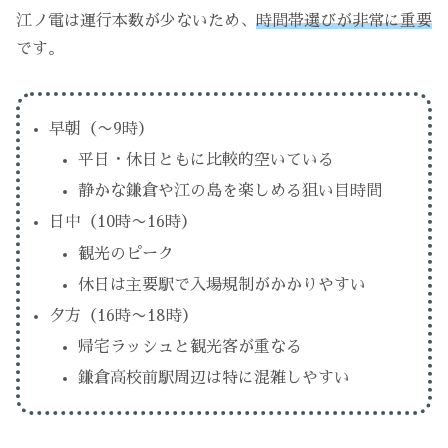
江ノ電は運行本数が少ないため、
時間帯選びが非常に重要
です。
早朝（〜9時）
平日・休日ともに比較的空いている
静かな鎌倉や江の島を楽しめる狙い目時間
日中（10時〜16時）
観光のピーク
休日は主要駅で入場規制がかかりやすい
夕方（16時〜18時）
帰宅ラッシュと観光客が重なる
鎌倉高校前駅周辺は特に混雑しやすい