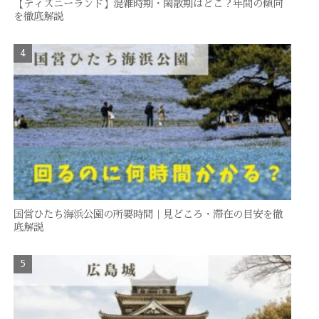
【ディズニーランド】混雑時期・閑散期はどこ？年間の傾向
を徹底解説
国営ひたち海浜公園の所要時間｜見どころ・滞在の目安を徹
底解説