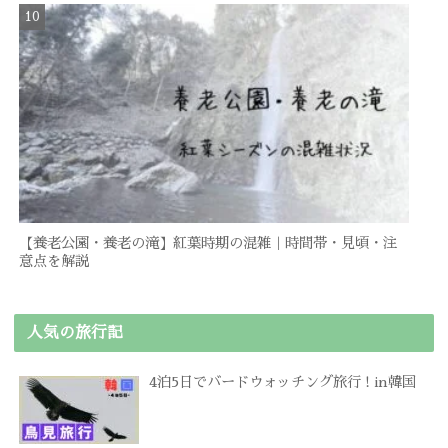
【養老公園・養老の滝】紅葉時期の混雑｜時間帯・見頃・注
意点を解説
人気の旅行記
4泊5日でバードウォッチング旅行 ! in韓国