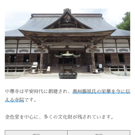
中尊寺は平安時代に創建され、
奥州藤原氏の栄華を今に伝
える寺院
です。
金色堂を中心に、多くの文化財が残されています。