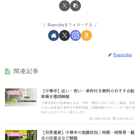
Banzokuをフォローする
Banzoku
関連記事
【中尊寺】近い・安い・条件付き無料のおすすめ駐
岩手県
車場を徹底解説
中尊寺周辺の駐車場を公式・有料・無料に分けて詳しく解説。本堂
に近い駐車場や条件付き無料情報、混雑回避のポイントまで旅行者
向けに分かりやすく紹介します。
2026.02.02
2026.06.12
【世界遺産】中尊寺の混雑状況｜時期・時間帯・観
岩手県
光の注意点など解説