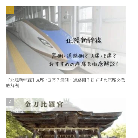
【北陸新幹線】A席・E席？窓側・通路側？おすすめ座席を徹
底解説