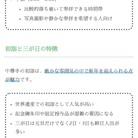
比較的落ち着いて参拝できる時間帯
写真撮影や静かな参拝を希望する人向け
初詣と三が日の特徴
中尊寺の初詣は、
厳かな雰囲気の中で新年を迎えられる点
が魅力
です。
世界遺産での初詣として人気が高い
記念御朱印や限定授与品が混雑の要因になる
三が日は元旦だけでなく2日・3日も終日人出が
多い