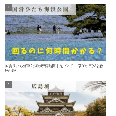
国営ひたち海浜公園の所要時間｜見どころ・滞在の目安を徹
底解説