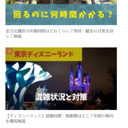
金刀比羅宮の所要時間はどれくらい？参拝・観光の目安を詳
しく解説
【ディズニーランド】混雑時期・閑散期はどこ？年間の傾向
を徹底解説