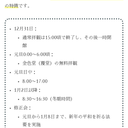
の特徴
です。
12月31日：
通常拝観は15:00頃で終了し、その後一時閉
館
元旦0:00〜6:00頃：
金色堂（覆堂）の無料拝観
元旦日中：
8:00〜17:00
1月2日以降：
8:30〜16:30（冬期時間）
修正会：
元旦から1月8日まで、新年の平和を祈る法
要を実施