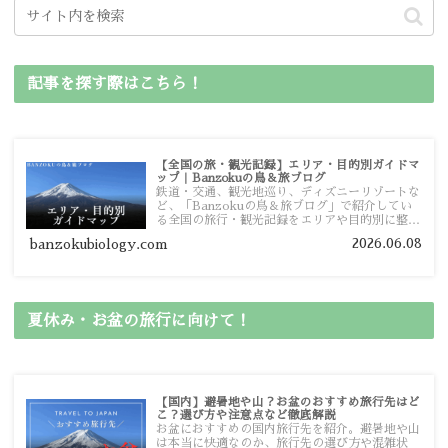
記事を探す際はこちら！
【全国の旅・観光記録】エリア・目的別ガイドマ
ップ｜Banzokuの鳥＆旅ブログ
鉄道・交通、観光地巡り、ディズニーリゾートな
ど、「Banzokuの鳥＆旅ブログ」で紹介してい
る全国の旅行・観光記録をエリアや目的別に整理
しました。あなたが行きたい場所の情報を、この
2026.06.08
banzokubiology.com
ガイドマップからスムーズに見つけていただけま
す。
夏休み・お盆の旅行に向けて！
【国内】避暑地や山？お盆のおすすめ旅行先はど
こ？選び方や注意点など徹底解説
お盆におすすめの国内旅行先を紹介。避暑地や山
は本当に快適なのか、旅行先の選び方や混雑状