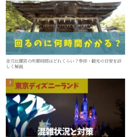
金刀比羅宮の所要時間はどれくらい？参拝・観光の目安を詳
しく解説