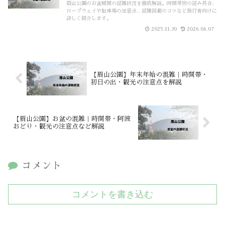
眉山公園のお盆期間の混雑状況を徹底解説。時間帯別の混み具合、
ロープウェイや駐車場の注意点、混雑回避のコツなど旅行者向けに
詳しく紹介します。
2025.11.30
2026.06.07
【眉山公園】年末年始の混雑｜時間帯・
初日の出・観光の注意点を解説
【眉山公園】お盆の混雑｜時間帯・阿波
おどり・観光の注意点など解説
コメント
コメントを書き込む