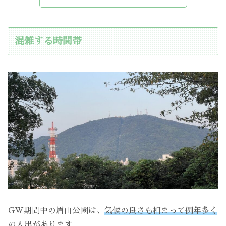
混雑する時間帯
GW期間中の眉山公園は、
気候の良さも相まって例年多く
の人出
があります。