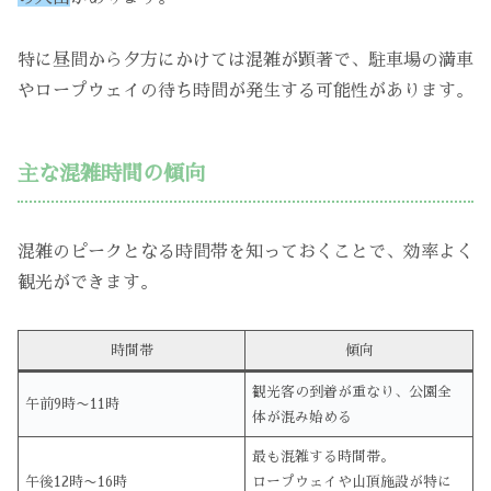
特に昼間から夕方にかけては混雑が顕著で、駐車場の満車
やロープウェイの待ち時間が発生する可能性があります。
主な混雑時間の傾向
混雑のピークとなる時間帯を知っておくことで、効率よく
観光ができます。
時間帯
傾向
観光客の到着が重なり、公園全
午前9時〜11時
体が混み始める
最も混雑する時間帯。
午後12時〜16時
ロープウェイや山頂施設が特に