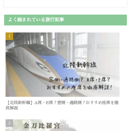
よく読まれている旅行記事
【北陸新幹線】A席・E席？窓側・通路側？おすすめ座席を徹
底解説