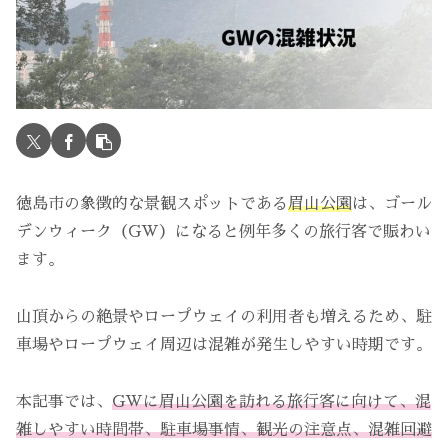
徳島市の象徴的な景観スポットである
眉山公園
は、ゴール
デンウィーク（GW）になると例年多くの旅行客で賑わい
ます。
山頂からの絶景やロープウェイの利用者も増えるため、駐
車場やロープウェイ周辺は混雑が発生しやすい時期です。
本記事では、
GWに眉山公園を訪れる旅行客に向けて、混
雑しやすい時間帯、駐車場事情、観光の注意点、混雑回避