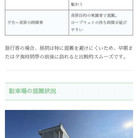
賑わう
夜景目的の来園者で混雑。
夕方〜夜景の時間帯
ロープウェイの待ち時間が延び
やすい
旅行客の場合、昼間は特に混雑を避けにくいため、早朝ま
たは夕食時間帯の前後に訪れると比較的スムーズです。
駐車場の混雑状況