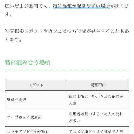
広い眉山公園内でも、
特に混雑が起きやすい場所
がありま
す。
写真撮影スポットやカフェは待ち時間が発生することもあ
ります。
特に混み合う場所
スポット
混雑理由
徳島市街と吉野川を望む絶景が
展望台周辺
人気
利用者が集中するため人の流れ
ロープウェイ駅周辺
が多い
マチ★アソビCAFE眉山
アニメ関連グッズや眺望で人気