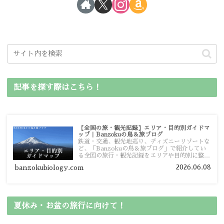
記事を探す際はこちら！
【全国の旅・観光記録】エリア・目的別ガイドマ
ップ｜Banzokuの鳥＆旅ブログ
鉄道・交通、観光地巡り、ディズニーリゾートな
ど、「Banzokuの鳥＆旅ブログ」で紹介してい
る全国の旅行・観光記録をエリアや目的別に整理
しました。あなたが行きたい場所の情報を、この
2026.06.08
banzokubiology.com
ガイドマップからスムーズに見つけていただけま
す。
夏休み・お盆の旅行に向けて！