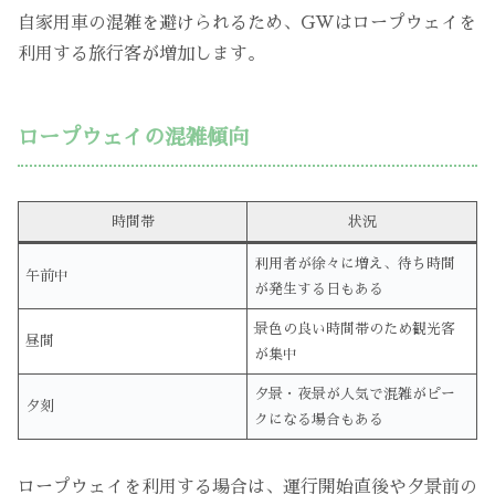
自家用車の混雑を避けられるため、GWはロープウェイを
利用する旅行客が増加します。
ロープウェイの混雑傾向
時間帯
状況
利用者が徐々に増え、待ち時間
午前中
が発生する日もある
景色の良い時間帯のため観光客
昼間
が集中
夕景・夜景が人気で混雑がピー
夕刻
クになる場合もある
ロープウェイを利用する場合は、運行開始直後や夕景前の