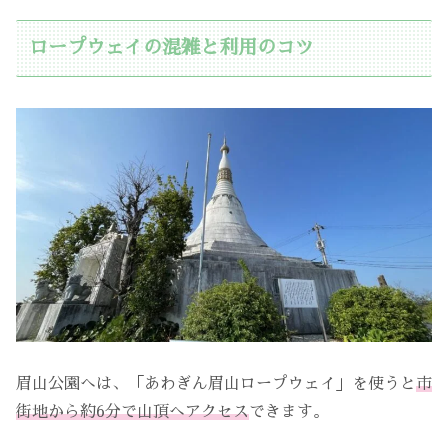
ロープウェイの混雑と利用のコツ
眉山公園へは、「あわぎん眉山ロープウェイ」を使うと
市
街地から約6分で山頂へアクセス
できます。