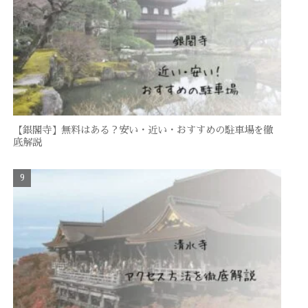
【銀閣寺】無料はある？安い・近い・おすすめの駐車場を徹
底解説