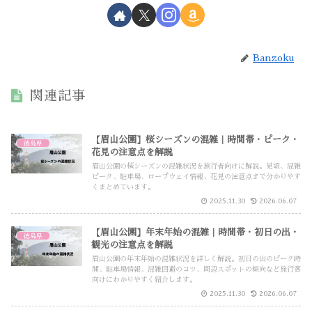
Banzoku
関連記事
【眉山公園】桜シーズンの混雑｜時間帯・ピーク・
徳島県
花見の注意点を解説
眉山公園の桜シーズンの混雑状況を旅行者向けに解説。見頃、混雑
ピーク、駐車場、ロープウェイ情報、花見の注意点まで分かりやす
くまとめています。
2025.11.30
2026.06.07
【眉山公園】年末年始の混雑｜時間帯・初日の出・
徳島県
観光の注意点を解説
眉山公園の年末年始の混雑状況を詳しく解説。初日の出のピーク時
間、駐車場情報、混雑回避のコツ、周辺スポットの傾向など旅行客
向けにわかりやすく紹介します。
2025.11.30
2026.06.07