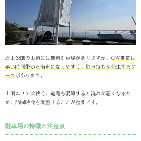
眉山公園の山頂には無料駐車場がありますが、
GW期間は
早い時間帯から満車になりやすく、駐車待ちが発生するケ
ース
があります。
山頂エリアは狭く、道路も混雑すると流れが悪くなるた
め、訪問時間を調整することが重要です。
駐車場の特徴と注意点