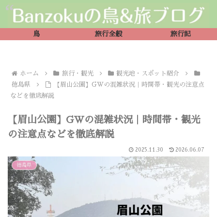
鳥
旅行全般
旅行記
ホーム
旅行・観光
観光地・スポット紹介
徳島県
【眉山公園】GWの混雑状況｜時間帯・観光の注意点
などを徹底解説
【眉山公園】GWの混雑状況｜時間帯・観光
の注意点などを徹底解説
2025.11.30
2026.06.07
徳島県