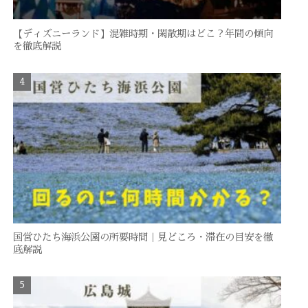
【ディズニーランド】混雑時期・閑散期はどこ？年間の傾向
を徹底解説
国営ひたち海浜公園の所要時間｜見どころ・滞在の目安を徹
底解説