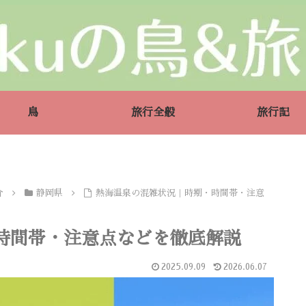
鳥
旅行全般
旅行記
介
静岡県
熱海温泉の混雑状況｜時期・時間帯・注意
時間帯・注意点などを徹底解説
2025.09.09
2026.06.07