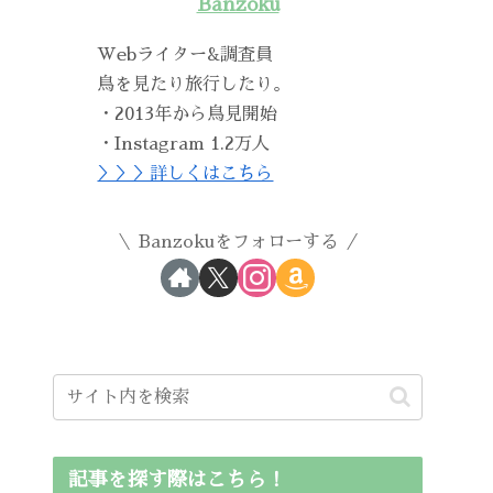
Banzoku
Webライター&調査員
鳥を見たり旅行したり。
・2013年から鳥見開始
・Instagram 1.2万人
＞＞＞詳しくはこちら
Banzokuをフォローする
記事を探す際はこちら！