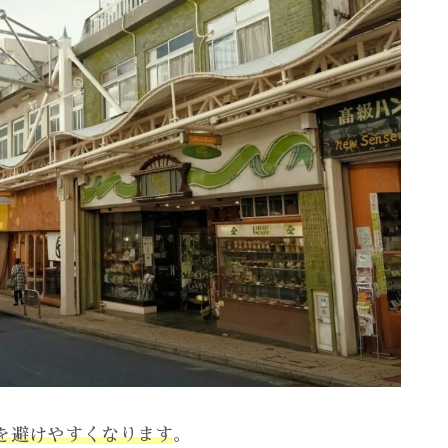
を避けやすくなります
。