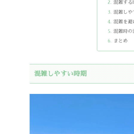
混雑する
混雑しや
混雑を避
混雑時の
まとめ
混雑しやすい時期