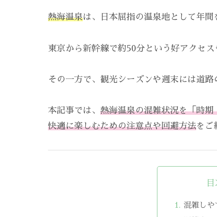
熱海温泉
は、日本屈指の温泉地として年間
東京から新幹線で約50分という好アクセ
その一方で、観光シーズンや週末には道路
本記事では、
熱海温泉の混雑状況を「時期
快適に楽しむための注意点や回避方法
をご
目
混雑しや