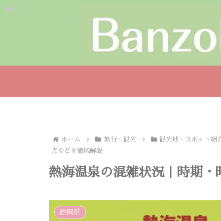
ホーム
旅行・観光
観光地・スポット紹
点などを徹底解説
熱海温泉の混雑状況｜時期・
静岡県