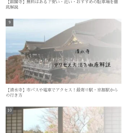
【銀閣寺】無料はある？安い・近い・おすすめの駐車場を徹
底解説
【清水寺】市バスや電車でアクセス！最寄り駅・京都駅から
の行き方