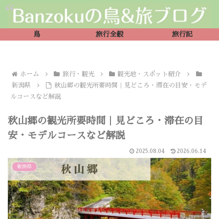
鳥
旅行全般
旅行記
ホーム
旅行・観光
観光地・スポット紹介
新潟県
秋山郷の観光所要時間｜見どころ・滞在の目安・モデ
ルコースなど解説
秋山郷の観光所要時間｜見どころ・滞在の目
安・モデルコースなど解説
2025.08.04
2026.06.14
新潟県