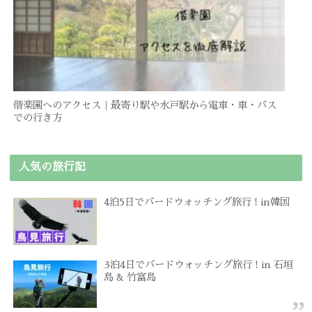
偕楽園へのアクセス｜最寄り駅や水戸駅から電車・車・バス
での行き方
人気の旅行記
4泊5日でバードウォッチング旅行 ! in韓国
3泊4日でバードウォッチング旅行 ! in 石垣
島 & 竹富島