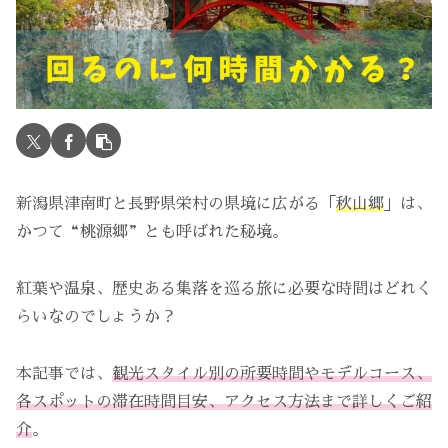
新潟県津南町と長野県栄村の県境に広がる「
秋山郷
」は、
かつて“桃源郷”とも呼ばれた秘境。
紅葉や温泉、歴史ある集落を巡る旅に必要な時間はどれく
らいなのでしょうか？
本記事では、
観光スタイル別の所要時間やモデルコース、
各スポットの滞在時間目安、アクセス方法まで詳しくご紹
介
。