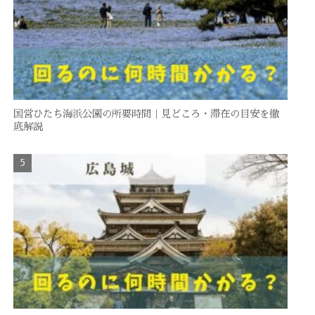
国営ひたち海浜公園の所要時間｜見どころ・滞在の目安を徹
底解説