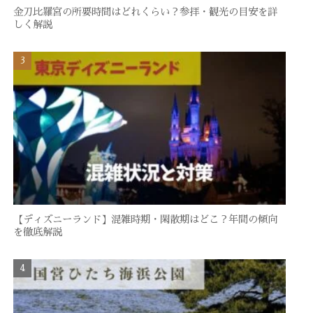
金刀比羅宮の所要時間はどれくらい？参拝・観光の目安を詳
しく解説
【ディズニーランド】混雑時期・閑散期はどこ？年間の傾向
を徹底解説