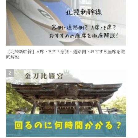
【北陸新幹線】A席・E席？窓側・通路側？おすすめ座席を徹
底解説