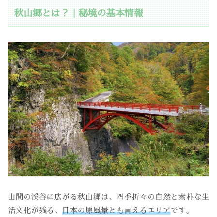
秋山郷とは？｜秘境の基本情報
山間の渓谷に広がる秋山郷は、四季折々の自然と素朴な生
活文化が残る、
日本の原風景とも言えるエリア
です。