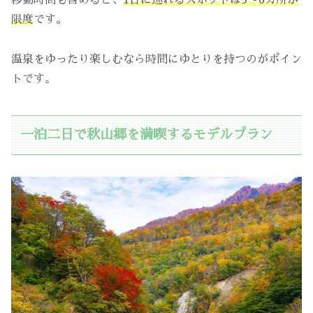
移動時間も含めると、
1日に巡れるスポットは5〜6カ所が
限度
です。
温泉をゆったり楽しむなら時間にゆとりを持つのがポイン
トです。
一泊二日で秋山郷を満喫するモデルプラン