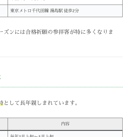
東京メトロ千代田線 湯島駅 徒歩2分
ーズンには合格祈願の参拝客が特に多くなりま
要
詩
として長年親しまれています。
内容
毎年2月上旬〜3月上旬