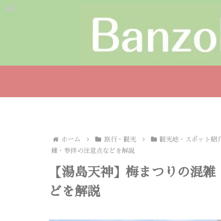
ホーム
旅行・観光
観光地・スポット紹
種・参拝の注意点などを解説
【湯島天神】梅まつりの混雑
どを解説