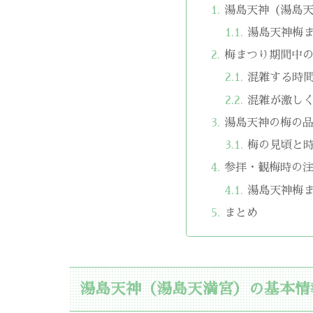
湯島天神（湯島
湯島天神梅
梅まつり期間中
混雑する時
混雑が激し
湯島天神の梅の
梅の見頃と
参拝・観梅時の
湯島天神梅
まとめ
湯島天神（湯島天満宮）の基本情