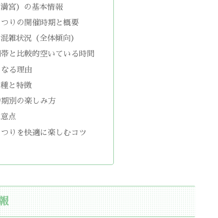
天満宮）の基本情報
まつりの開催時期と概要
の混雑状況（全体傾向）
間帯と比較的空いている時間
くなる理由
品種と特徴
時期別の楽しみ方
注意点
まつりを快適に楽しむコツ
報