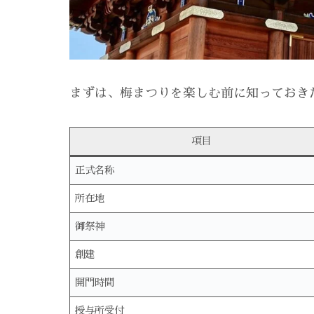
まずは、梅まつりを楽しむ前に知っておき
項目
正式名称
所在地
御祭神
創建
開門時間
授与所受付