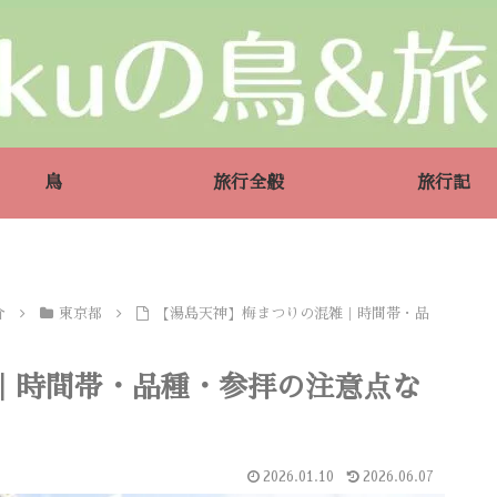
鳥
旅行全般
旅行記
介
東京都
【湯島天神】梅まつりの混雑｜時間帯・品
｜時間帯・品種・参拝の注意点な
2026.01.10
2026.06.07