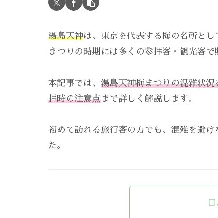
湯島天神
は、東京を代表する梅の名所とし
まつりの時期には多くの参拝客・観光客で
本記事では、
湯島天神梅まつりの混雑状況
拝時の注意点
まで詳しく解説します。
初めて訪れる旅行客の方でも、混雑を避け
た。
目