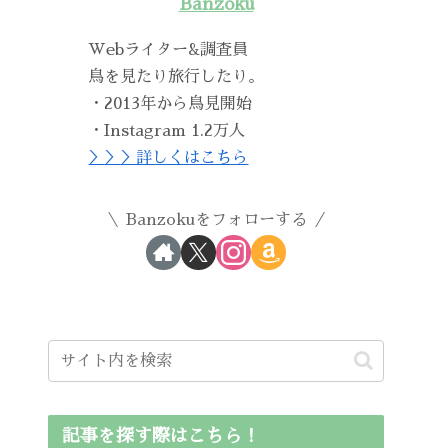
Banzoku
Webライター&調査員
鳥を見たり旅行したり。
・2013年から鳥見開始
・Instagram 1.2万人
＞＞＞詳しくはこちら
Banzokuをフォローする
記事を探す際はこちら！