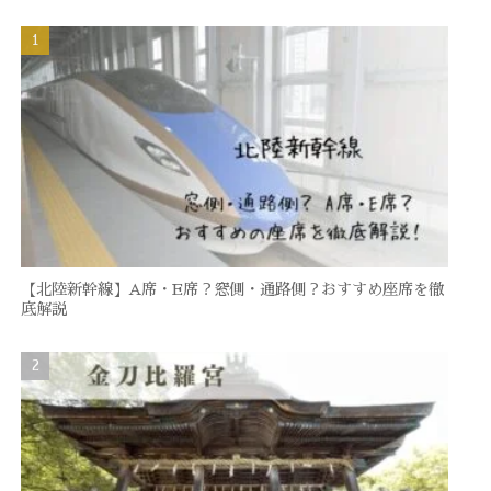
【北陸新幹線】A席・E席？窓側・通路側？おすすめ座席を徹
底解説