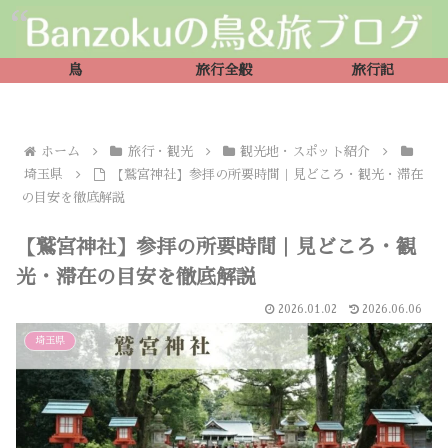
鳥
旅行全般
旅行記
ホーム
旅行・観光
観光地・スポット紹介
埼玉県
【鷲宮神社】参拝の所要時間｜見どころ・観光・滞在
の目安を徹底解説
【鷲宮神社】参拝の所要時間｜見どころ・観
光・滞在の目安を徹底解説
2026.01.02
2026.06.06
埼玉県