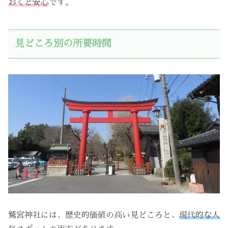
おくと安心
です。
見どころ別の所要時間
鷲宮神社には、歴史的価値の高い見どころと、
現代的な人