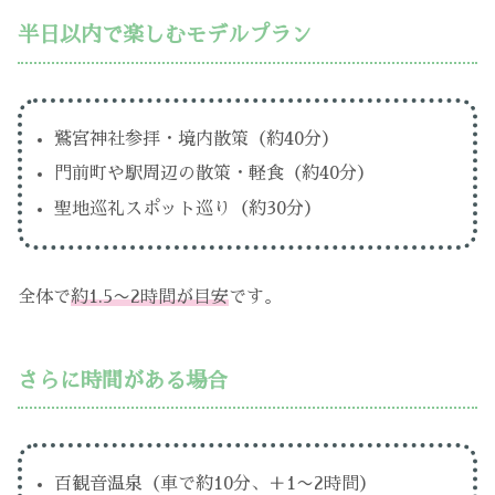
半日以内で楽しむモデルプラン
鷲宮神社参拝・境内散策（約40分）
門前町や駅周辺の散策・軽食（約40分）
聖地巡礼スポット巡り（約30分）
全体で
約1.5〜2時間が目安
です。
さらに時間がある場合
百観音温泉（車で約10分、＋1〜2時間）