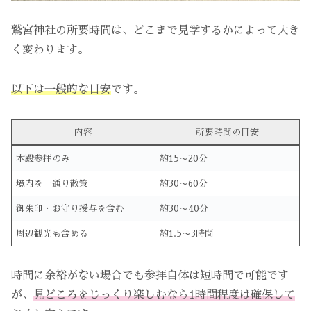
鷲宮神社の所要時間は、どこまで見学するかによって大き
く変わります。
以下は一般的な目安
です。
内容
所要時間の目安
本殿参拝のみ
約15〜20分
境内を一通り散策
約30〜60分
御朱印・お守り授与を含む
約30〜40分
周辺観光も含める
約1.5〜3時間
時間に余裕がない場合でも参拝自体は短時間で可能です
が、
見どころをじっくり楽しむなら1時間程度は確保して