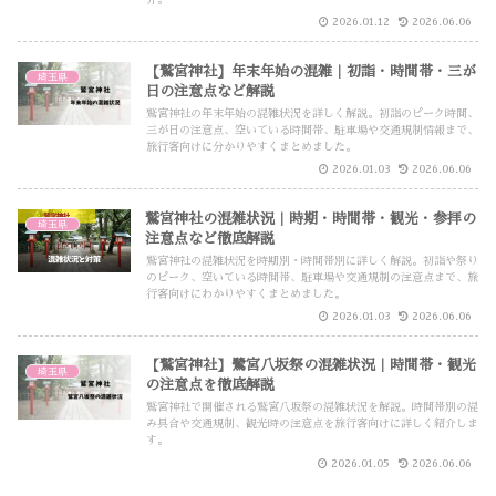
2026.01.12
2026.06.06
【鷲宮神社】年末年始の混雑｜初詣・時間帯・三が
埼玉県
日の注意点など解説
鷲宮神社の年末年始の混雑状況を詳しく解説。初詣のピーク時間、
三が日の注意点、空いている時間帯、駐車場や交通規制情報まで、
旅行客向けに分かりやすくまとめました。
2026.01.03
2026.06.06
鷲宮神社の混雑状況｜時期・時間帯・観光・参拝の
埼玉県
注意点など徹底解説
鷲宮神社の混雑状況を時期別・時間帯別に詳しく解説。初詣や祭り
のピーク、空いている時間帯、駐車場や交通規制の注意点まで、旅
行客向けにわかりやすくまとめました。
2026.01.03
2026.06.06
【鷲宮神社】鷺宮八坂祭の混雑状況｜時間帯・観光
埼玉県
の注意点を徹底解説
鷲宮神社で開催される鷲宮八坂祭の混雑状況を解説。時間帯別の混
み具合や交通規制、観光時の注意点を旅行客向けに詳しく紹介しま
す。
2026.01.05
2026.06.06