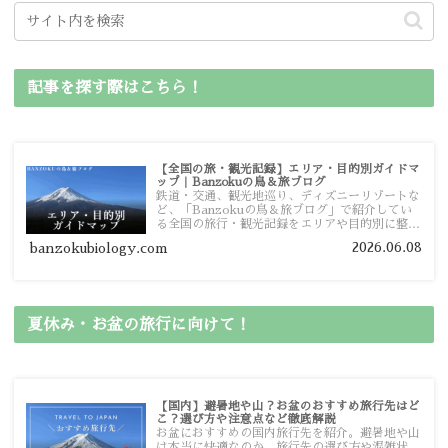
記事を探す際はこちら！
【全国の旅・観光記録】エリア・目的別ガイドマ
ップ｜Banzokuの鳥＆旅ブログ
鉄道・交通、観光地巡り、ディズニーリゾートな
ど、「Banzokuの鳥＆旅ブログ」で紹介してい
る全国の旅行・観光記録をエリアや目的別に整理
しました。あなたが行きたい場所の情報を、この
2026.06.08
banzokubiology.com
ガイドマップからスムーズに見つけていただけま
す。
夏休み・お盆の旅行に向けて！
【国内】避暑地や山？お盆のおすすめ旅行先はど
こ？選び方や注意点など徹底解説
お盆におすすめの国内旅行先を紹介。避暑地や山
は本当に快適なのか、旅行先の選び方や混雑状