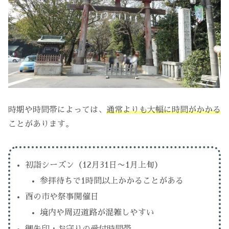
時期や時間帯によっては、
通常よりも大幅に時間がかかる
ことがあります。
初詣シーズン（12月31日〜1月上旬）
参拝待ちで1時間以上かかることがある
酉の市や祭事開催日
境内や周辺道路が混雑しやすい
御朱印・お守りの受付時間帯