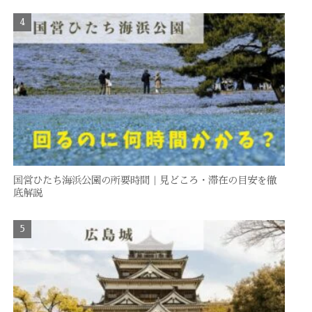
国営ひたち海浜公園の所要時間｜見どころ・滞在の目安を徹
底解説