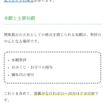
気スポットの両方
があります。
本殿と主要社殿
関東最古の大社としての格式を感じられる本殿は、参拝の
中心となる場所です。
本殿参拝
おみくじ・お守りの授与
御朱印の受付
これらを含めて、
混雑がなければ15〜20分ほどが目安
で
す。