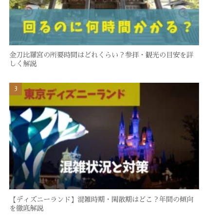
金刀比羅宮の所要時間はどれくらい？参拝・観光の目安を詳
しく解説
【ディズニーランド】混雑時期・閑散期はどこ？年間の傾向
を徹底解説