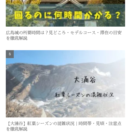
広島城の所要時間は？見どころ・モデルコース・滞在の目安
を徹底解説
【大涌谷】紅葉シーズンの混雑状況｜時間帯・見頃・注意点
を徹底解説