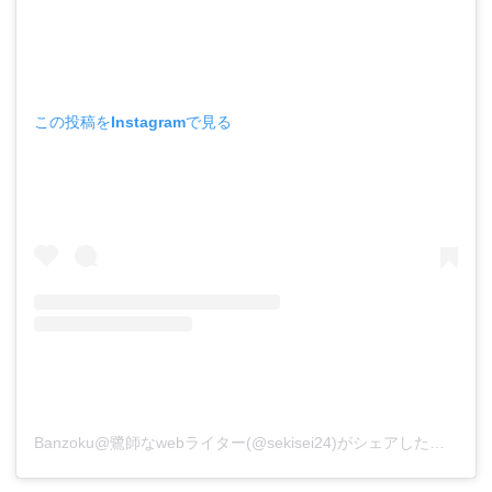
この投稿をInstagramで見る
Banzoku@鷺師なwebライター(@sekisei24)がシェアした投稿