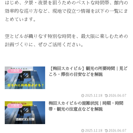
はじめ、夕景・夜景を狙うためのベストな時間帯、館内の
効率的な巡り方など、現地で役立つ情報を以下の一覧にま
とめています。
空とビルが織りなす特別な時間を、最大限に楽しむための
計画づくりに、ぜひご活用ください。
【梅田スカイビル】観光の所要時間｜見ど
大阪府
ころ・滞在の目安などを解説
2025.12.18
2026.06.07
梅田スカイビルの混雑状況｜時期・時間
大阪府
帯・観光の注意点などを解説
2025.12.18
2026.06.07