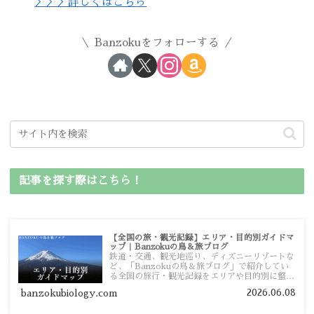
＞＞＞詳しくはこちら
Banzokuをフォローする
記事を探す際はこちら！
【全国の旅・観光記録】エリア・目的別ガイドマ
ップ｜Banzokuの鳥＆旅ブログ
鉄道・交通、観光地巡り、ディズニーリゾートな
ど、「Banzokuの鳥＆旅ブログ」で紹介してい
る全国の旅行・観光記録をエリアや目的別に整理
しました。あなたが行きたい場所の情報を、この
2026.06.08
banzokubiology.com
ガイドマップからスムーズに見つけていただけま
す。