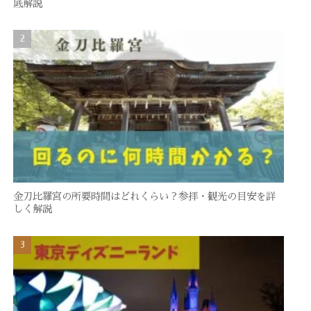
底解説
金刀比羅宮の所要時間はどれくらい？参拝・観光の目安を詳
しく解説