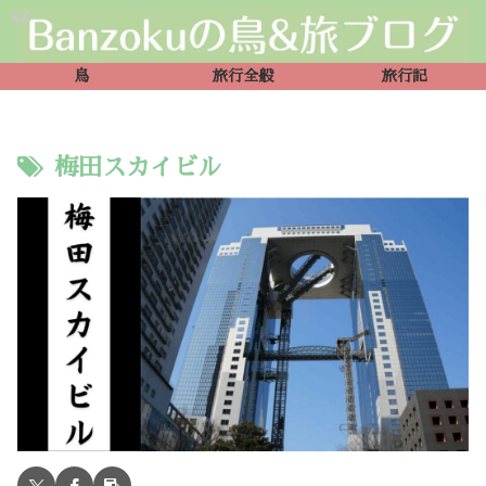
鳥
旅行全般
旅行記
梅田スカイビル