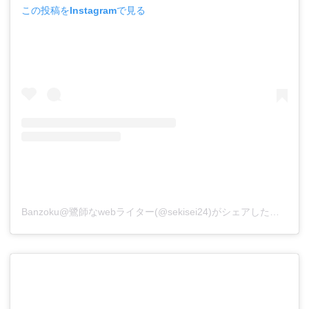
この投稿をInstagramで見る
Banzoku@鷺師なwebライター(@sekisei24)がシェアした投稿