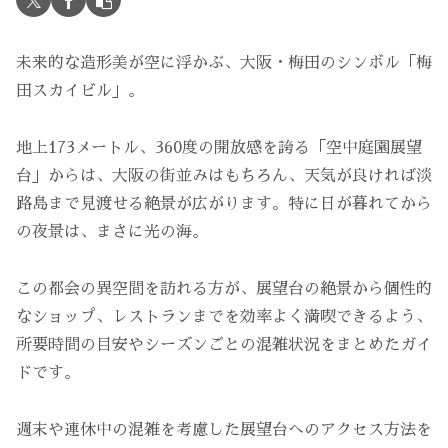
未来的な造形美が空に浮かぶ、大阪・梅田のシンボル「梅
田スカイビル」。
地上173メートル、360度の開放感を誇る「空中庭園展望
台」からは、大阪の街並みはもちろん、天気が良ければ淡
路島まで見渡せる絶景が広がります。特に日が暮れてから
の夜景は、まさに光の海。
この都会の異空間を訪れる方が、展望台の絶景から個性的
なショップ、レストランまでを効率よく満喫できるよう、
所要時間の目安やシーズンごとの混雑状況をまとめたガイ
ドです。
週末や連休中の混雑を考慮した展望台へのアクセス方法を