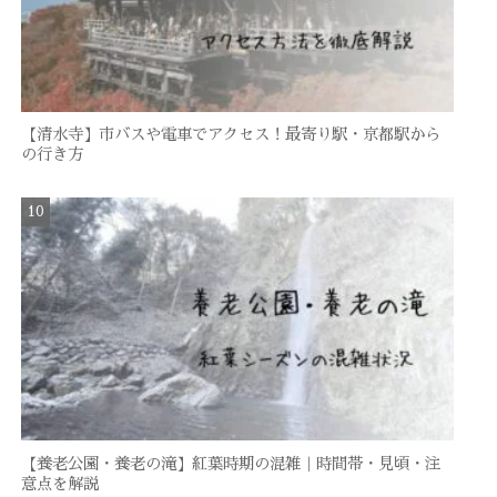
【清水寺】市バスや電車でアクセス！最寄り駅・京都駅から
の行き方
【養老公園・養老の滝】紅葉時期の混雑｜時間帯・見頃・注
意点を解説