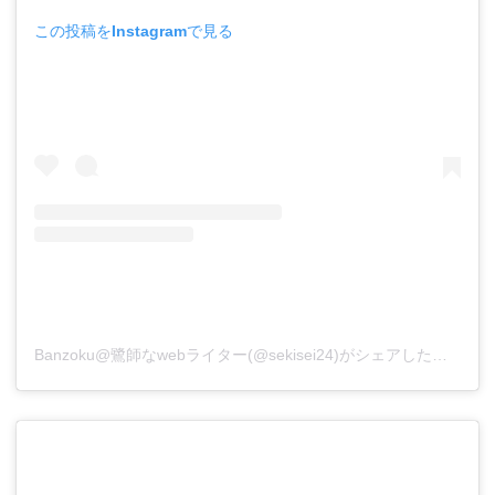
この投稿をInstagramで見る
Banzoku@鷺師なwebライター(@sekisei24)がシェアした投稿