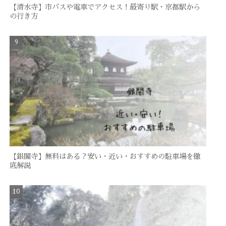
【清水寺】市バスや電車でアクセス！最寄り駅・京都駅から
の行き方
【銀閣寺】無料はある？安い・近い・おすすめの駐車場を徹
底解説