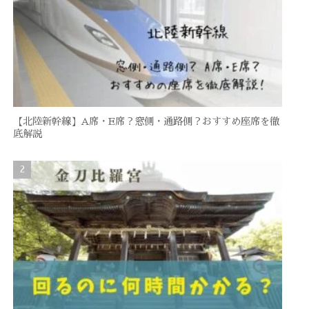
【北陸新幹線】A席・E席？窓側・通路側？おすすめ座席を徹
底解説