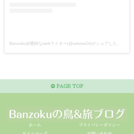
Banzoku@鷺師なwebライター(@sekisei24)がシェアした投稿
PAGE TOP
ホーム
プライバシーポリシー
サイトマップ
お問い合わせ