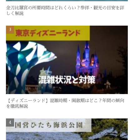
金刀比羅宮の所要時間はどれくらい？参拝・観光の目安を詳
しく解説
【ディズニーランド】混雑時期・閑散期はどこ？年間の傾向
を徹底解説