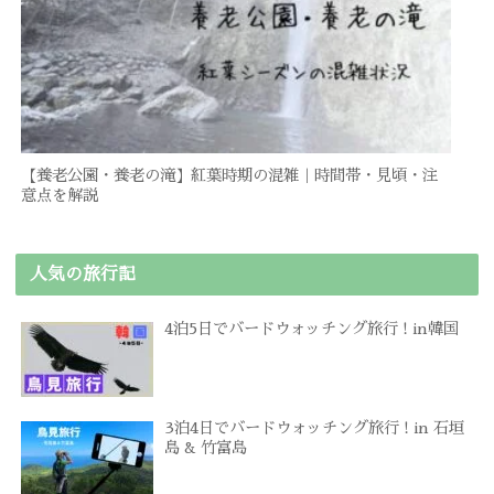
【養老公園・養老の滝】紅葉時期の混雑｜時間帯・見頃・注
意点を解説
人気の旅行記
4泊5日でバードウォッチング旅行 ! in韓国
3泊4日でバードウォッチング旅行 ! in 石垣
島 & 竹富島