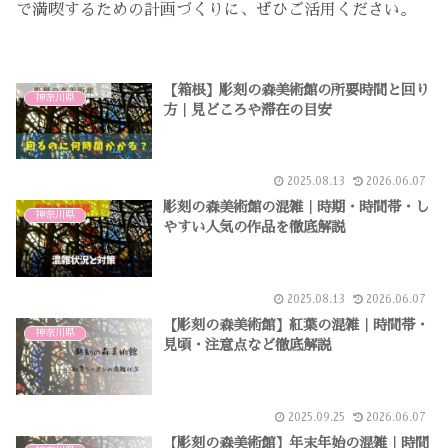
で満喫するための計画づくりに、ぜひご活用ください。
【箱根】彫刻の森美術館の所要時間と回り
神奈川県
方｜見どころや滞在の目安
2025.08.13
2026.06.07
彫刻の森美術館の混雑｜時期・時間帯・し
神奈川県
やすい人気の作品を徹底解説
2025.08.13
2026.06.07
【彫刻の森美術館】紅葉の混雑｜時間帯・
神奈川県
見頃・注意点など徹底解説
2025.09.25
2026.06.07
【彫刻の森美術館】年末年始の混雑｜時間