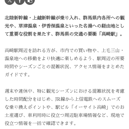
北陸新幹線・上越新幹線が乗り入れ、群馬県内各所への観
光や、草津温泉・伊香保温泉といった名湯への経由地とし
て重要な役割を果たす、群馬県の交通の要衝「高崎駅」。
高崎駅周辺を訪れる方が、市内での買い物や、上毛三山・
温泉地への移動をより快適に楽しめるよう、駅周辺の所要
時間やシーズンごとの混雑状況、アクセス情報をまとめた
ガイドです。
週末や連休中、特に観光シーズンにおける混雑状況を考慮
した時間配分をはじめ、JR線から上信電鉄へのスムーズ
な乗り換えポイントや、駅ビル「イーサイト高崎」でのお
土産選び、車利用時に役立つ周辺駐車場情報など、現地で
役立つ情報を一括で確認できます。