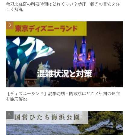
金刀比羅宮の所要時間はどれくらい？参拝・観光の目安を詳
しく解説
【ディズニーランド】混雑時期・閑散期はどこ？年間の傾向
を徹底解説