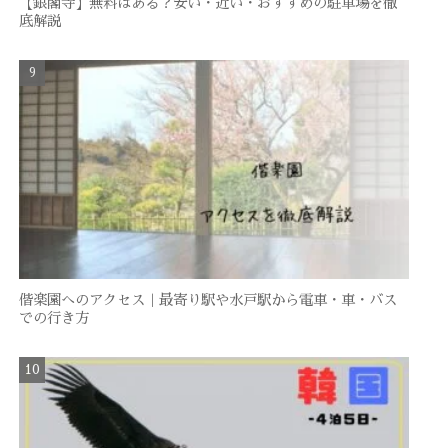
【銀閣寺】無料はある？安い・近い・おすすめの駐車場を徹
底解説
偕楽園へのアクセス｜最寄り駅や水戸駅から電車・車・バス
での行き方