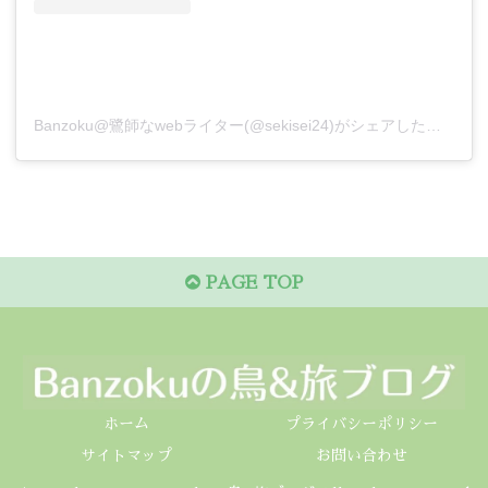
Banzoku@鷺師なwebライター(@sekisei24)がシェアした投稿
PAGE TOP
ホーム
プライバシーポリシー
サイトマップ
お問い合わせ