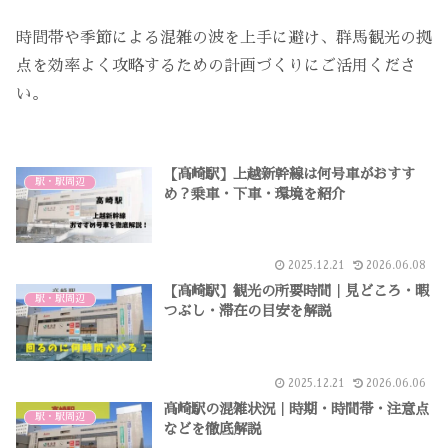
時間帯や季節による混雑の波を上手に避け、群馬観光の拠
点を効率よく攻略するための計画づくりにご活用くださ
い。
【高崎駅】上越新幹線は何号車がおすす
駅・駅周辺
め？乗車・下車・環境を紹介
2025.12.21
2026.06.08
【高崎駅】観光の所要時間｜見どころ・暇
駅・駅周辺
つぶし・滞在の目安を解説
2025.12.21
2026.06.06
高崎駅の混雑状況｜時期・時間帯・注意点
駅・駅周辺
などを徹底解説