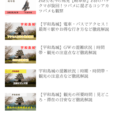
2025/8/9の鳥見【岐阜県】2羽のハチ
クマが旋回！ツバメに混ざるコシアカ
ツバメも観察
【宇和島城】電車・バスでアクセス！
最寄り駅やお得な行き方など徹底解説
【宇和島城】GWの混雑状況｜時間
帯・観光の注意点など徹底解説
宇和島城の混雑状況｜時期・時間帯・
観光の注意点など徹底解説
【宇和島城】観光の所要時間｜見どこ
ろ・滞在の目安など徹底解説