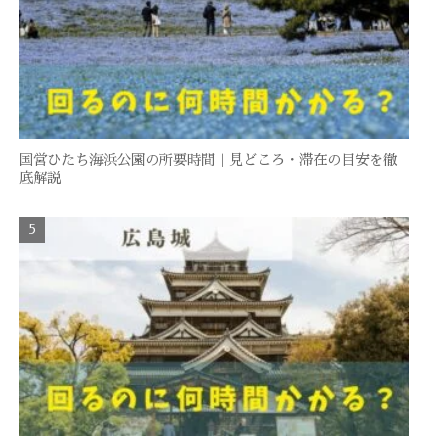
国営ひたち海浜公園の所要時間｜見どころ・滞在の目安を徹
底解説