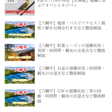
2025/7/18の鳥見【北海道】電線に並
ぶアオバトとキジバト
【八幡平】電車・バスでアクセス！最
寄り駅やお得な行き方など徹底解説
【八幡平】紅葉シーズンの混雑状況｜
見頃・時間帯・観光の注意点など徹底
解説
【八幡平】お盆の混雑状況｜時間帯・
観光の注意点など徹底解説
【八幡平】GWの混雑状況｜雪の回
廊・時間帯・観光の注意点など徹底解
説