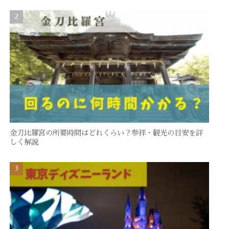
金刀比羅宮の所要時間はどれくらい？参拝・観光の目安を詳
しく解説