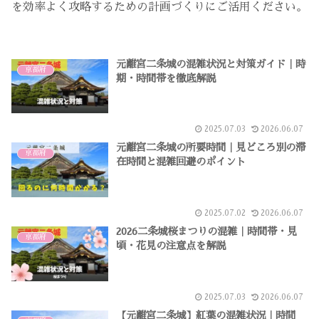
を効率よく攻略するための計画づくりにご活用ください。
元離宮二条城の混雑状況と対策ガイド｜時
京都府
期・時間帯を徹底解説
2025.07.03
2026.06.07
元離宮二条城の所要時間｜見どころ別の滞
京都府
在時間と混雑回避のポイント
2025.07.02
2026.06.07
2026二条城桜まつりの混雑｜時間帯・見
京都府
頃・花見の注意点を解説
2025.07.03
2026.06.07
【元離宮二条城】紅葉の混雑状況｜時間