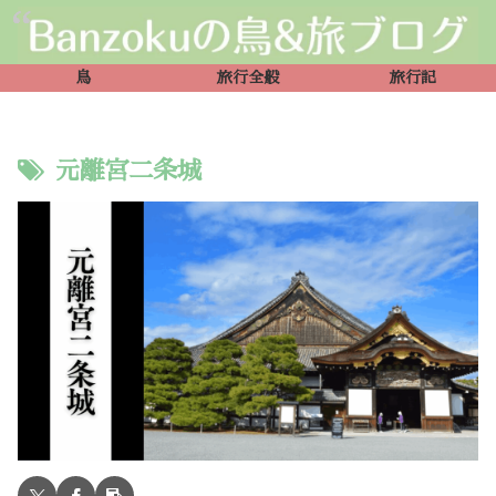
鳥
旅行全般
旅行記
元離宮二条城