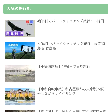
人気の旅行記
4泊5日でバードウォッチング旅行 ! in韓国
3泊4日でバードウォッチング旅行 ! in 石垣
島 & 竹富島
【小笠原諸島】5泊6日で鳥見旅行
【東名自転車旅】名古屋駅から東京駅へ観
光しながらサイクリング