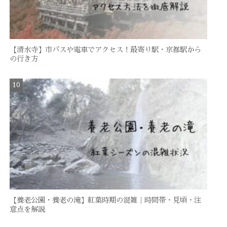
【清水寺】市バスや電車でアクセス！最寄り駅・京都駅から
の行き方
【養老公園・養老の滝】紅葉時期の混雑｜時間帯・見頃・注
意点を解説