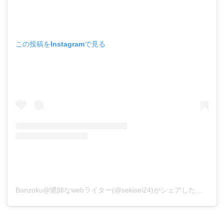
この投稿をInstagramで見る
Banzoku@鷺師なwebライター(@sekisei24)がシェアした投稿