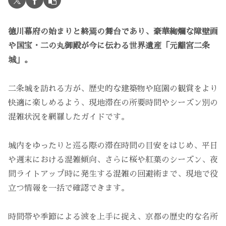
徳川幕府の始まりと終焉の舞台であり、豪華絢爛な障壁画
や国宝・二の丸御殿が今に伝わる世界遺産「元離宮二条
城」。
二条城を訪れる方が、歴史的な建築物や庭園の観賞をより
快適に楽しめるよう、現地滞在の所要時間やシーズン別の
混雑状況を網羅したガイドです。
城内をゆったりと巡る際の滞在時間の目安をはじめ、平日
や週末における混雑傾向、さらに桜や紅葉のシーズン、夜
間ライトアップ時に発生する混雑の回避術まで、現地で役
立つ情報を一括で確認できます。
時間帯や季節による波を上手に捉え、京都の歴史的な名所