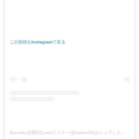
この投稿をInstagramで見る
Banzoku@鷺師なwebライター(@sekisei24)がシェアした投稿