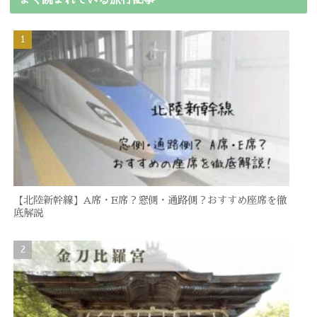
よく読まれている旅行記事
【北陸新幹線】A席・E席？窓側・通路側？おすすめ座席を徹
底解説