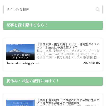
記事を探す際はこちら！
【全国の旅・観光記録】エリア・目的別ガイドマ
ップ｜Banzokuの鳥＆旅ブログ
鉄道・交通、観光地巡り、ディズニーリゾートな
ど、「Banzokuの鳥＆旅ブログ」で紹介してい
る全国の旅行・観光記録をエリアや目的別に整理
しました。あなたが行きたい場所の情報を、この
2026.06.08
banzokubiology.com
ガイドマップからスムーズに見つけていただけま
す。
夏休み・お盆の旅行に向けて！
【国内】避暑地や山？お盆のおすすめ旅行先はど
こ？選び方や注意点など徹底解説