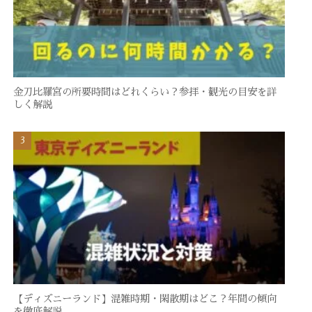
金刀比羅宮の所要時間はどれくらい？参拝・観光の目安を詳
しく解説
【ディズニーランド】混雑時期・閑散期はどこ？年間の傾向
を徹底解説