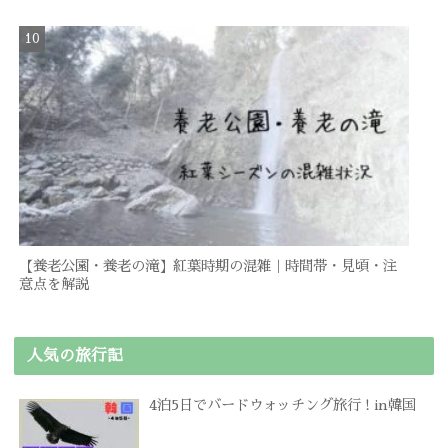
【養老公園・養老の滝】紅葉時期の混雑｜時間帯・見頃・注
意点を解説
人気の旅行記
4泊5日でバードウォッチング旅行 ! in韓国