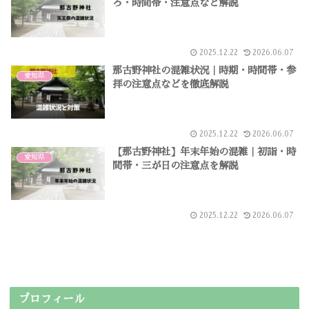
ろ・時間帯・注意点など解説
2025.12.22
2026.06.07
那古野神社の混雑状況｜時期・時間帯・参
愛知県
拝の注意点などを徹底解説
2025.12.22
2026.06.07
【那古野神社】年末年始の混雑｜初詣・時
愛知県
間帯・三が日の注意点を解説
2025.12.22
2026.06.07
プロフィール