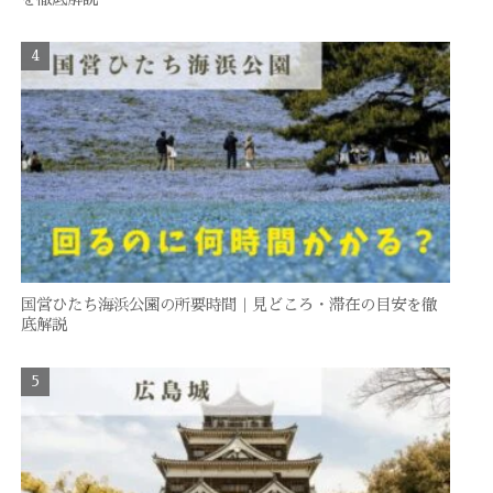
国営ひたち海浜公園の所要時間｜見どころ・滞在の目安を徹
底解説