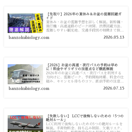
【先取り】2026年の夏休み＆お盆の混雑回避ガ
イド
夏休み・お盆の混雑予想を詳しく解説。新幹線・
飛行機・高速道路のピーク時間、渋滞回避方法、
混雑しやすい観光地、交通手段別の特徴まで旅行
者向けに分かりやすく紹介します。
2026.05.13
banzokubiology.com
【2026】お盆の高速・夜行バスの予約は早め
に！料金やギリギリの注意点など徹底解説
2026年のお盆に高速バス・夜行バスを利用する
方向けに、混雑ピーク、予約開始時期、料金の仕
組み、キャンセル待ちのコツ、直前予約の注意点
まで詳しく解説します。
2026.07.15
banzokubiology.com
【失敗しない】 LCCで後悔しないための「5つの
絶対ルール」
LCC利用で後悔しないための5つの絶対ルールを
解説。手荷物料金、持ち込み制限、欠航リスク、