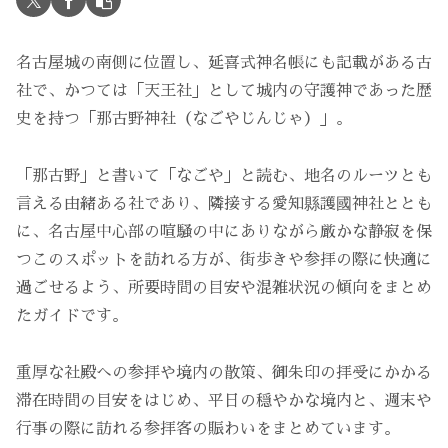
名古屋城の南側に位置し、延喜式神名帳にも記載がある古
社で、かつては「天王社」として城内の守護神であった歴
史を持つ「那古野神社（なごやじんじゃ）」。
「那古野」と書いて「なごや」と読む、地名のルーツとも
言える由緒ある社であり、隣接する愛知縣護國神社ととも
に、名古屋中心部の喧騒の中にありながら厳かな静寂を保
つこのスポットを訪れる方が、街歩きや参拝の際に快適に
過ごせるよう、所要時間の目安や混雑状況の傾向をまとめ
たガイドです。
重厚な社殿への参拝や境内の散策、御朱印の拝受にかかる
滞在時間の目安をはじめ、平日の穏やかな境内と、週末や
行事の際に訪れる参拝客の賑わいをまとめています。