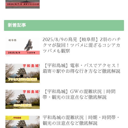
新着記事
2025/8/9の鳥見【岐阜県】2羽のハチ
クマが旋回！ツバメに混ざるコシアカ
ツバメも観察
【宇和島城】電車・バスでアクセス！
最寄り駅やお得な行き方など徹底解説
【宇和島城】GWの混雑状況｜時間
帯・観光の注意点など徹底解説
宇和島城の混雑状況｜時期・時間帯・
観光の注意点など徹底解説