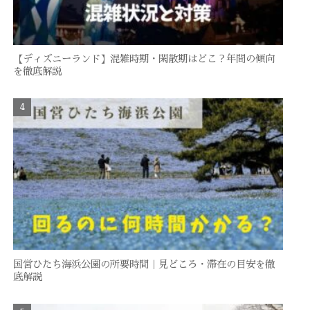
【ディズニーランド】混雑時期・閑散期はどこ？年間の傾向
を徹底解説
国営ひたち海浜公園の所要時間｜見どころ・滞在の目安を徹
底解説