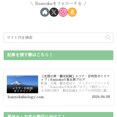
Banzokuをフォローする
記事を探す際はこちら！
【全国の旅・観光記録】エリア・目的別ガイドマ
ップ｜Banzokuの鳥＆旅ブログ
鉄道・交通、観光地巡り、ディズニーリゾートな
ど、「Banzokuの鳥＆旅ブログ」で紹介してい
る全国の旅行・観光記録をエリアや目的別に整理
しました。あなたが行きたい場所の情報を、この
2026.06.08
banzokubiology.com
ガイドマップからスムーズに見つけていただけま
す。
夏休み・お盆の旅行に向けて！