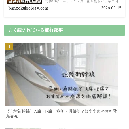
青春18きっぷ、レンタカー割り勘など、学生向け
の節約旅行術を詳しく紹介します。
2026.05.13
banzokubiology.com
よく読まれている旅行記事
【北陸新幹線】A席・E席？窓側・通路側？おすすめ座席を徹
底解説