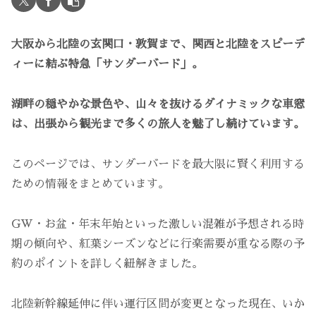
大阪から北陸の玄関口・敦賀まで、関西と北陸をスピーデ
ィーに結ぶ特急「サンダーバード」。
湖畔の穏やかな景色や、山々を抜けるダイナミックな車窓
は、出張から観光まで多くの旅人を魅了し続けています。
このページでは、サンダーバードを最大限に賢く利用する
ための情報をまとめています。
GW・お盆・年末年始といった激しい混雑が予想される時
期の傾向や、紅葉シーズンなどに行楽需要が重なる際の予
約のポイントを詳しく紐解きました。
北陸新幹線延伸に伴い運行区間が変更となった現在、いか