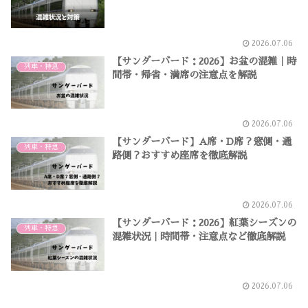
2026.07.06
【サンダーバード：2026】お盆の混雑｜時
列車・特急
間帯・帰省・満席の注意点を解説
2026.07.06
【サンダーバード】A席・D席？窓側・通
列車・特急
路側？おすすめ座席を徹底解説
2026.07.06
【サンダーバード：2026】紅葉シーズンの
列車・特急
混雑状況｜時間帯・注意点など徹底解説
2026.07.06