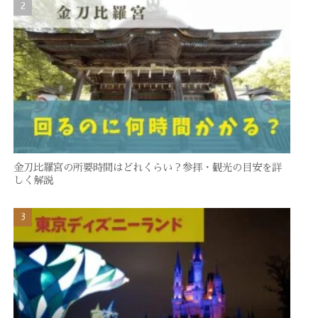
金刀比羅宮の所要時間はどれくらい？参拝・観光の目安を詳
しく解説