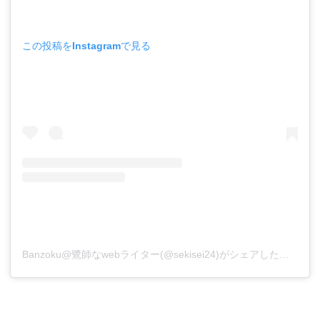
この投稿をInstagramで見る
Banzoku@鷺師なwebライター(@sekisei24)がシェアした投稿