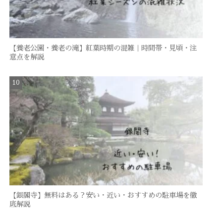
【養老公園・養老の滝】紅葉時期の混雑｜時間帯・見頃・注
意点を解説
【銀閣寺】無料はある？安い・近い・おすすめの駐車場を徹
底解説