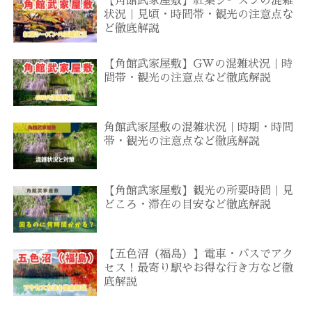
【角館武家屋敷】紅葉シーズンの混雑
状況｜見頃・時間帯・観光の注意点な
ど徹底解説
【角館武家屋敷】GWの混雑状況｜時
間帯・観光の注意点など徹底解説
角館武家屋敷の混雑状況｜時期・時間
帯・観光の注意点など徹底解説
【角館武家屋敷】観光の所要時間｜見
どころ・滞在の目安など徹底解説
【五色沼（福島）】電車・バスでアク
セス！最寄り駅やお得な行き方など徹
底解説