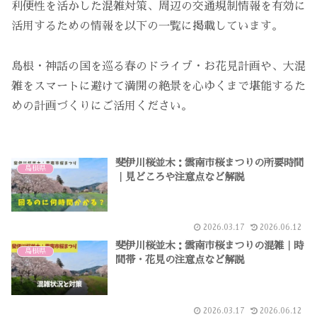
利便性を活かした混雑対策、周辺の交通規制情報を有効に
活用するための情報を以下の一覧に掲載しています。
島根・神話の国を巡る春のドライブ・お花見計画や、大混
雑をスマートに避けて満開の絶景を心ゆくまで堪能するた
めの計画づくりにご活用ください。
斐伊川桜並木：雲南市桜まつりの所要時間
島根県
｜見どころや注意点など解説
2026.03.17
2026.06.12
斐伊川桜並木：雲南市桜まつりの混雑｜時
島根県
間帯・花見の注意点など解説
2026.03.17
2026.06.12