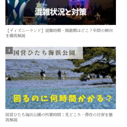
【ディズニーランド】混雑時期・閑散期はどこ？年間の傾向
を徹底解説
国営ひたち海浜公園の所要時間｜見どころ・滞在の目安を徹
底解説