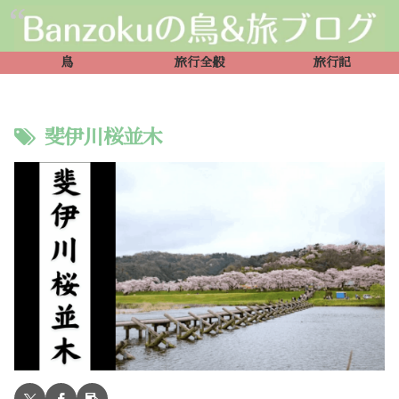
鳥
旅行全般
旅行記
斐伊川桜並木