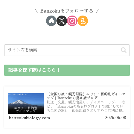
Banzokuをフォローする
記事を探す際はこちら！
【全国の旅・観光記録】エリア・目的別ガイドマ
ップ｜Banzokuの鳥＆旅ブログ
鉄道・交通、観光地巡り、ディズニーリゾートな
ど、「Banzokuの鳥＆旅ブログ」で紹介してい
る全国の旅行・観光記録をエリアや目的別に整理
しました。あなたが行きたい場所の情報を、この
2026.06.08
banzokubiology.com
ガイドマップからスムーズに見つけていただけま
す。