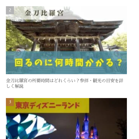
金刀比羅宮の所要時間はどれくらい？参拝・観光の目安を詳
しく解説