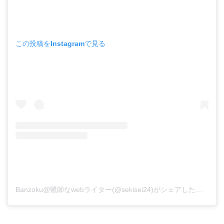
この投稿をInstagramで見る
Banzoku@鷺師なwebライター(@sekisei24)がシェアした投稿