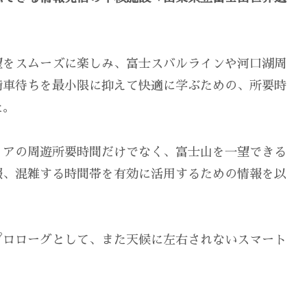
望をスムーズに楽しみ、富士スバルラインや河口湖周
満車待ちを最小限に抑えて快適に学ぶための、所要時
た。
リアの周遊所要時間だけでなく、富士山を一望できる
報、混雑する時間帯を有効に活用するための情報を以
プロローグとして、また天候に左右されないスマート