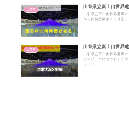
山梨県立富士山世界
山梨県
山梨県立富士山世界遺産セ
から体験型展示まで対応。
山梨県立富士山世界
山梨県
山梨県立富士山世界遺産セ
ンのピーク時間やおすすめ
ガイド。