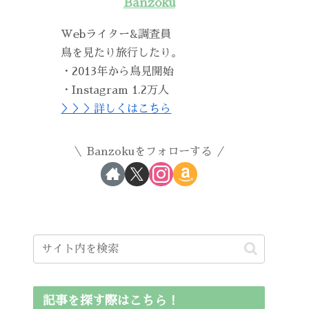
Banzoku
Webライター&調査員
鳥を見たり旅行したり。
・2013年から鳥見開始
・Instagram 1.2万人
＞＞＞詳しくはこちら
Banzokuをフォローする
記事を探す際はこちら！