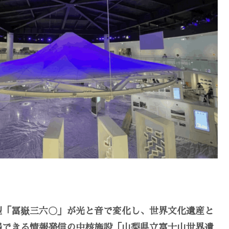
型「冨嶽三六〇」が光と音で変化し、世界文化遺産と
感できる情報発信の中核施設「山梨県立富士山世界遺