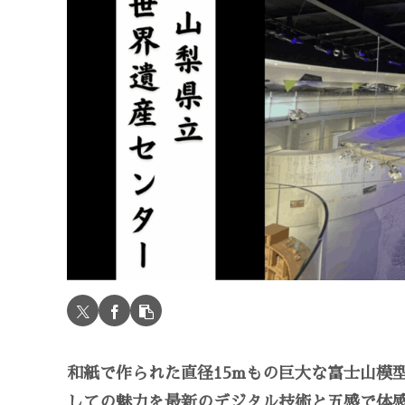
和紙で作られた直径15mもの巨大な富士山模
しての魅力を最新のデジタル技術と五感で体