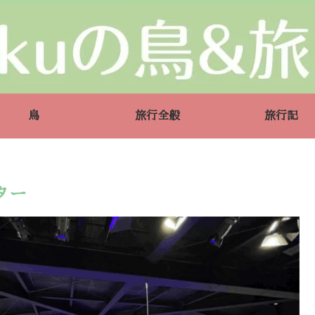
鳥
旅行全般
旅行記
ター