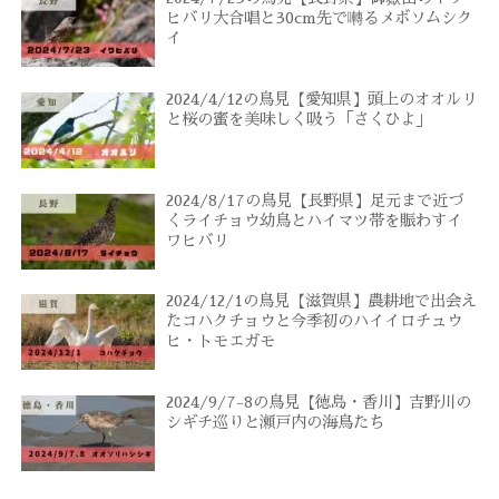
ヒバリ大合唱と30cm先で囀るメボソムシク
イ
2024/4/12の鳥見【愛知県】頭上のオオルリ
と桜の蜜を美味しく吸う「さくひよ」
2024/8/17の鳥見【長野県】足元まで近づ
くライチョウ幼鳥とハイマツ帯を賑わすイ
ワヒバリ
2024/12/1の鳥見【滋賀県】農耕地で出会え
たコハクチョウと今季初のハイイロチュウ
ヒ・トモエガモ
2024/9/7-8の鳥見【徳島・香川】吉野川の
シギチ巡りと瀬戸内の海鳥たち