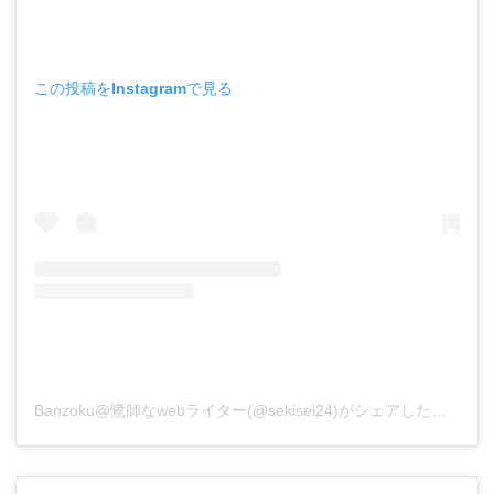
この投稿をInstagramで見る
Banzoku@鷺師なwebライター(@sekisei24)がシェアした投稿