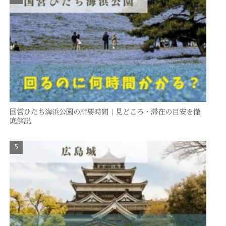
国営ひたち海浜公園の所要時間｜見どころ・滞在の目安を徹
底解説