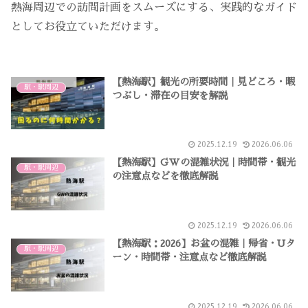
熱海周辺での訪問計画をスムーズにする、実践的なガイド
としてお役立ていただけます。
【熱海駅】観光の所要時間｜見どころ・暇
駅・駅周辺
つぶし・滞在の目安を解説
2025.12.19
2026.06.06
【熱海駅】GWの混雑状況｜時間帯・観光
駅・駅周辺
の注意点などを徹底解説
2025.12.19
2026.06.06
【熱海駅：2026】お盆の混雑｜帰省・Uタ
駅・駅周辺
ーン・時間帯・注意点など徹底解説
2025.12.19
2026.06.06