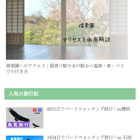
偕楽園へのアクセス｜最寄り駅や水戸駅から電車・車・バス
での行き方
人気の旅行記
4泊5日でバードウォッチング旅行 ! in韓国
3泊4日でバードウォッチング旅行 ! in 石垣