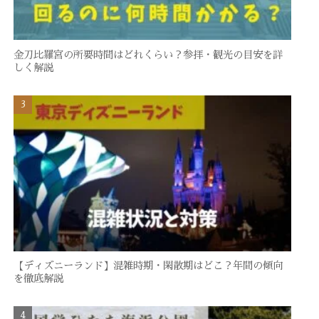
金刀比羅宮の所要時間はどれくらい？参拝・観光の目安を詳
しく解説
【ディズニーランド】混雑時期・閑散期はどこ？年間の傾向
を徹底解説