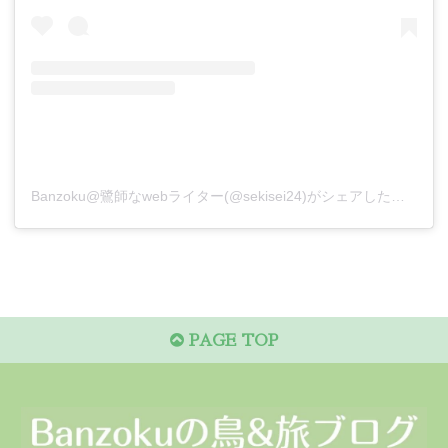
Banzoku@鷺師なwebライター(@sekisei24)がシェアした投稿
PAGE TOP