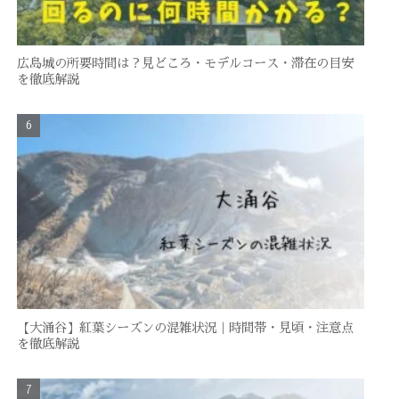
広島城の所要時間は？見どころ・モデルコース・滞在の目安
を徹底解説
【大涌谷】紅葉シーズンの混雑状況｜時間帯・見頃・注意点
を徹底解説