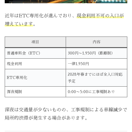
近年はETC専用化が進んでおり、
現金利用不可の入口が
増えています
。
項目
内容
普通車料金（ETC）
300円〜1,950円（距離制）
現金利用
一律1,950円
2028年春までにほぼ全入口対応
ETC専用化
予定
深夜規制
0:00〜5:00に工事規制あり
深夜は交通量が少ないものの、工事規制による車線減少で
局所的渋滞が発生する場合があります。