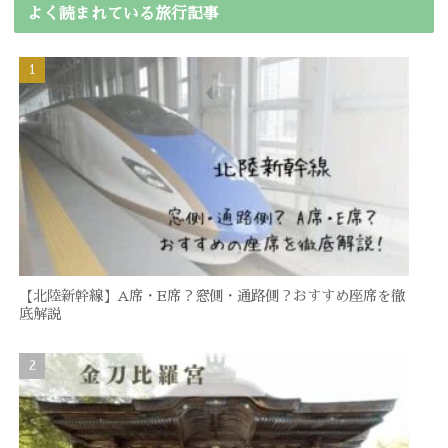
よく読まれている旅行記事
【北陸新幹線】A席・E席？窓側・通路側？おすすめ座席を徹
底解説