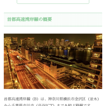
首都高速湾岸線の概要
首都高速湾岸線（B）は、神奈川県横浜市金沢区（並木）
から千葉県市川市（高谷JCT）までを結ぶ路線です。