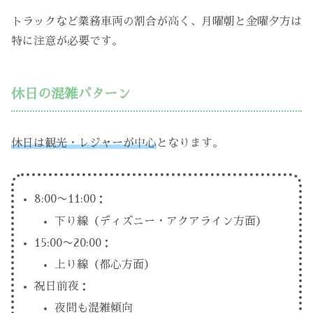
トラックなど業務車両の割合が高く、月曜朝と金曜夕方は
特に注意が必要です。
休日の混雑パターン
休日は観光・レジャーが中心
となります。
8:00〜11:00：
下り線（ディズニー・アクアライン方面）
15:00〜20:00：
上り線（都心方面）
祝日前夜：
夜間も混雑傾向