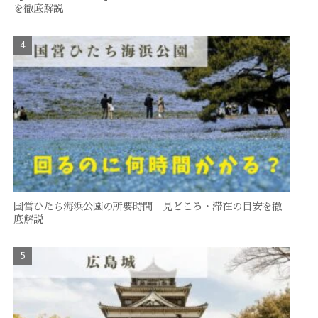
を徹底解説
国営ひたち海浜公園の所要時間｜見どころ・滞在の目安を徹
底解説