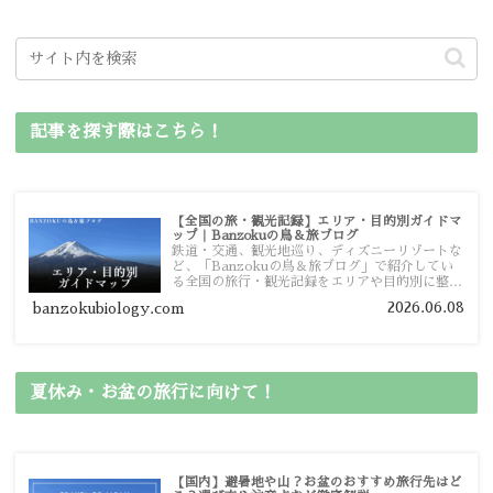
記事を探す際はこちら！
【全国の旅・観光記録】エリア・目的別ガイドマ
ップ｜Banzokuの鳥＆旅ブログ
鉄道・交通、観光地巡り、ディズニーリゾートな
ど、「Banzokuの鳥＆旅ブログ」で紹介してい
る全国の旅行・観光記録をエリアや目的別に整理
しました。あなたが行きたい場所の情報を、この
2026.06.08
banzokubiology.com
ガイドマップからスムーズに見つけていただけま
す。
夏休み・お盆の旅行に向けて！
【国内】避暑地や山？お盆のおすすめ旅行先はど