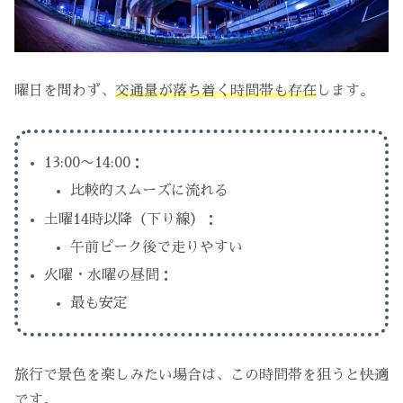
曜日を問わず、
交通量が落ち着く時間帯も存在
します。
13:00〜14:00：
比較的スムーズに流れる
土曜14時以降（下り線）：
午前ピーク後で走りやすい
火曜・水曜の昼間：
最も安定
旅行で景色を楽しみたい場合は、この時間帯を狙うと快適
です。