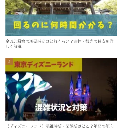
金刀比羅宮の所要時間はどれくらい？参拝・観光の目安を詳
しく解説
【ディズニーランド】混雑時期・閑散期はどこ？年間の傾向