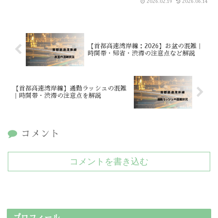
2026.02.19
2026.06.14
【首都高速湾岸線：2026】お盆の混雑｜
時間帯・帰省・渋滞の注意点など解説
【首都高速湾岸線】通勤ラッシュの混雑
｜時間帯・渋滞の注意点を解説
コメント
コメントを書き込む
プロフィール