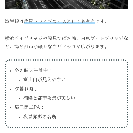
湾岸線は
絶景ドライブコースとしても有名
です。
横浜ベイブリッジや鶴見つばさ橋、東京ゲートブリッジな
ど、海と都市が織りなすパノラマが広がります。
冬の晴天午前中：
富士山が見えやすい
夕暮れ時：
橋梁と都市夜景が美しい
辰巳第二PA：
夜景撮影の名所