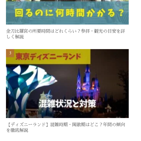
金刀比羅宮の所要時間はどれくらい？参拝・観光の目安を詳
しく解説
【ディズニーランド】混雑時期・閑散期はどこ？年間の傾向
を徹底解説