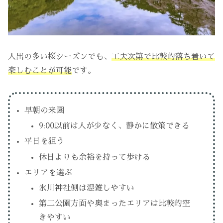
人出の多い桜シーズンでも、
工夫次第で比較的落ち着いて
楽しむことが可能
です。
早朝の来園
9:00以前は人が少なく、静かに散策できる
平日を狙う
休日よりも余裕を持って歩ける
エリアを選ぶ
氷川神社側は混雑しやすい
第二公園方面や奥まったエリアは比較的空
きやすい