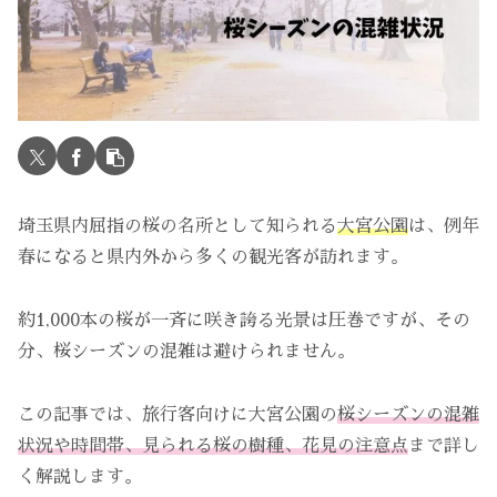
埼玉県内屈指の桜の名所として知られる
大宮公園
は、例年
春になると県内外から多くの観光客が訪れます。
約1,000本の桜が一斉に咲き誇る光景は圧巻ですが、その
分、桜シーズンの混雑は避けられません。
この記事では、旅行客向けに大宮公園の
桜シーズンの混雑
状況や時間帯、見られる桜の樹種、花見の注意点
まで詳し
く解説します。