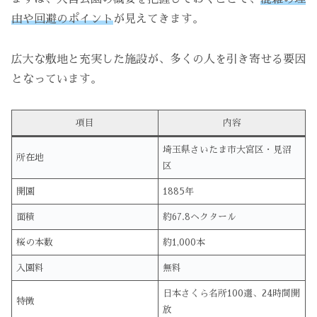
由や回避のポイント
が見えてきます。
広大な敷地と充実した施設が、多くの人を引き寄せる要因
となっています。
項目
内容
埼玉県さいたま市大宮区・見沼
所在地
区
開園
1885年
面積
約67.8ヘクタール
桜の本数
約1,000本
入園料
無料
日本さくら名所100選、24時間開
特徴
放