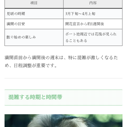
項目
内容
見頃の時期
3月下旬〜4月上旬
満開の目安
開花宣言から約1週間後
ボート池周辺では花筏が見られ
散り始めの楽しみ
ることもある
満開直前から満開後の週末は、特に混雑が激しくなるた
め、日程調整が重要です。
混雑する時期と時間帯