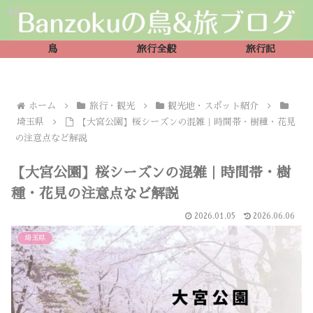
鳥
旅行全般
旅行記
ホーム
旅行・観光
観光地・スポット紹介
埼玉県
【大宮公園】桜シーズンの混雑｜時間帯・樹種・花見
の注意点など解説
【大宮公園】桜シーズンの混雑｜時間帯・樹
種・花見の注意点など解説
2026.01.05
2026.06.06
埼玉県