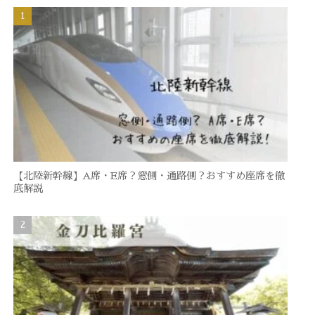
【北陸新幹線】A席・E席？窓側・通路側？おすすめ座席を徹
底解説