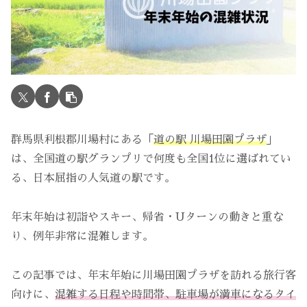
群馬県利根郡川場村にある「
道の駅 川場田園プラザ
」
は、全国道の駅グランプリで何度も全国1位に選ばれてい
る、日本屈指の人気道の駅です。
年末年始は初詣やスキー、帰省・Uターンの動きと重な
り、例年非常に混雑します。
この記事では、年末年始に川場田園プラザを訪れる旅行客
向けに、
混雑する日程や時間帯、駐車場が満車になるタイ