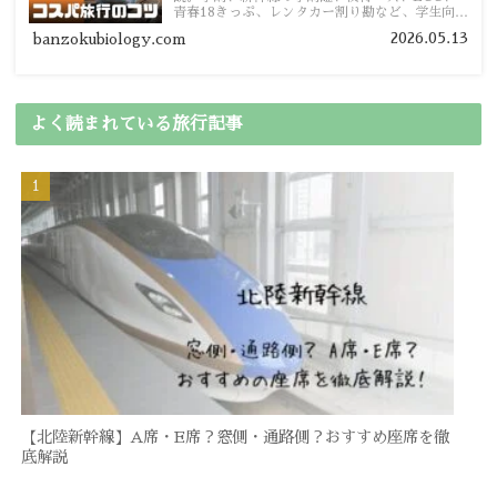
青春18きっぷ、レンタカー割り勘など、学生向け
の節約旅行術を詳しく紹介します。
2026.05.13
banzokubiology.com
よく読まれている旅行記事
【北陸新幹線】A席・E席？窓側・通路側？おすすめ座席を徹
底解説