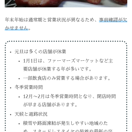
年末年始は通常期と営業状況が異なるため、
事前確認が欠
かせません
。
元旦は多くの店舗が休業
1月1日は、ファーマーズマーケットなど主
要店舗が休業する年が多いです。
一部飲食店のみ営業する場合があります。
冬季営業時間
12月〜2月は冬季営業時間となり、閉店時間
が早まる店舗があります。
天候と道路状況
積雪や路面凍結が発生しやすい地域のた
め、スタッドレスタイヤの装着や最新の交