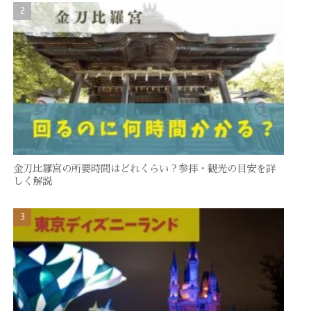
金刀比羅宮の所要時間はどれくらい？参拝・観光の目安を詳
しく解説