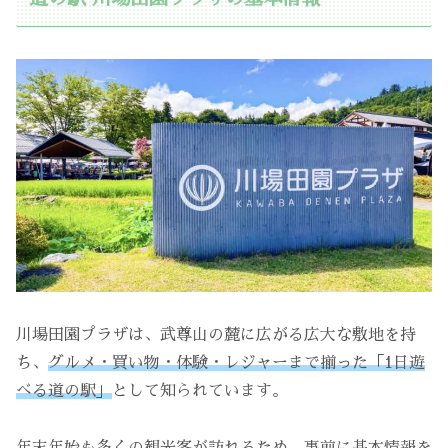
川場田園プラザは、武尊山の麓に広がる広大な敷地を持
ち、
グルメ・買い物・体験・レジャーまで揃った「1日遊
べる道の駅」
として知られています。