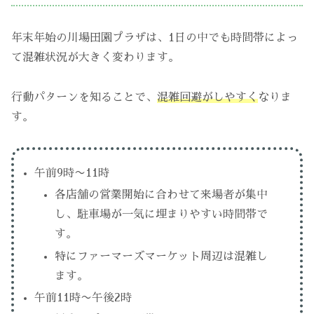
年末年始の川場田園プラザは、1日の中でも時間帯によっ
て混雑状況が大きく変わります。
行動パターンを知ることで、
混雑回避がしやすく
なりま
す。
午前9時〜11時
各店舗の営業開始に合わせて来場者が集中
し、駐車場が一気に埋まりやすい時間帯で
す。
特にファーマーズマーケット周辺は混雑し
ます。
午前11時〜午後2時