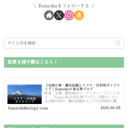
Banzokuをフォローする
記事を探す際はこちら！
【全国の旅・観光記録】エリア・目的別ガイドマ
ップ｜Banzokuの鳥＆旅ブログ
鉄道・交通、観光地巡り、ディズニーリゾートな
ど、「Banzokuの鳥＆旅ブログ」で紹介してい
る全国の旅行・観光記録をエリアや目的別に整理
しました。あなたが行きたい場所の情報を、この
2026.06.08
banzokubiology.com
ガイドマップからスムーズに見つけていただけま
す。