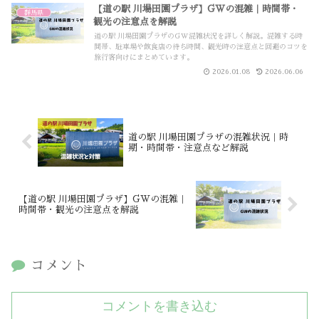
【道の駅 川場田園プラザ】GWの混雑｜時間帯・
群馬県
観光の注意点を解説
道の駅 川場田園プラザのGW混雑状況を詳しく解説。混雑する時
間帯、駐車場や飲食店の待ち時間、観光時の注意点と回避のコツを
旅行客向けにまとめています。
2026.01.08
2026.06.06
道の駅 川場田園プラザの混雑状況｜時
期・時間帯・注意点など解説
【道の駅 川場田園プラザ】GWの混雑｜
時間帯・観光の注意点を解説
コメント
コメントを書き込む