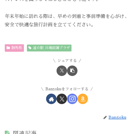
年末年始に訪れる際は、早めの到着と事前準備を心がけ、
安全で快適な旅行計画を立ててください。
群馬県
道の駅 川場田園プラザ
シェアする
Banzokuをフォローする
Banzoku
関連記事