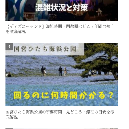
【ディズニーランド】混雑時期・閑散期はどこ？年間の傾向
を徹底解説
国営ひたち海浜公園の所要時間｜見どころ・滞在の目安を徹
底解説