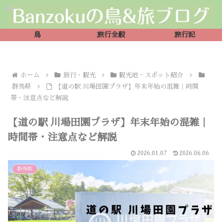
鳥
旅行全般
旅行記
ホーム
旅行・観光
観光地・スポット紹介
群馬県
【道の駅 川場田園プラザ】年末年始の混雑｜時間
帯・注意点など解説
【道の駅 川場田園プラザ】年末年始の混雑｜
時間帯・注意点など解説
2026.01.07
2026.06.06
群馬県