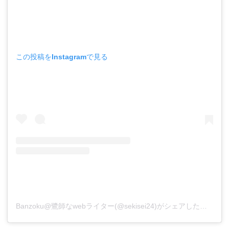
この投稿をInstagramで見る
Banzoku@鷺師なwebライター(@sekisei24)がシェアした投稿