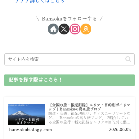
＞＞＞詳しくはこちら
Banzokuをフォローする
記事を探す際はこちら！
【全国の旅・観光記録】エリア・目的別ガイドマ
ップ｜Banzokuの鳥＆旅ブログ
鉄道・交通、観光地巡り、ディズニーリゾートな
ど、「Banzokuの鳥＆旅ブログ」で紹介してい
る全国の旅行・観光記録をエリアや目的別に整理
しました。あなたが行きたい場所の情報を、この
2026.06.08
banzokubiology.com
ガイドマップからスムーズに見つけていただけま
す。