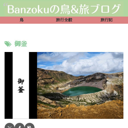
鳥
旅行全般
旅行記
御釜