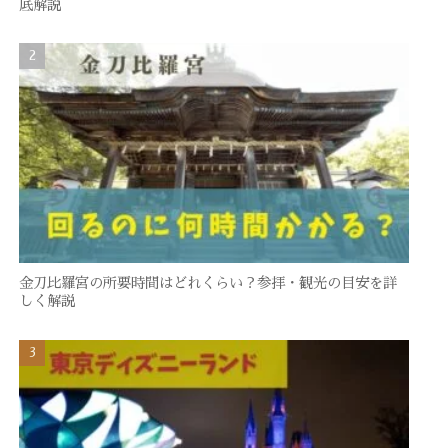
底解説
金刀比羅宮の所要時間はどれくらい？参拝・観光の目安を詳
しく解説