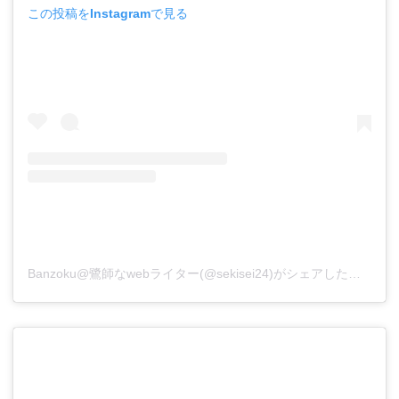
この投稿をInstagramで見る
Banzoku@鷺師なwebライター(@sekisei24)がシェアした投稿