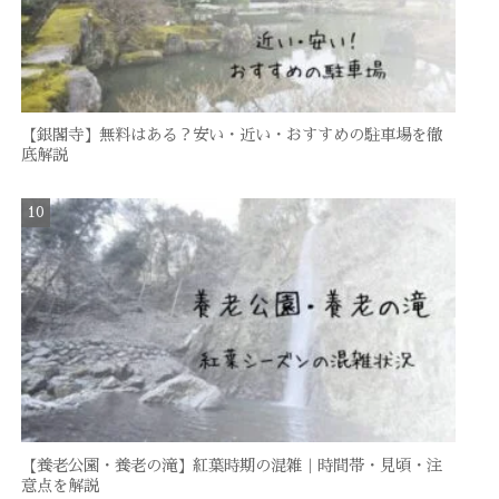
【銀閣寺】無料はある？安い・近い・おすすめの駐車場を徹
底解説
【養老公園・養老の滝】紅葉時期の混雑｜時間帯・見頃・注
意点を解説