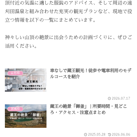
頂付近の気温に適した服装のアドバイス、そして周辺の遠
刈田温泉と組み合わせた充実の観光プランなど、現地で役
立つ情報を以下の一覧にまとめています。
神々しい山頂の絶景に出会うための計画づくりに、ぜひご
活用ください。
車なしで蔵王観光！徒歩や電車利用のモデ
山形県
ルコースを紹介
2026.07.17
蔵王の絶景「御釜」｜所要時間・見どこ
宮城県
ろ・アクセス・注意点まとめ
2025.05.28
2026.06.06