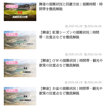
御釜の混雑状況と回避方法｜混雑時期・時
宮城県
間帯を徹底解説
2025.06.28
2026.06.06
【御釜】紅葉シーズンの混雑状況｜時間
宮城県
帯・注意点などを徹底解説
2025.09.20
2026.06.06
【御釜】GWの混雑状況｜時間帯・観光や
宮城県
散策の注意点など徹底解説
2026.04.18
2026.06.06
【御釜】お盆の混雑状況｜時間帯・観光や
宮城県
散策の注意点など徹底解説