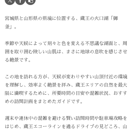
宮城県と山形県の県境に位置する、蔵王の火口湖「御
釜」。
季節や天候によって刻々と色を変える不思議な湖面と、周
囲を取り囲む険しい山肌は、まさに地球の息吹を感じさせ
る絶景です。
この地を訪れる方が、天候が変わりやすい山頂付近の環境
を理解し、効率よく絶景を拝み、蔵王エリアの自然を最大
限に満喫するために、所要時間の目安や混雑状況、おすす
めの訪問計画をまとめたガイドです。
週末や連休中の混雑を避ける賢い訪問時間や駐車場攻略を
はじめ、蔵王エコーラインを通るドライブの見どころ、山