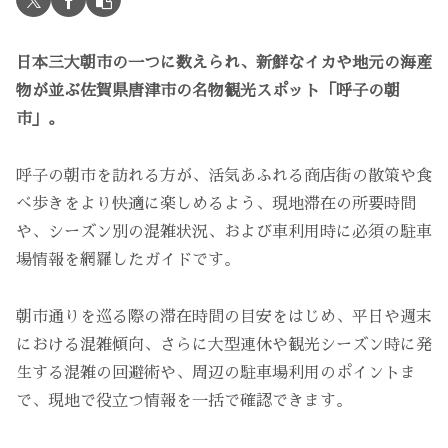
日本三大朝市の一つに数えられ、新鮮なイカや地元の海産
物が並ぶ佐賀県唐津市の名物観光スポット「呼子の朝
市」。
呼子の朝市を訪れる方が、活気あふれる商店街の散策や食
べ歩きをより快適に楽しめるよう、現地滞在の所要時間
や、シーズン別の混雑状況、および車利用時に必須の駐車
場情報を網羅したガイドです。
朝市通りを巡る際の滞在時間の目安をはじめ、平日や週末
における混雑傾向、さらに大型連休や観光シーズン時に発
生する混雑の回避術や、周辺の駐車場利用のポイントま
で、現地で役立つ情報を一括で確認できます。