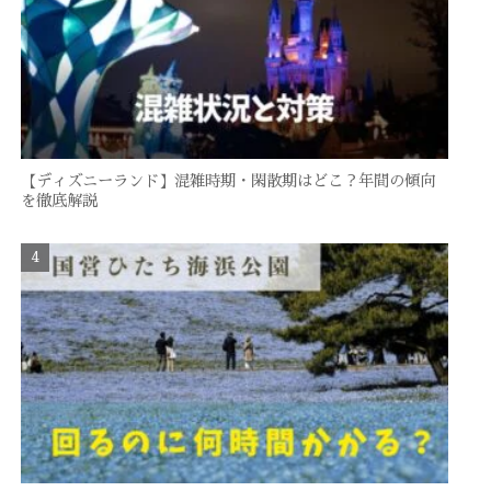
【ディズニーランド】混雑時期・閑散期はどこ？年間の傾向
を徹底解説