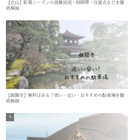
【立山】紅葉シーズンの混雑状況｜時間帯・注意点などを徹
底解説
【銀閣寺】無料はある？安い・近い・おすすめの駐車場を徹
底解説