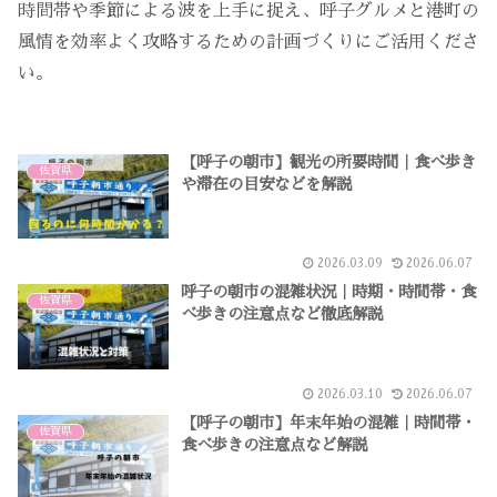
時間帯や季節による波を上手に捉え、呼子グルメと港町の
風情を効率よく攻略するための計画づくりにご活用くださ
い。
【呼子の朝市】観光の所要時間｜食べ歩き
佐賀県
や滞在の目安などを解説
2026.03.09
2026.06.07
呼子の朝市の混雑状況｜時期・時間帯・食
佐賀県
べ歩きの注意点など徹底解説
2026.03.10
2026.06.07
【呼子の朝市】年末年始の混雑｜時間帯・
佐賀県
食べ歩きの注意点など解説