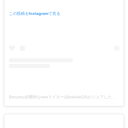
この投稿をInstagramで見る
Banzoku@鷺師なwebライター(@sekisei24)がシェアした投稿