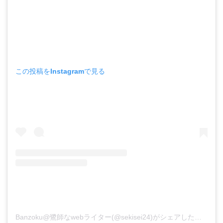
この投稿をInstagramで見る
Banzoku@鷺師なwebライター(@sekisei24)がシェアした投稿