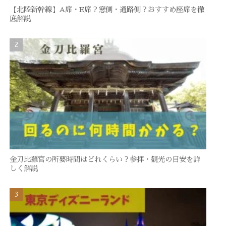
【北陸新幹線】A席・E席？窓側・通路側？おすすめ座席を徹
底解説
金刀比羅宮の所要時間はどれくらい？参拝・観光の目安を詳
しく解説