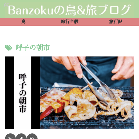
鳥
旅行全般
旅行記
呼子の朝市