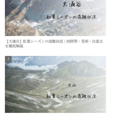
【大涌谷】紅葉シーズンの混雑状況｜時間帯・見頃・注意点
を徹底解説