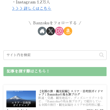
・Instagram 1.2万人
＞＞＞詳しくはこちら
Banzokuをフォローする
記事を探す際はこちら！
【全国の旅・観光記録】エリア・目的別ガイドマ
ップ｜Banzokuの鳥＆旅ブログ
鉄道・交通、観光地巡り、ディズニーリゾートな
ど、「Banzokuの鳥＆旅ブログ」で紹介してい
る全国の旅行・観光記録をエリアや目的別に整理
しました。あなたが行きたい場所の情報を、この