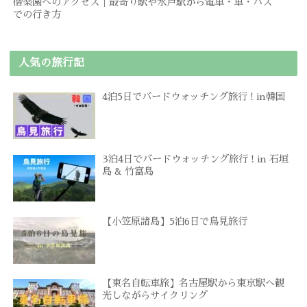
偕楽園へのアクセス｜最寄り駅や水戸駅から電車・車・バス
での行き方
人気の旅行記
4泊5日でバードウォッチング旅行 ! in韓国
3泊4日でバードウォッチング旅行 ! in 石垣
島 & 竹富島
【小笠原諸島】5泊6日で鳥見旅行
【東名自転車旅】名古屋駅から東京駅へ観
光しながらサイクリング