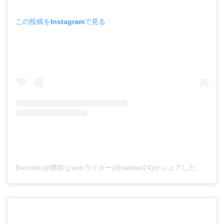
この投稿をInstagramで見る
Banzoku@鷺師なwebライター(@sekisei24)がシェアした投稿