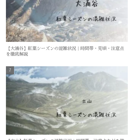
【大涌谷】紅葉シーズンの混雑状況｜時間帯・見頃・注意点
を徹底解説