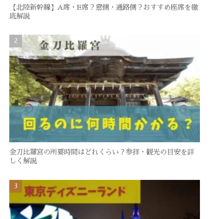
【北陸新幹線】A席・E席？窓側・通路側？おすすめ座席を徹
底解説
金刀比羅宮の所要時間はどれくらい？参拝・観光の目安を詳
しく解説