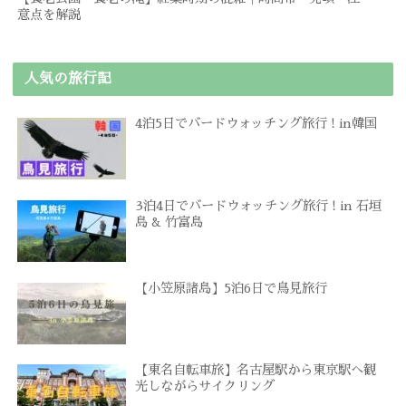
意点を解説
人気の旅行記
4泊5日でバードウォッチング旅行 ! in韓国
3泊4日でバードウォッチング旅行 ! in 石垣
島 & 竹富島
【小笠原諸島】5泊6日で鳥見旅行
【東名自転車旅】名古屋駅から東京駅へ観
光しながらサイクリング