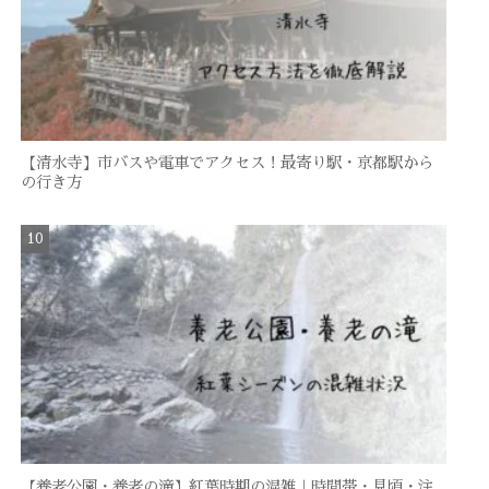
【清水寺】市バスや電車でアクセス！最寄り駅・京都駅から
の行き方
【養老公園・養老の滝】紅葉時期の混雑｜時間帯・見頃・注