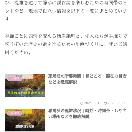
び、混雑を避けて静かに渓谷美を楽しむための時間帯のヒ
ントなど、現地で役立つ情報を以下の一覧にまとめていま
す。
季節ごとに表情を変える断崖絶壁と、先人たちが手掘りで
切り拓いた歴史の道を巡るための計画づくりに、ぜひご活
用ください。
耶馬渓の所要時間｜見どころ・滞在の目安
大分県
などを徹底解説
2025.09.10
2026.06.07
耶馬渓の混雑状況｜時期・時間帯・しやす
大分県
い場所などを徹底解説