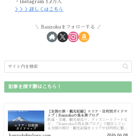
・Instagram 1.2万人
＞＞＞詳しくはこちら
Banzokuをフォローする
記事を探す際はこちら！
【全国の旅・観光記録】エリア・目的別ガイドマ
ップ｜Banzokuの鳥＆旅ブログ
鉄道・交通、観光地巡り、ディズニーリゾートな
ど、「Banzokuの鳥＆旅ブログ」で紹介してい
る全国の旅行・観光記録をエリアや目的別に整理
しました。あなたが行きたい場所の情報を、この
2026.06.08
banzokubiology.com