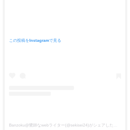
この投稿をInstagramで見る
Banzoku@鷺師なwebライター(@sekisei24)がシェアした投稿