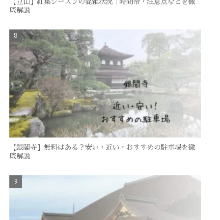
【立山】紅葉シーズンの混雑状況｜時間帯・注意点などを徹
底解説
【銀閣寺】無料はある？安い・近い・おすすめの駐車場を徹
底解説