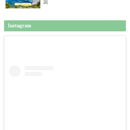
説
Instagram