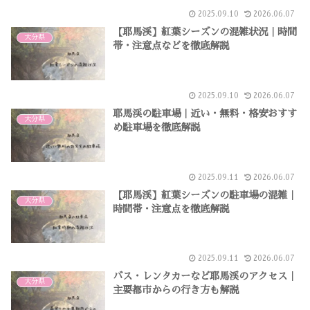
2025.09.10
2026.06.07
【耶馬渓】紅葉シーズンの混雑状況｜時間
大分県
帯・注意点などを徹底解説
2025.09.10
2026.06.07
耶馬渓の駐車場｜近い・無料・格安おすす
大分県
め駐車場を徹底解説
2025.09.11
2026.06.07
【耶馬渓】紅葉シーズンの駐車場の混雑｜
大分県
時間帯・注意点を徹底解説
2025.09.11
2026.06.07
バス・レンタカーなど耶馬渓のアクセス｜
大分県
主要都市からの行き方も解説