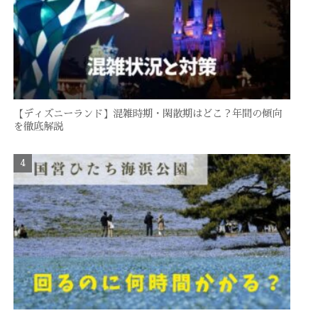
【ディズニーランド】混雑時期・閑散期はどこ？年間の傾向
を徹底解説