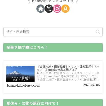
Banzokuをフォローする
記事を探す際はこちら！
【全国の旅・観光記録】エリア・目的別ガイドマ
ップ｜Banzokuの鳥＆旅ブログ
鉄道・交通、観光地巡り、ディズニーリゾートな
ど、「Banzokuの鳥＆旅ブログ」で紹介してい
る全国の旅行・観光記録をエリアや目的別に整理
しました。あなたが行きたい場所の情報を、この
2026.06.08
banzokubiology.com
ガイドマップからスムーズに見つけていただけま
す。
夏休み・お盆の旅行に向けて！