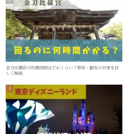
金刀比羅宮の所要時間はどれくらい？参拝・観光の目安を詳
しく解説