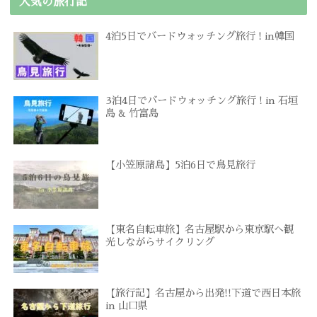
人気の旅行記
4泊5日でバードウォッチング旅行 ! in韓国
3泊4日でバードウォッチング旅行 ! in 石垣
島 & 竹富島
【小笠原諸島】5泊6日で鳥見旅行
【東名自転車旅】名古屋駅から東京駅へ観
光しながらサイクリング
【旅行記】名古屋から出発!!下道で西日本旅
in 山口県