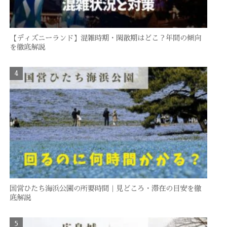
【ディズニーランド】混雑時期・閑散期はどこ？年間の傾向
を徹底解説
国営ひたち海浜公園の所要時間｜見どころ・滞在の目安を徹
底解説