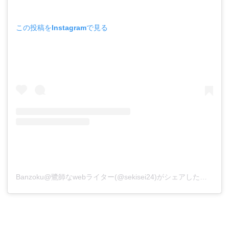
この投稿をInstagramで見る
Banzoku@鷺師なwebライター(@sekisei24)がシェアした投稿