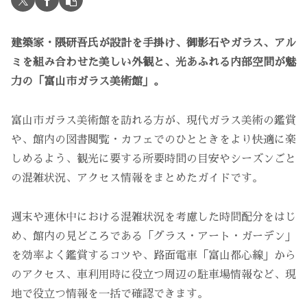
建築家・隈研吾氏が設計を手掛け、御影石やガラス、アル
ミを組み合わせた美しい外観と、光あふれる内部空間が魅
力の「富山市ガラス美術館」。
富山市ガラス美術館を訪れる方が、現代ガラス美術の鑑賞
や、館内の図書閲覧・カフェでのひとときをより快適に楽
しめるよう、観光に要する所要時間の目安やシーズンごと
の混雑状況、アクセス情報をまとめたガイドです。
週末や連休中における混雑状況を考慮した時間配分をはじ
め、館内の見どころである「グラス・アート・ガーデン」
を効率よく鑑賞するコツや、路面電車「富山都心線」から
のアクセス、車利用時に役立つ周辺の駐車場情報など、現
地で役立つ情報を一括で確認できます。