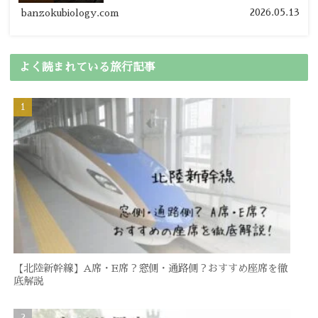
の節約旅行術を詳しく紹介します。
2026.05.13
banzokubiology.com
よく読まれている旅行記事
【北陸新幹線】A席・E席？窓側・通路側？おすすめ座席を徹
底解説