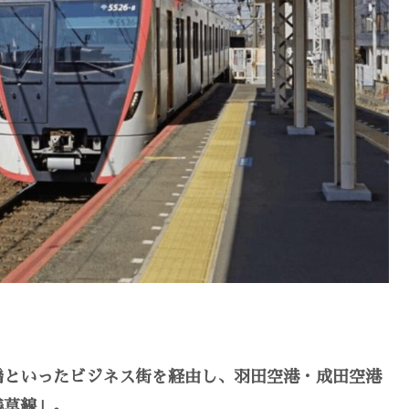
橋といったビジネス街を経由し、羽田空港・成田空港
浅草線」。