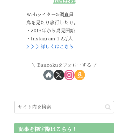
Banzoku
Webライター&調査員
鳥を見たり旅行したり。
・2013年から鳥見開始
・Instagram 1.2万人
＞＞＞詳しくはこちら
Banzokuをフォローする
記事を探す際はこちら！