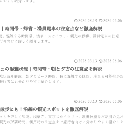
りやすく紹介します。
2026.03.13
2026.06.06
雑｜時間帯・帰省・満員電車の注意点など徹底解説
説。混雑する時間帯、浅草・スカイツリー観光の影響、満員電車の注意
行者向けに詳しく紹介します。
2026.03.13
2026.06.06
シュの混雑状況｜時間帯・朝と夕方の注意点を解説
雑状況を解説。朝夕のピーク時間、特に混雑する区間、座れる可能性があ
旅行者にも分かりやすく紹介します。
2026.03.13
2026.06.06
や散歩にも！沿線の観光スポットを徹底解説
ットを詳しく解説。浅草寺、東京スカイツリー、歌舞伎座など駅別の見ど
観光の所要時間、利用時の注意点まで旅行者向けに分かりやすく紹介しま