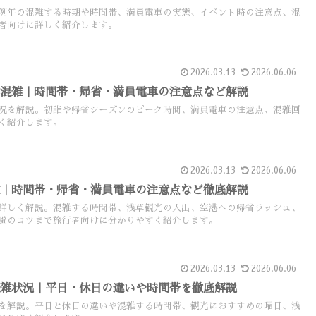
例年の混雑する時期や時間帯、満員電車の実態、イベント時の注意点、混
者向けに詳しく紹介します。
2026.03.13
2026.06.06
の混雑｜時間帯・帰省・満員電車の注意点など解説
況を解説。初詣や帰省シーズンのピーク時間、満員電車の注意点、混雑回
く紹介します。
2026.03.13
2026.06.06
雑｜時間帯・帰省・満員電車の注意点など徹底解説
詳しく解説。混雑する時間帯、浅草観光の人出、空港への帰省ラッシュ、
避のコツまで旅行者向けに分かりやすく紹介します。
2026.03.13
2026.06.06
混雑状況｜平日・休日の違いや時間帯を徹底解説
を解説。平日と休日の違いや混雑する時間帯、観光におすすめの曜日、浅