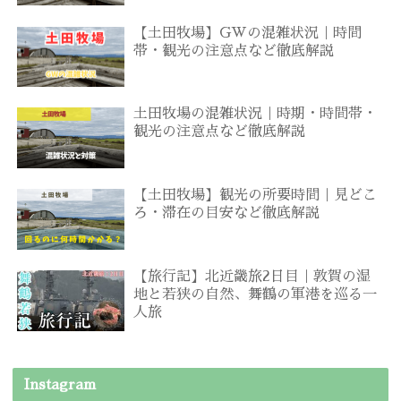
【土田牧場】GWの混雑状況｜時間
帯・観光の注意点など徹底解説
土田牧場の混雑状況｜時期・時間帯・
観光の注意点など徹底解説
【土田牧場】観光の所要時間｜見どこ
ろ・滞在の目安など徹底解説
【旅行記】北近畿旅2日目｜敦賀の湿
地と若狭の自然、舞鶴の軍港を巡る一
人旅
Instagram