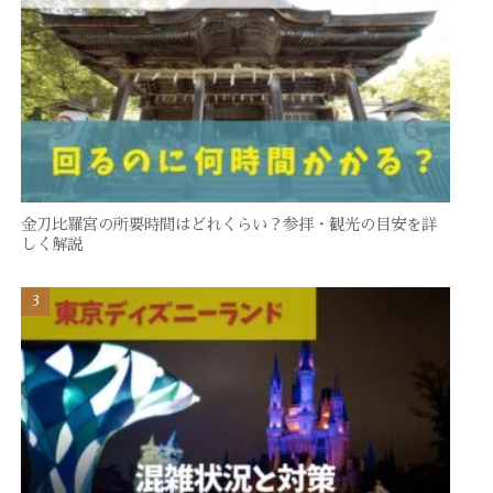
金刀比羅宮の所要時間はどれくらい？参拝・観光の目安を詳
しく解説