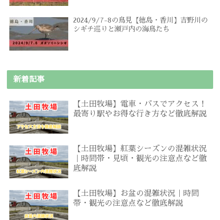
2024/9/7-8の鳥見【徳島・香川】吉野川の
シギチ巡りと瀬戸内の海鳥たち
新着記事
【土田牧場】電車・バスでアクセス！
最寄り駅やお得な行き方など徹底解説
【土田牧場】紅葉シーズンの混雑状況
｜時間帯・見頃・観光の注意点など徹
底解説
【土田牧場】お盆の混雑状況｜時間
帯・観光の注意点など徹底解説