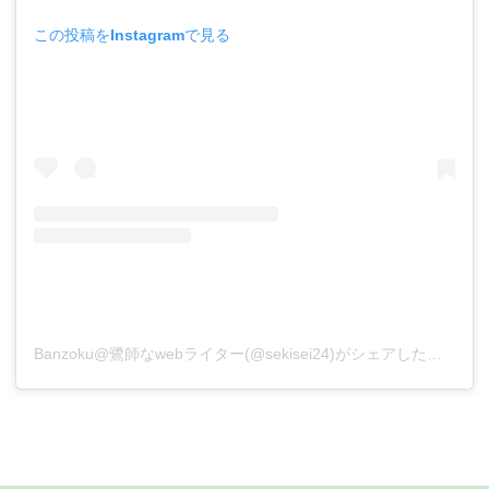
この投稿をInstagramで見る
Banzoku@鷺師なwebライター(@sekisei24)がシェアした投稿