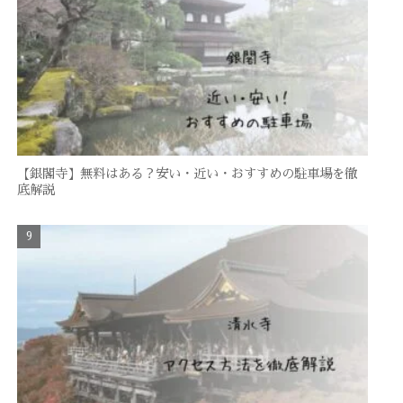
【銀閣寺】無料はある？安い・近い・おすすめの駐車場を徹
底解説