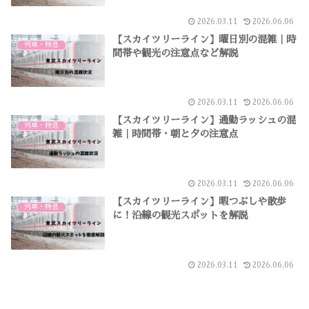
2026.03.11
2026.06.06
【スカイツリーライン】曜日別の混雑｜時
列車・特急
間帯や観光の注意点など解説
2026.03.11
2026.06.06
【スカイツリーライン】通勤ラッシュの混
列車・特急
雑｜時間帯・朝と夕の注意点
2026.03.11
2026.06.06
【スカイツリーライン】暇つぶしや散歩
列車・特急
に！沿線の観光スポットを解説
2026.03.11
2026.06.06