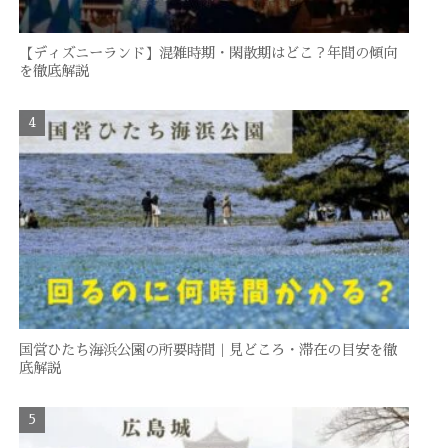
【ディズニーランド】混雑時期・閑散期はどこ？年間の傾向
を徹底解説
国営ひたち海浜公園の所要時間｜見どころ・滞在の目安を徹
底解説