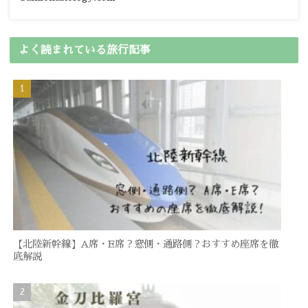
よく読まれている旅行記事
【北陸新幹線】A席・E席？窓側・通路側？おすすめ座席を徹
底解説