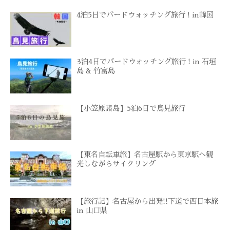
4泊5日でバードウォッチング旅行 ! in韓国
3泊4日でバードウォッチング旅行 ! in 石垣
島 & 竹富島
【小笠原諸島】5泊6日で鳥見旅行
【東名自転車旅】名古屋駅から東京駅へ観
光しながらサイクリング
【旅行記】名古屋から出発!!下道で西日本旅
in 山口県