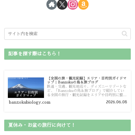
記事を探す際はこちら！
【全国の旅・観光記録】エリア・目的別ガイドマ
ップ｜Banzokuの鳥＆旅ブログ
鉄道・交通、観光地巡り、ディズニーリゾートな
ど、「Banzokuの鳥＆旅ブログ」で紹介してい
る全国の旅行・観光記録をエリアや目的別に整理
しました。あなたが行きたい場所の情報を、この
2026.06.08
banzokubiology.com
ガイドマップからスムーズに見つけていただけま
す。
夏休み・お盆の旅行に向けて！