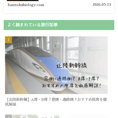
の節約旅行術を詳しく紹介します。
2026.05.13
banzokubiology.com
よく読まれている旅行記事
【北陸新幹線】A席・E席？窓側・通路側？おすすめ座席を徹
底解説