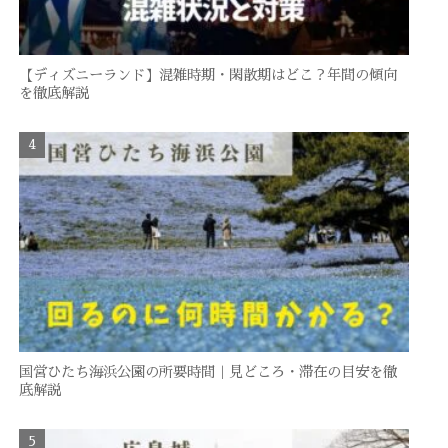
【ディズニーランド】混雑時期・閑散期はどこ？年間の傾向
を徹底解説
国営ひたち海浜公園の所要時間｜見どころ・滞在の目安を徹
底解説