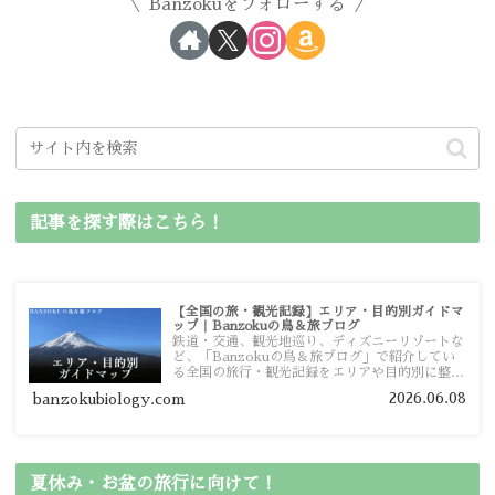
Banzokuをフォローする
記事を探す際はこちら！
【全国の旅・観光記録】エリア・目的別ガイドマ
ップ｜Banzokuの鳥＆旅ブログ
鉄道・交通、観光地巡り、ディズニーリゾートな
ど、「Banzokuの鳥＆旅ブログ」で紹介してい
る全国の旅行・観光記録をエリアや目的別に整理
しました。あなたが行きたい場所の情報を、この
2026.06.08
banzokubiology.com
ガイドマップからスムーズに見つけていただけま
す。
夏休み・お盆の旅行に向けて！