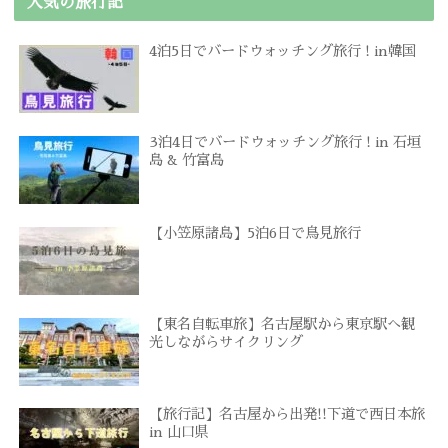
人気の旅行記
4泊5日でバードウォッチング旅行 ! in韓国
3泊4日でバードウォッチング旅行 ! in 石垣
島 & 竹富島
【小笠原諸島】5泊6日で鳥見旅行
【東名自転車旅】名古屋駅から東京駅へ観
光しながらサイクリング
【旅行記】名古屋から出発!!下道で西日本旅
in 山口県