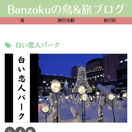
鳥
旅行全般
旅行記
白い恋人パーク