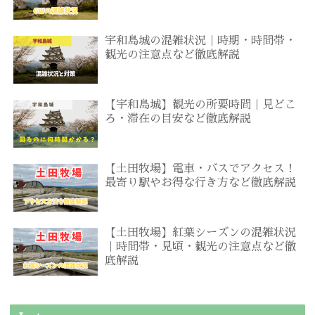
宇和島城の混雑状況｜時期・時間帯・
観光の注意点など徹底解説
【宇和島城】観光の所要時間｜見どこ
ろ・滞在の目安など徹底解説
【土田牧場】電車・バスでアクセス！
最寄り駅やお得な行き方など徹底解説
【土田牧場】紅葉シーズンの混雑状況
｜時間帯・見頃・観光の注意点など徹
底解説