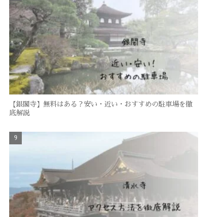
【銀閣寺】無料はある？安い・近い・おすすめの駐車場を徹
底解説