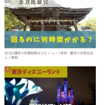
金刀比羅宮の所要時間はどれくらい？参拝・観光の目安を詳
しく解説