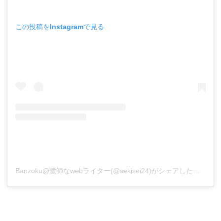
この投稿をInstagramで見る
Banzoku@鷺師なwebライター(@sekisei24)がシェアした投稿