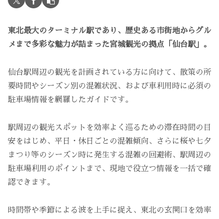
東北最大のターミナル駅であり、歴史ある市街地からグル
メまで多彩な魅力が詰まった宮城観光の拠点「仙台駅」。
仙台駅周辺の観光を計画されている方に向けて、散策の所
要時間やシーズン別の混雑状況、および車利用時に必須の
駐車場情報を網羅したガイドです。
駅周辺の観光スポットを効率よく巡るための滞在時間の目
安をはじめ、平日・休日ごとの混雑傾向、さらに桜や七夕
まつり等のシーズン時に発生する混雑の回避術、駅周辺の
駐車場利用のポイントまで、現地で役立つ情報を一括で確
認できます。
時間帯や季節による波を上手に捉え、東北の玄関口を効率