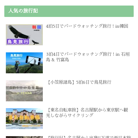
人気の旅行記
4泊5日でバードウォッチング旅行 ! in韓国
3泊4日でバードウォッチング旅行 ! in 石垣
島 & 竹富島
【小笠原諸島】5泊6日で鳥見旅行
【東名自転車旅】名古屋駅から東京駅へ観
光しながらサイクリング