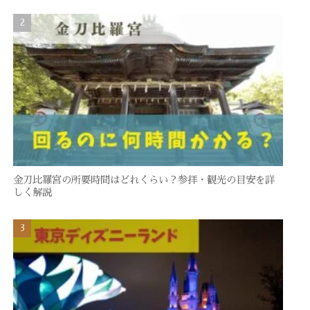
金刀比羅宮の所要時間はどれくらい？参拝・観光の目安を詳
しく解説