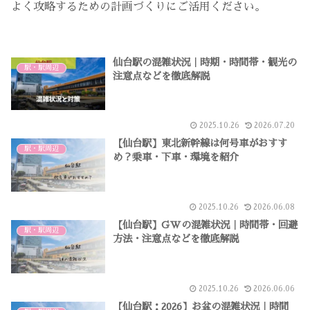
よく攻略するための計画づくりにご活用ください。
仙台駅の混雑状況｜時期・時間帯・観光の
駅・駅周辺
注意点などを徹底解説
2025.10.26
2026.07.20
【仙台駅】東北新幹線は何号車がおすす
駅・駅周辺
め？乗車・下車・環境を紹介
2025.10.26
2026.06.08
【仙台駅】GWの混雑状況｜時間帯・回避
駅・駅周辺
方法・注意点などを徹底解説
2025.10.26
2026.06.06
【仙台駅：2026】お盆の混雑状況｜時間