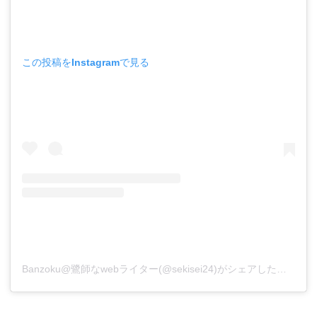
この投稿をInstagramで見る
Banzoku@鷺師なwebライター(@sekisei24)がシェアした投稿