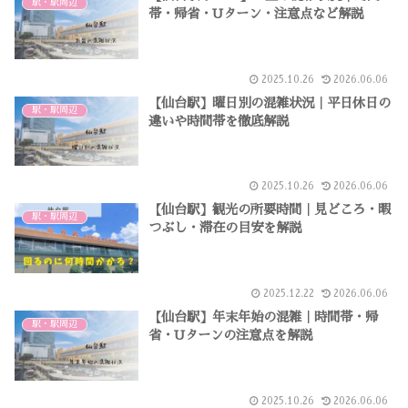
駅・駅周辺
帯・帰省・Uターン・注意点など解説
2025.10.26
2026.06.06
【仙台駅】曜日別の混雑状況｜平日休日の
駅・駅周辺
違いや時間帯を徹底解説
2025.10.26
2026.06.06
【仙台駅】観光の所要時間｜見どころ・暇
駅・駅周辺
つぶし・滞在の目安を解説
2025.12.22
2026.06.06
【仙台駅】年末年始の混雑｜時間帯・帰
駅・駅周辺
省・Uターンの注意点を解説
2025.10.26
2026.06.06