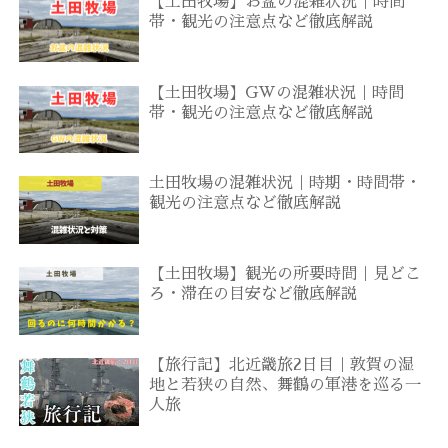
【土田牧場】お盆の混雑状況｜時間
帯・観光の注意点など徹底解説
【土田牧場】GWの混雑状況｜時間
帯・観光の注意点など徹底解説
土田牧場の混雑状況｜時期・時間帯・
観光の注意点など徹底解説
【土田牧場】観光の所要時間｜見どこ
ろ・滞在の目安など徹底解説
【旅行記】北近畿旅2日目｜敦賀の湿
地と若狭の自然、舞鶴の軍港を巡る一
人旅