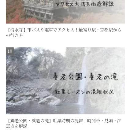
【清水寺】市バスや電車でアクセス！最寄り駅・京都駅から
の行き方
【養老公園・養老の滝】紅葉時期の混雑｜時間帯・見頃・注
意点を解説