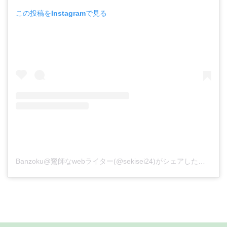
この投稿をInstagramで見る
Banzoku@鷺師なwebライター(@sekisei24)がシェアした投稿