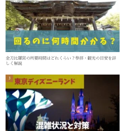
金刀比羅宮の所要時間はどれくらい？参拝・観光の目安を詳
しく解説