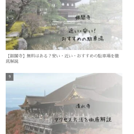
【銀閣寺】無料はある？安い・近い・おすすめの駐車場を徹
底解説