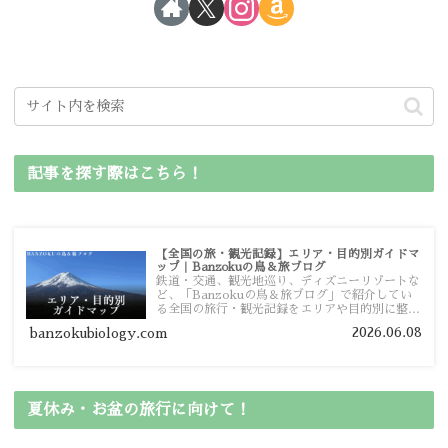
記事を探す際はこちら！
【全国の旅・観光記録】エリア・目的別ガイドマ
ップ｜Banzokuの鳥＆旅ブログ
鉄道・交通、観光地巡り、ディズニーリゾートな
ど、「Banzokuの鳥＆旅ブログ」で紹介してい
る全国の旅行・観光記録をエリアや目的別に整理
しました。あなたが行きたい場所の情報を、この
2026.06.08
banzokubiology.com
ガイドマップからスムーズに見つけていただけま
す。
夏休み・お盆の旅行に向けて！