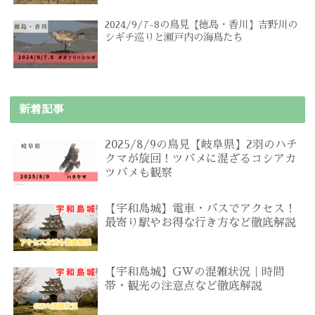
2024/9/7-8の鳥見【徳島・香川】吉野川の
シギチ巡りと瀬戸内の海鳥たち
新着記事
2025/8/9の鳥見【岐阜県】2羽のハチ
クマが旋回！ツバメに混ざるコシアカ
ツバメも観察
【宇和島城】電車・バスでアクセス！
最寄り駅やお得な行き方など徹底解説
【宇和島城】GWの混雑状況｜時間
帯・観光の注意点など徹底解説