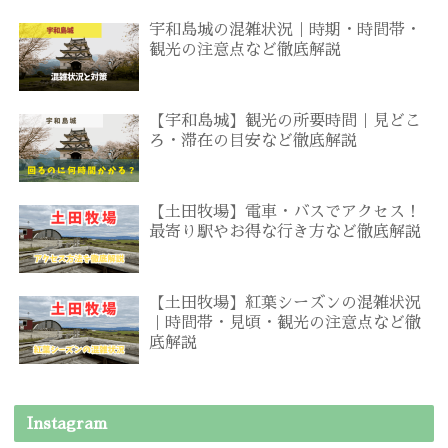
宇和島城の混雑状況｜時期・時間帯・
観光の注意点など徹底解説
【宇和島城】観光の所要時間｜見どこ
ろ・滞在の目安など徹底解説
【土田牧場】電車・バスでアクセス！
最寄り駅やお得な行き方など徹底解説
【土田牧場】紅葉シーズンの混雑状況
｜時間帯・見頃・観光の注意点など徹
底解説
Instagram