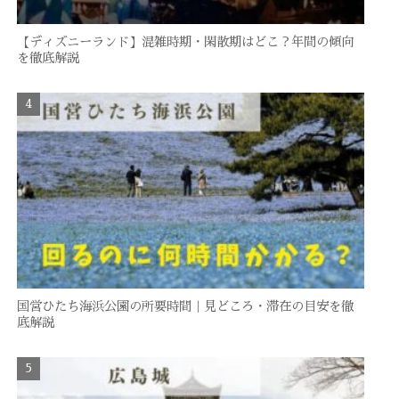
【ディズニーランド】混雑時期・閑散期はどこ？年間の傾向
を徹底解説
国営ひたち海浜公園の所要時間｜見どころ・滞在の目安を徹
底解説