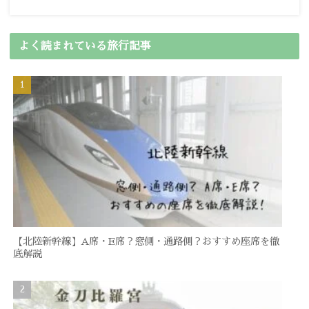
よく読まれている旅行記事
【北陸新幹線】A席・E席？窓側・通路側？おすすめ座席を徹
底解説