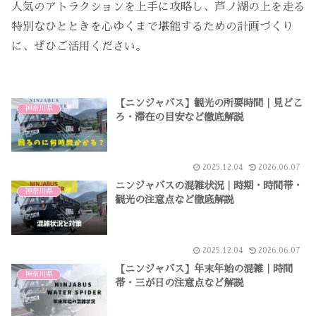
人気のアトラクションを上手に攻略し、芦ノ湖の上を走る
特別なひとときを心ゆくまで堪能するための計画づくり
に、ぜひご活用ください。
【ニンジャバス】観光の所要時間｜見どこ
神奈川県
ろ・滞在の目安など徹底解説
2025.12.04
2026.06.07
ニンジャバスの混雑状況｜時期・時間帯・
神奈川県
観光の注意点など徹底解説
2025.12.04
2026.06.07
【ニンジャバス】年末年始の混雑｜時間
神奈川県
帯・三が日の注意点など解説