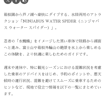
箱根園から芦ノ湖へ豪快にダイブする、水陸両用のアトラ
クション「NINJABUS WATER SPIDER（ニンジャバ
ス ウォーター スパイダー）」。
忍者の「水蜘蛛」をイメージした黒い車体で陸路から湖面
へと進み、富士山や箱根外輪山の絶景を水上から楽しめる
この体験を、より快適に楽しむためのガイドです。
週末や連休中、特に観光シーズンにおける混雑状況を考慮
した乗車のアドバイスをはじめ、予約のポイントや、悪天
候時の運行状況、混雑を避けてスムーズに乗車するための
ヒントなど、現地で役立つ情報を以下の一覧にまとめてい
ます。