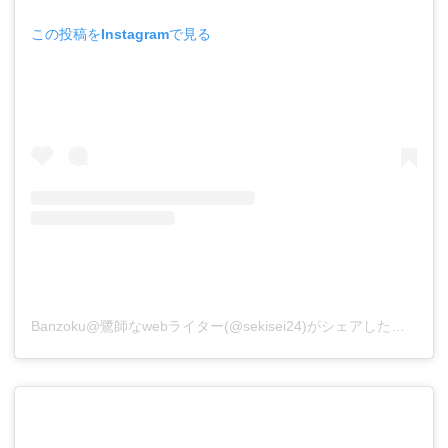
この投稿をInstagramで見る
Banzoku@鷺師なwebライター(@sekisei24)がシェアした投稿