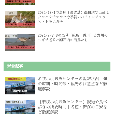
2024/12/1の鳥見【滋賀県】農耕地で出会え
たコハクチョウと今季初のハイイロチュウ
ヒ・トモエガモ
2024/9/7-8の鳥見【徳島・香川】吉野川の
シギチ巡りと瀬戸内の海鳥たち
新着記事
若狭小浜お魚センターの混雑状況｜旬
の時期・時間帯・観光の注意点など徹
底解説
【若狭小浜お魚センター】観光や食べ
歩きの所要時間｜名産・滞在の目安な
ど徹底解説