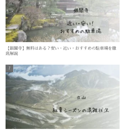
【銀閣寺】無料はある？安い・近い・おすすめの駐車場を徹
底解説