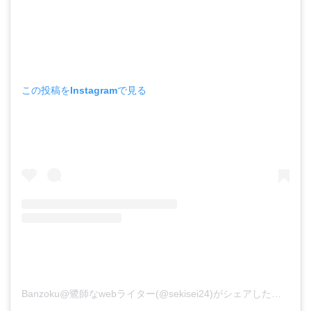
この投稿をInstagramで見る
Banzoku@鷺師なwebライター(@sekisei24)がシェアした投稿