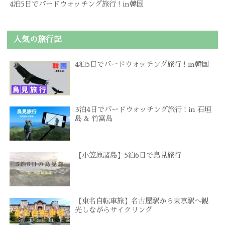
4泊5日でバードウォッチング旅行 ! in韓国
人気の旅行記
4泊5日でバードウォッチング旅行 ! in韓国
3泊4日でバードウォッチング旅行 ! in 石垣
島 & 竹富島
【小笠原諸島】5泊6日で鳥見旅行
【東名自転車旅】名古屋駅から東京駅へ観
光しながらサイクリング