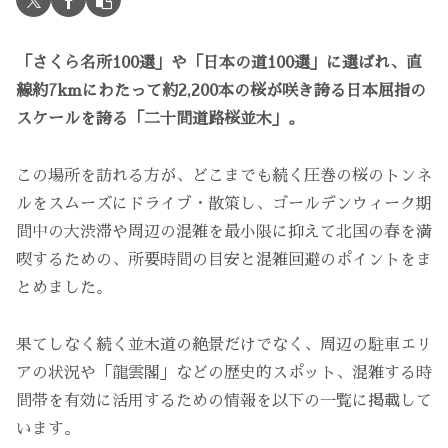
「さくら名所100選」や「日本の道100選」に選ばれ、直
線約7kmにわたって約2,200本の桜が咲き誇る日本屈指の
スケールを誇る「二十間道路桜並木」。
この場所を訪れる方が、どこまでも続く圧巻の桜のトンネ
ルをスムーズにドライブ・散策し、ゴールデンウィーク期
間中の大渋滞や周辺の混雑を最小限に抑えて北国の春を満
喫するための、所要時間の目安と混雑回避のポイントをま
とめました。
果てしなく続く並木道の絶景だけでなく、周辺の駐車エリ
アの状況や「龍雲閣」などの歴史的スポット、混雑する時
間帯を有効に活用するための情報を以下の一覧に掲載して
います。