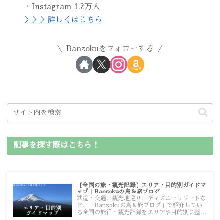
・Instagram 1.2万人
＞＞＞詳しくはこちら
Banzokuをフォローする
記事を探す際はこちら！
【全国の旅・観光記録】エリア・目的別ガイドマ
ップ｜Banzokuの鳥＆旅ブログ
鉄道・交通、観光地巡り、ディズニーリゾートな
ど、「Banzokuの鳥＆旅ブログ」で紹介してい
る全国の旅行・観光記録をエリアや目的別に整理
しました。あなたが行きたい場所の情報を、この