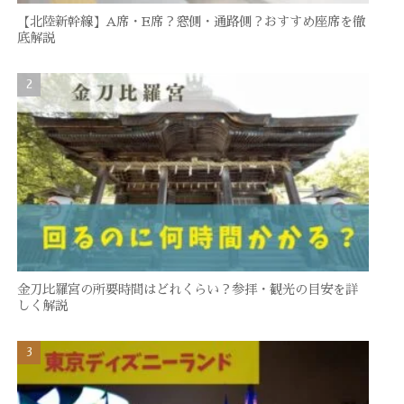
【北陸新幹線】A席・E席？窓側・通路側？おすすめ座席を徹
底解説
金刀比羅宮の所要時間はどれくらい？参拝・観光の目安を詳
しく解説