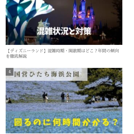
【ディズニーランド】混雑時期・閑散期はどこ？年間の傾向
を徹底解説