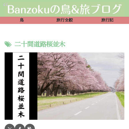
鳥
旅行全般
旅行記
二十間道路桜並木