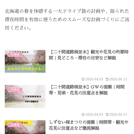
北海道の春を体感する一大ドライブ旅の計画や、限られた
滞在時間を有効に使うためのスムーズな計画づくりにご活
用ください。
【二十間道路桜並木】観光や花見の所要時
北海道
間｜見どころ・滞在の目安など解説
2026.04.03
2026.06.11
【二十間道路桜並木】GWの混雑｜時間
北海道
帯・見頃・花見の注意点を解説
2026.04.03
2026.06.11
しずない桜まつりの混雑｜時間帯・観光や
北海道
花見に注意点など徹底解説