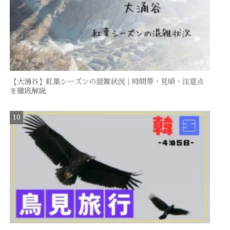
【大涌谷】紅葉シーズンの混雑状況｜時間帯・見頃・注意点
を徹底解説