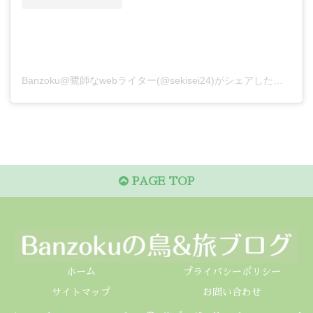
Banzoku@鷺師なwebライター(@sekisei24)がシェアした投稿
PAGE TOP
ホーム
プライバシーポリシー
サイトマップ
お問い合わせ