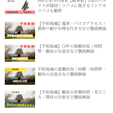
2025/8/9の鳥見【岐阜県】2羽のハチ
クマが旋回！ツバメに混ざるコシアカ
ツバメも観察
【宇和島城】電車・バスでアクセス！
最寄り駅やお得な行き方など徹底解説
【宇和島城】GWの混雑状況｜時間
帯・観光の注意点など徹底解説
宇和島城の混雑状況｜時期・時間帯・
観光の注意点など徹底解説
【宇和島城】観光の所要時間｜見どこ
ろ・滞在の目安など徹底解説