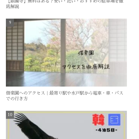
【銀閣寺】無料はある？安い・近い・おすすめの駐車場を徹
底解説
偕楽園へのアクセス｜最寄り駅や水戸駅から電車・車・バス
での行き方