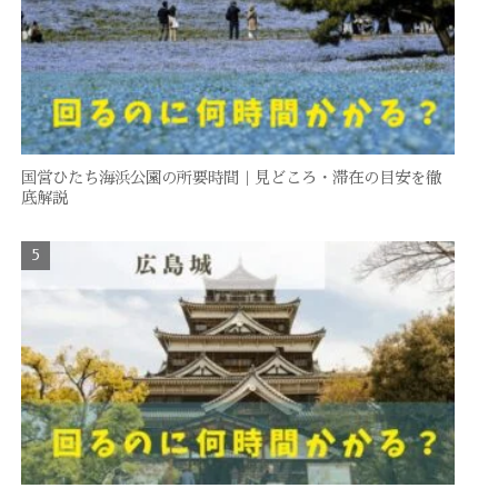
国営ひたち海浜公園の所要時間｜見どころ・滞在の目安を徹
底解説