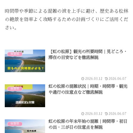
時間帯や季節による混雑の波を上手に避け、歴史ある松林
の絶景を効率よく攻略するための計画づくりにご活用くだ
さい。
【虹の松原】観光の所要時間｜見どころ・
佐賀県
滞在の目安などを徹底解説
2026.03.12
2026.06.07
虹の松原の混雑状況｜時期・時間帯・観光
佐賀県
や通行の注意点など徹底解説
2026.03.12
2026.06.07
虹の松原の年末年始の混雑｜時間帯・初日
佐賀県
の出・三が日の注意点を解説