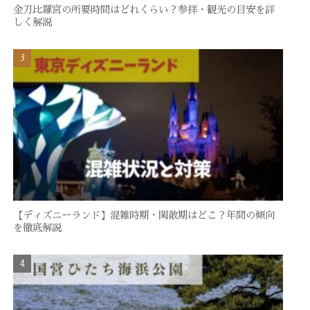
金刀比羅宮の所要時間はどれくらい？参拝・観光の目安を詳
しく解説
【ディズニーランド】混雑時期・閑散期はどこ？年間の傾向
を徹底解説