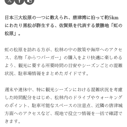
日本三大松原の一つに数えられ、唐津湾に沿って約5km
にわたり黒松が群生する、佐賀県を代表する景勝地「虹の
松原」。
虹の松原を訪れる方が、松林の中の散策や海岸へのアクセ
ス、名物「からつバーガー」の購入をより快適に楽しめる
よう、観光に要する所要時間の目安やシーズンごとの混雑
状況、駐車場情報をまとめたガイドです。
週末や連休中、特に観光シーズンにおける混雑状況を考慮
した時間配分をはじめ、松林内のドライブやウォーキング
のポイント、駐車可能なスペースの注意点、近隣の唐津城
方面へのアクセスなど、現地で役立つ情報を一括で確認で
きます。