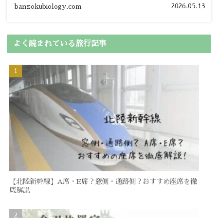
の節約旅行術を詳しく紹介します。
2026.05.13
banzokubiology.com
よく読まれている旅行記事
【北陸新幹線】A席・E席？窓側・通路側？おすすめ座席を徹
底解説