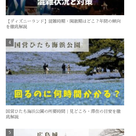
【ディズニーランド】混雑時期・閑散期はどこ？年間の傾向
を徹底解説
国営ひたち海浜公園の所要時間｜見どころ・滞在の目安を徹
底解説