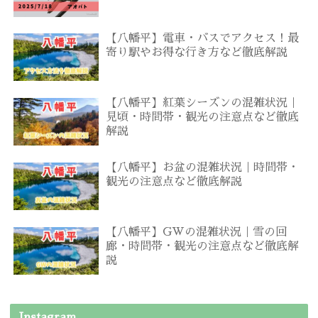
【八幡平】電車・バスでアクセス！最
寄り駅やお得な行き方など徹底解説
【八幡平】紅葉シーズンの混雑状況｜
見頃・時間帯・観光の注意点など徹底
解説
【八幡平】お盆の混雑状況｜時間帯・
観光の注意点など徹底解説
【八幡平】GWの混雑状況｜雪の回
廊・時間帯・観光の注意点など徹底解
説
Instagram