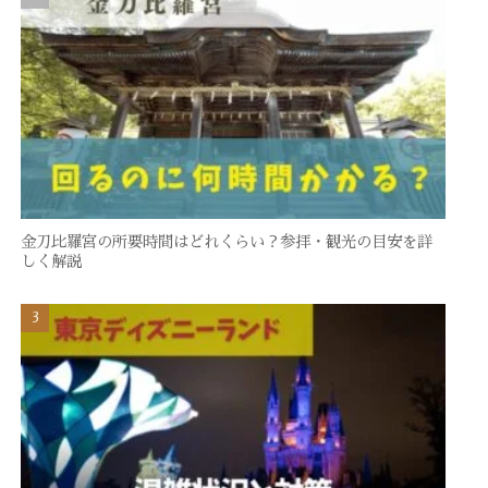
金刀比羅宮の所要時間はどれくらい？参拝・観光の目安を詳
しく解説