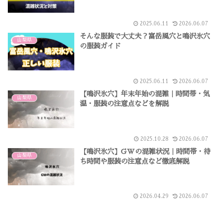
2025.06.11
2026.06.07
そんな服装で大丈夫？富岳風穴と鳴沢氷穴
山梨県
の服装ガイド
2025.06.11
2026.06.07
【鳴沢氷穴】年末年始の混雑｜時間帯・気
山梨県
温・服装の注意点などを解説
2025.10.28
2026.06.07
【鳴沢氷穴】GWの混雑状況｜時間帯・待
山梨県
ち時間や服装の注意点など徹底解説
2026.04.29
2026.06.07