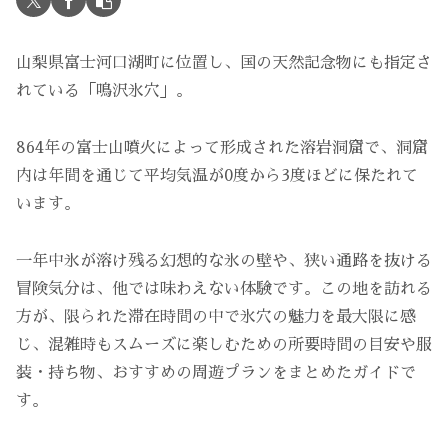
山梨県富士河口湖町に位置し、国の天然記念物にも指定さ
れている「鳴沢氷穴」。
864年の富士山噴火によって形成された溶岩洞窟で、洞窟
内は年間を通じて平均気温が0度から3度ほどに保たれて
います。
一年中氷が溶け残る幻想的な氷の壁や、狭い通路を抜ける
冒険気分は、他では味わえない体験です。この地を訪れる
方が、限られた滞在時間の中で氷穴の魅力を最大限に感
じ、混雑時もスムーズに楽しむための所要時間の目安や服
装・持ち物、おすすめの周遊プランをまとめたガイドで
す。