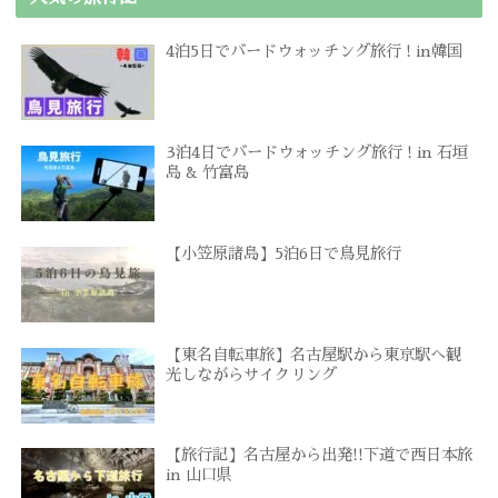
4泊5日でバードウォッチング旅行 ! in韓国
3泊4日でバードウォッチング旅行 ! in 石垣
島 & 竹富島
【小笠原諸島】5泊6日で鳥見旅行
【東名自転車旅】名古屋駅から東京駅へ観
光しながらサイクリング
【旅行記】名古屋から出発!!下道で西日本旅
in 山口県