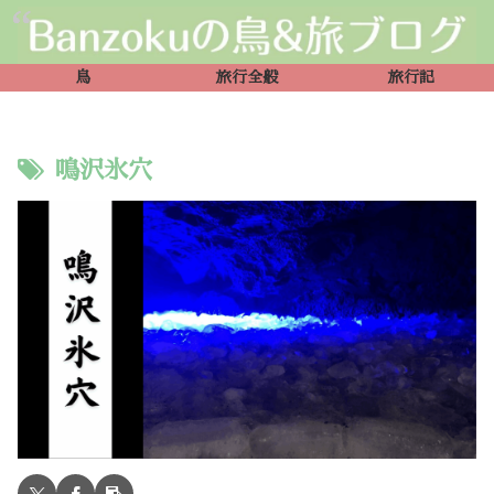
鳥
旅行全般
旅行記
鳴沢氷穴