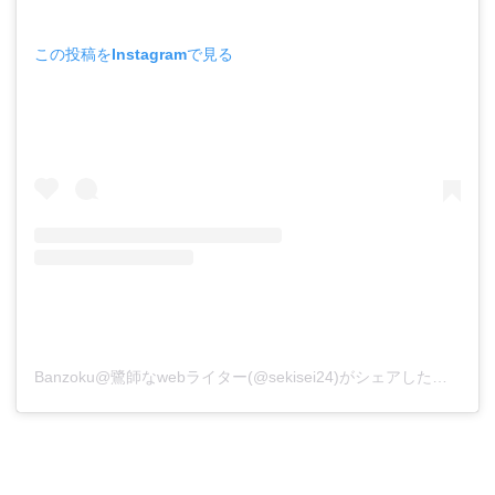
この投稿をInstagramで見る
Banzoku@鷺師なwebライター(@sekisei24)がシェアした投稿