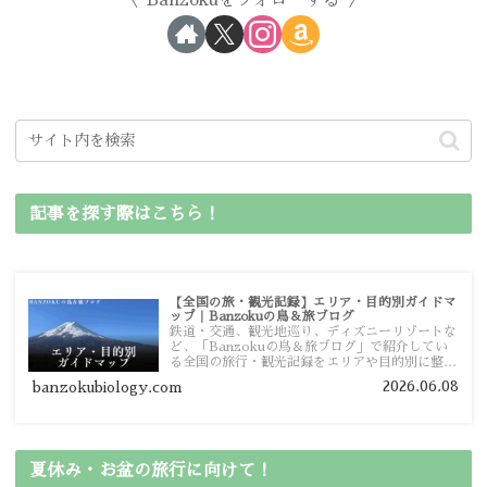
記事を探す際はこちら！
【全国の旅・観光記録】エリア・目的別ガイドマ
ップ｜Banzokuの鳥＆旅ブログ
鉄道・交通、観光地巡り、ディズニーリゾートな
ど、「Banzokuの鳥＆旅ブログ」で紹介してい
る全国の旅行・観光記録をエリアや目的別に整理
しました。あなたが行きたい場所の情報を、この
2026.06.08
banzokubiology.com
ガイドマップからスムーズに見つけていただけま
す。
夏休み・お盆の旅行に向けて！