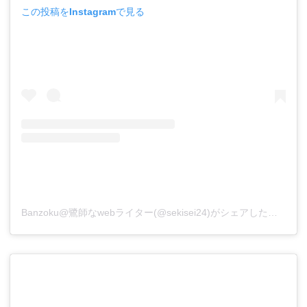
この投稿をInstagramで見る
Banzoku@鷺師なwebライター(@sekisei24)がシェアした投稿