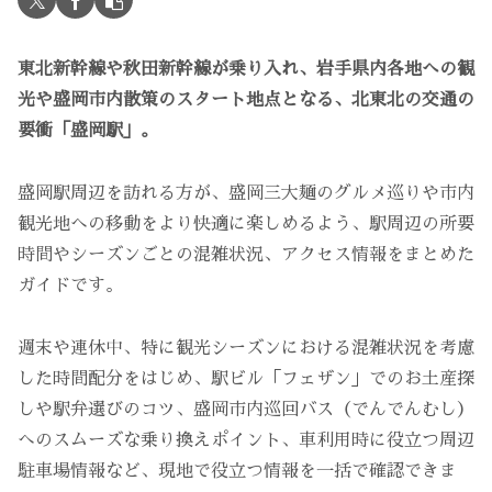
東北新幹線や秋田新幹線が乗り入れ、岩手県内各地への観
光や盛岡市内散策のスタート地点となる、北東北の交通の
要衝「盛岡駅」。
盛岡駅周辺を訪れる方が、盛岡三大麺のグルメ巡りや市内
観光地への移動をより快適に楽しめるよう、駅周辺の所要
時間やシーズンごとの混雑状況、アクセス情報をまとめた
ガイドです。
週末や連休中、特に観光シーズンにおける混雑状況を考慮
した時間配分をはじめ、駅ビル「フェザン」でのお土産探
しや駅弁選びのコツ、盛岡市内巡回バス（でんでんむし）
へのスムーズな乗り換えポイント、車利用時に役立つ周辺
駐車場情報など、現地で役立つ情報を一括で確認できま