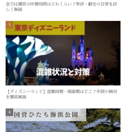
金刀比羅宮の所要時間はどれくらい？参拝・観光の目安を詳
しく解説
【ディズニーランド】混雑時期・閑散期はどこ？年間の傾向
を徹底解説