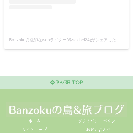
Banzoku@鷺師なwebライター(@sekisei24)がシェアした投稿
PAGE TOP
ホーム
プライバシーポリシー
サイトマップ
お問い合わせ