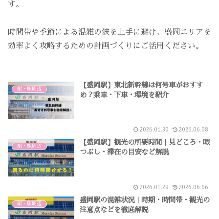
す。
時間帯や季節による混雑の波を上手に避け、盛岡エリアを
効率よく攻略するための計画づくりにご活用ください。
【盛岡駅】東北新幹線は何号車がおすす
駅・駅周辺
め？乗車・下車・環境を紹介
2026.01.30
2026.06.08
【盛岡駅】観光の所要時間｜見どころ・暇
駅・駅周辺
つぶし・滞在の目安など解説
2026.01.29
2026.06.06
盛岡駅の混雑状況｜時期・時間帯・観光の
駅・駅周辺
注意点などを徹底解説