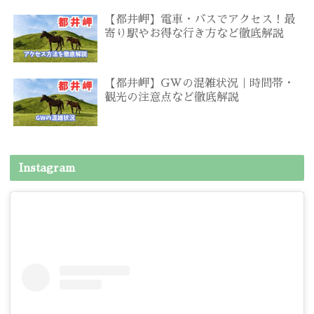
【都井岬】電車・バスでアクセス！最
寄り駅やお得な行き方など徹底解説
【都井岬】GWの混雑状況｜時間帯・
観光の注意点など徹底解説
Instagram