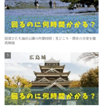
国営ひたち海浜公園の所要時間｜見どころ・滞在の目安を徹
底解説