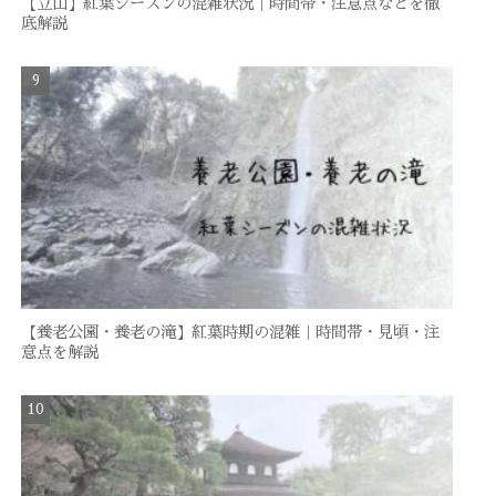
【立山】紅葉シーズンの混雑状況｜時間帯・注意点などを徹
底解説
【養老公園・養老の滝】紅葉時期の混雑｜時間帯・見頃・注
意点を解説