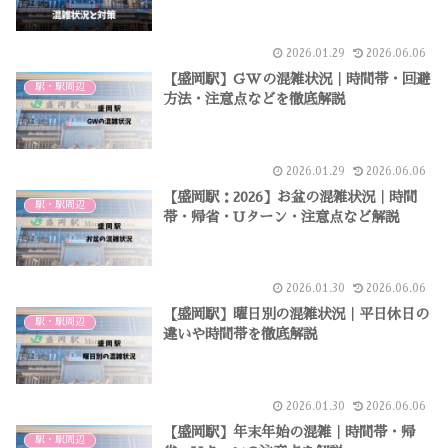
2026.01.29
2026.06.06
【盛岡駅】GWの混雑状況｜時間帯・回避
駅・駅周辺
方法・注意点などを徹底解説
2026.01.29
2026.06.06
【盛岡駅：2026】お盆の混雑状況｜時間
駅・駅周辺
帯・帰省・Uターン・注意点など解説
2026.01.30
2026.06.06
【盛岡駅】曜日別の混雑状況｜平日休日の
駅・駅周辺
違いや時間帯を徹底解説
2026.01.30
2026.06.06
【盛岡駅】年末年始の混雑｜時間帯・帰
駅・駅周辺