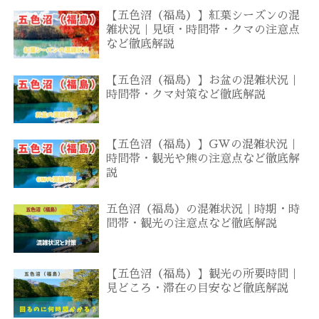
【五色沼（福島）】紅葉シーズンの混
雑状況｜見頃・時間帯・クマの注意点
など徹底解説
【五色沼（福島）】お盆の混雑状況｜
時間帯・クマ対策など徹底解説
【五色沼（福島）】GWの混雑状況｜
時間帯・観光や熊の注意点など徹底解
説
五色沼（福島）の混雑状況｜時期・時
間帯・観光の注意点など徹底解説
【五色沼（福島）】観光の所要時間｜
見どころ・滞在の目安など徹底解説