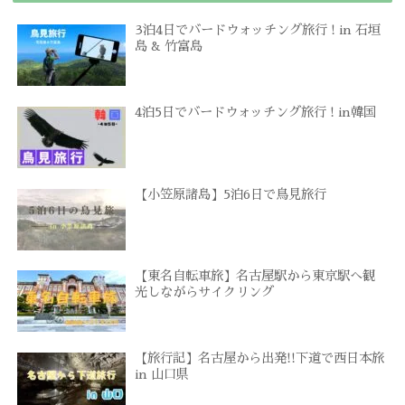
3泊4日でバードウォッチング旅行 ! in 石垣
島 & 竹富島
4泊5日でバードウォッチング旅行 ! in韓国
【小笠原諸島】5泊6日で鳥見旅行
【東名自転車旅】名古屋駅から東京駅へ観
光しながらサイクリング
【旅行記】名古屋から出発!!下道で西日本旅
in 山口県