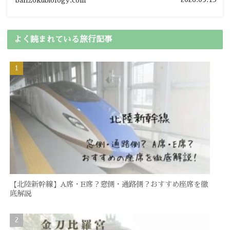
banzokubiology.com
よく読まれている旅行記事
【北陸新幹線】A席・E席？窓側・通路側？おすすめ座席を徹
底解説