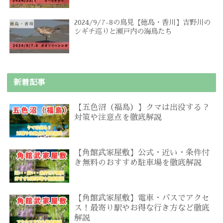
2024/9/7-8の鳥見【徳島・香川】吉野川の
シギチ巡りと瀬戸内の海鳥たち
新着記事
【五色沼（福島）】クマは出没する？
対策や注意点を徹底解説
【角館武家屋敷】公式・近い・条件付
き無料のおすすめ駐車場を徹底解説
【角館武家屋敷】電車・バスでアクセ
ス！最寄り駅やお得な行き方など徹底
解説