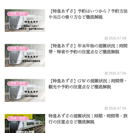
【特急あずさ】予約はいつから？予約方法
列車・特急
や当日の乗り方など徹底解説
2026.07.08
【特急あずさ】年末年始の混雑状況｜時間
列車・特急
帯・帰省や予約の注意点など徹底解説
2026.07.06
【特急あずさ】GWの混雑状況｜時間帯・
列車・特急
観光や予約の注意点など徹底解説
2026.07.06
特急あずさの混雑状況｜時期・時間帯・旅
列車・特急
行の注意点など徹底解説