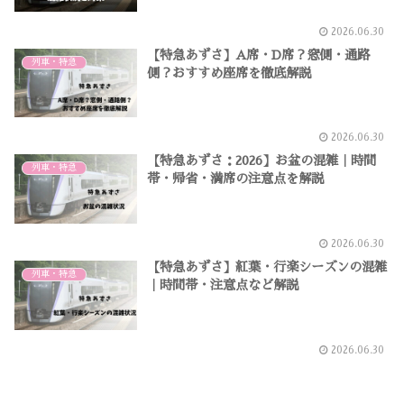
2026.06.30
【特急あずさ】A席・D席？窓側・通路
列車・特急
側？おすすめ座席を徹底解説
2026.06.30
【特急あずさ：2026】お盆の混雑｜時間
列車・特急
帯・帰省・満席の注意点を解説
2026.06.30
【特急あずさ】紅葉・行楽シーズンの混雑
列車・特急
｜時間帯・注意点など解説
2026.06.30