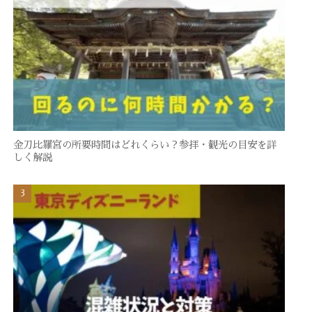
金刀比羅宮の所要時間はどれくらい？参拝・観光の目安を詳
しく解説