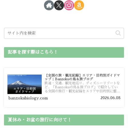
記事を探す際はこちら！
【全国の旅・観光記録】エリア・目的別ガイドマ
ップ｜Banzokuの鳥＆旅ブログ
鉄道・交通、観光地巡り、ディズニーリゾートな
ど、「Banzokuの鳥＆旅ブログ」で紹介してい
る全国の旅行・観光記録をエリアや目的別に整理
しました。あなたが行きたい場所の情報を、この
2026.06.08
banzokubiology.com
ガイドマップからスムーズに見つけていただけま
す。
夏休み・お盆の旅行に向けて！