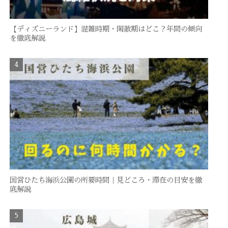
【ディズニーランド】混雑時期・閑散期はどこ？年間の傾向
を徹底解説
国営ひたち海浜公園の所要時間｜見どころ・滞在の目安を徹
底解説