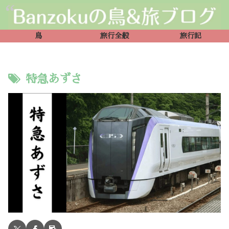
鳥
旅行全般
旅行記
特急あずさ