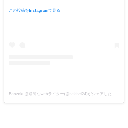
この投稿をInstagramで見る
Banzoku@鷺師なwebライター(@sekisei24)がシェアした投稿