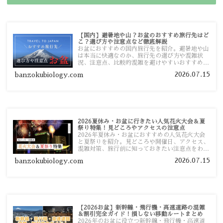
【国内】避暑地や山？お盆のおすすめ旅行先はど
こ？選び方や注意点など徹底解説
お盆におすすめの国内旅行先を紹介。避暑地や山
は本当に快適なのか、旅行先の選び方や混雑状
況、注意点、比較的混雑を避けやすいおすすめス
ポットまで旅行前に役立つ情報を詳しく解説しま
2026.07.15
banzokubiology.com
す。
2026夏休み・お盆に行きたい人気花火大会＆夏
祭り特集！見どころやアクセスの注意点
2026年夏休み・お盆におすすめの人気花火大会
と夏祭りを紹介。見どころや開催日、アクセス、
混雑対策、旅行前に知っておきたい注意点をわか
りやすく解説します。
2026.07.15
banzokubiology.com
【2026お盆】新幹線・飛行機・高速道路の混雑
＆割引完全ガイド！損しない移動ルートまとめ
2026年のお盆に役立つ新幹線・飛行機・高速道