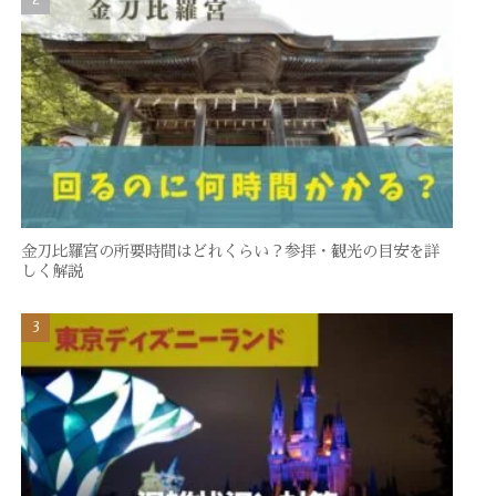
金刀比羅宮の所要時間はどれくらい？参拝・観光の目安を詳
しく解説