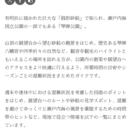
有明浜に描かれた巨大な「銭形砂絵」で知られ、瀬戸内海
国立公園の一部でもある「琴弾公園」。
山頂の展望台から望む砂絵の絶景をはじめ、歴史ある琴弾
八幡宮や四季折々の自然など、観音寺観光のハイライトと
もいえるこの場所を訪れる方が、公園内の散策や展望台へ
のアクセスをより快適に行えるよう、所要時間の目安やシ
ーズンごとの混雑状況をまとめたガイドです。
週末や連休中における混雑状況を考慮した回遊のポイント
をはじめ、展望台へのルートや砂絵の見学スポット、混雑
を避けてゆっくりと瀬戸内海の風景を堪能するための時間
帯のヒントなど、現地で役立つ情報を以下の一覧にまとめ
ています。