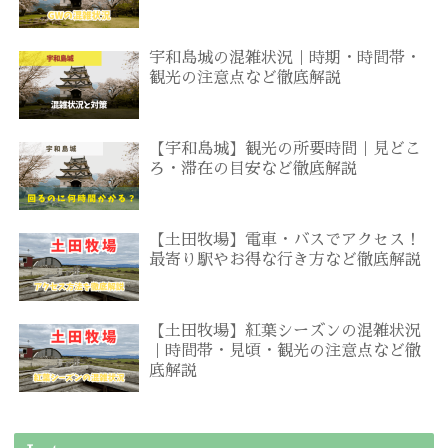
宇和島城の混雑状況｜時期・時間帯・
観光の注意点など徹底解説
【宇和島城】観光の所要時間｜見どこ
ろ・滞在の目安など徹底解説
【土田牧場】電車・バスでアクセス！
最寄り駅やお得な行き方など徹底解説
【土田牧場】紅葉シーズンの混雑状況
｜時間帯・見頃・観光の注意点など徹
底解説