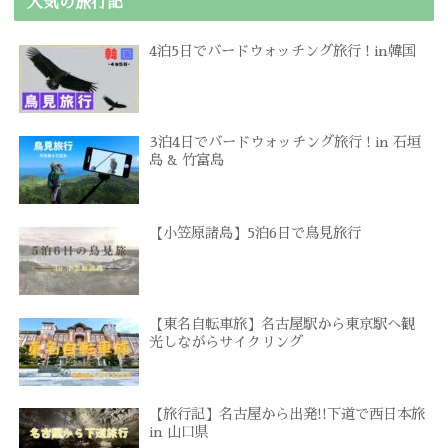
人気の旅行記
4泊5日でバードウォッチング旅行 ! in韓国
3泊4日でバードウォッチング旅行 ! in 石垣
島 & 竹富島
【小笠原諸島】5泊6日で鳥見旅行
【東名自転車旅】名古屋駅から東京駅へ観
光しながらサイクリング
【旅行記】名古屋から出発!!下道で西日本旅
in 山口県