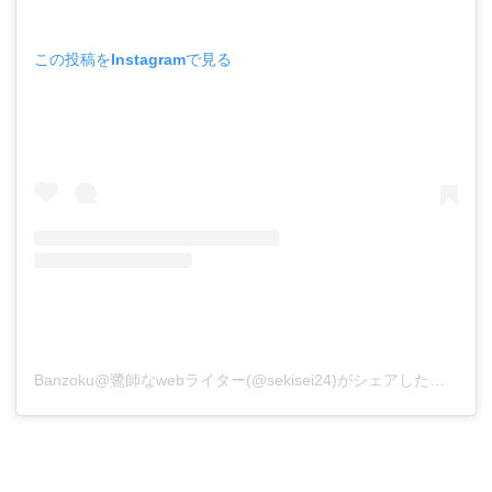
この投稿をInstagramで見る
Banzoku@鷺師なwebライター(@sekisei24)がシェアした投稿