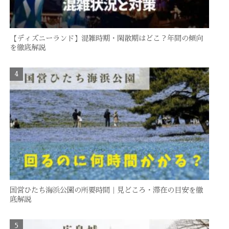
【ディズニーランド】混雑時期・閑散期はどこ？年間の傾向
を徹底解説
国営ひたち海浜公園の所要時間｜見どころ・滞在の目安を徹
底解説