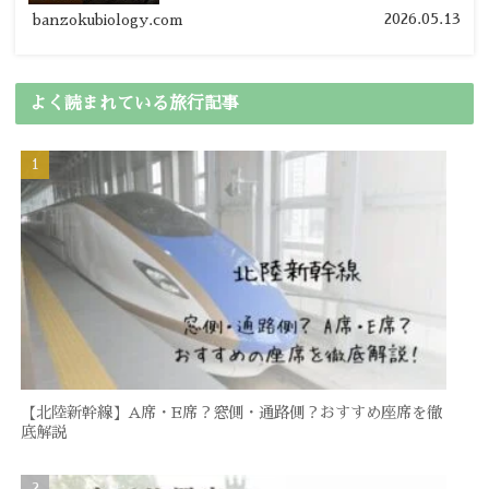
の節約旅行術を詳しく紹介します。
2026.05.13
banzokubiology.com
よく読まれている旅行記事
【北陸新幹線】A席・E席？窓側・通路側？おすすめ座席を徹
底解説