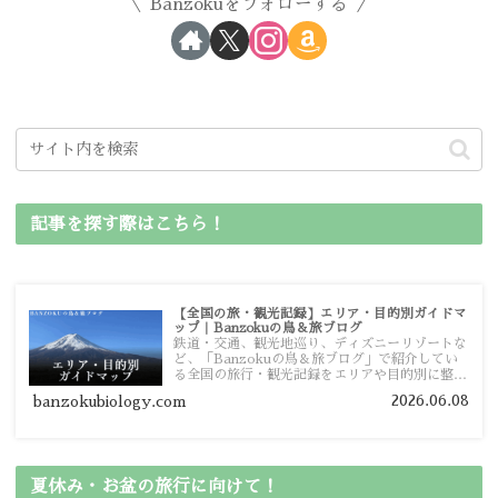
Banzokuをフォローする
記事を探す際はこちら！
【全国の旅・観光記録】エリア・目的別ガイドマ
ップ｜Banzokuの鳥＆旅ブログ
鉄道・交通、観光地巡り、ディズニーリゾートな
ど、「Banzokuの鳥＆旅ブログ」で紹介してい
る全国の旅行・観光記録をエリアや目的別に整理
しました。あなたが行きたい場所の情報を、この
2026.06.08
banzokubiology.com
ガイドマップからスムーズに見つけていただけま
す。
夏休み・お盆の旅行に向けて！