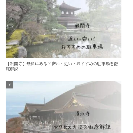
【銀閣寺】無料はある？安い・近い・おすすめの駐車場を徹
底解説