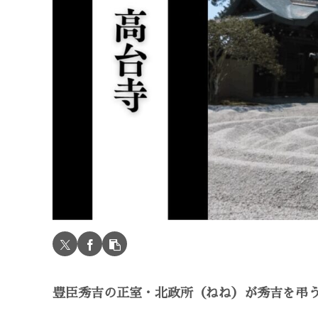
豊臣秀吉の正室・北政所（ねね）が秀吉を弔