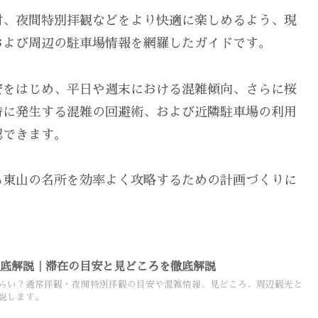
財、夜間特別拝観などをより快適に楽しめるよう、現
および周辺の駐車場情報を網羅したガイドです。
安をはじめ、平日や週末における混雑傾向、さらに桜
時に発生する混雑の回避術、および近隣駐車場の利用
認できます。
る東山の名所を効率よく攻略するための計画づくりに
徹底解説｜滞在の目安と見どころを徹底解説
らい？通常拝観・夜間特別拝観の目安や混雑情報、見どころ、周辺観光と
説します。