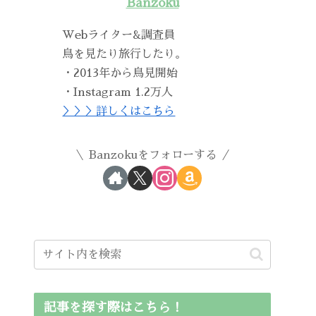
Banzoku
Webライター&調査員
鳥を見たり旅行したり。
・2013年から鳥見開始
・Instagram 1.2万人
＞＞＞詳しくはこちら
Banzokuをフォローする
記事を探す際はこちら！