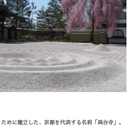
うために建立した、京都を代表する名刹「高台寺」。