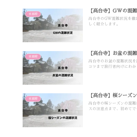
【高台寺】GWの混
京都府
高台寺のGW混雑状況を徹
しく紹介します。
【高台寺】お盆の混
京都府
高台寺のお盆の混雑状況を
コツまで旅行者向けにわか
【高台寺】桜シーズ
京都府
高台寺の桜シーズンの混雑
スの注意点まで、初めてで