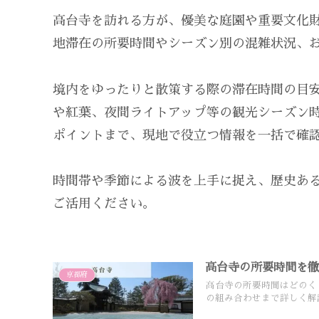
高台寺を訪れる方が、優美な庭園や重要文化
地滞在の所要時間やシーズン別の混雑状況、
境内をゆったりと散策する際の滞在時間の目
や紅葉、夜間ライトアップ等の観光シーズン
ポイントまで、現地で役立つ情報を一括で確
時間帯や季節による波を上手に捉え、歴史あ
ご活用ください。
高台寺の所要時間を
京都府
高台寺の所要時間はどのく
の組み合わせまで詳しく解