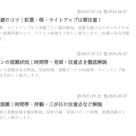
2025.07.14
2026.06.07
回避のコツ｜紅葉・桜・ライトアップは要注意！
葉・ライトアップなど季節ごとに徹底解説。混雑を避けるためのおすすめ
つ混雑回避のコツ、アクセス情報まで詳しく紹介します。快適に高台寺観
ド。
2025.07.15
2026.06.07
ズンの混雑状況｜時間帯・見頃・注意点を徹底解説
ンの混雑状況を解説。見頃時期、混雑ピークの時間帯、ライトアップ情
点を詳しく紹介します。
2025.09.21
2026.06.07
の混雑｜時間帯・拝観・三が日の注意点など解説
事と混雑情報を徹底解説。除夜の鐘・初詣のピーク時間、混雑回避のコ
詳しく紹介します。